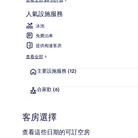
人氣設施服務
釣魚
泳池
免費泊車
提供相連客房
查看全部
主要設施服務
(12)
合家歡
(6)
客房選擇
查看這些日期的可訂空房