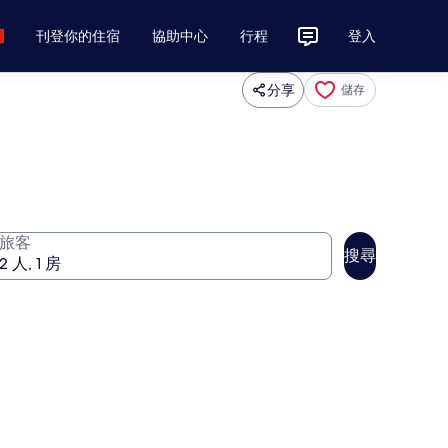
刊登你的住宿
協助中心
行程
登入
分享
儲存
旅客
搜尋