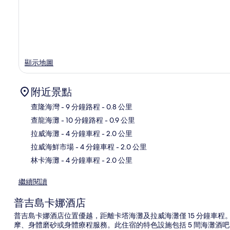
顯示地圖
附近景點
查隆海灣
- 9 分鐘路程
- 0.8 公里
查龍海灘
- 10 分鐘路程
- 0.9 公里
拉威海灘
- 4 分鐘車程
- 2.0 公里
地
拉威海鮮市場
- 4 分鐘車程
- 2.0 公里
林卡海灘
- 4 分鐘車程
- 2.0 公里
繼續閱讀
普吉島卡娜酒店
普吉島卡娜酒店位置優越，距離卡塔海灘及拉威海灘僅 15 分鐘車程
摩、身體磨砂或身體療程服務。此住宿的特色設施包括 5 間海灘酒