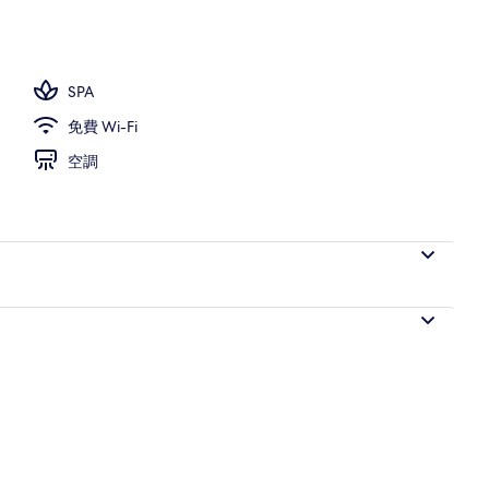
SPA
免費 Wi-Fi
空調