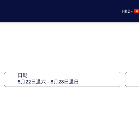
•
HKD
日期