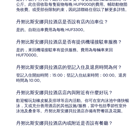
公斤。此住宿收取每隻寵物每晚 HUF9000的費用。輔助動物豁
免收費。或受部份限制約束，因此請聯絡住宿以了解更多詳情。
丹努比斯安娜貝拉酒店是否設有店內泊車位？
是的。自助泊車費用為每晚 HUF3300。
丹努比斯安娜貝拉酒店是否有提供機場接駁車服務？
是的，來回機場接駁車有提供服務。費用為每輛車來回
HUF70000。
丹努比斯安娜貝拉酒店的登記入住及退房時間為何？
登記入住開始時間：15:00；登記入住結束時間：00:00。退房
時間為 10:00。
丹努比斯安娜貝拉酒店店內與附近有什麼好玩？
歡迎暢玩划橡皮艇及排球等店內活動。你可在室內泳池中痛快暢
泳，又或充分善用酒店的其他設施/服務，當中包括季節性室外
泳池及桑拿等。丹努比斯安娜貝拉酒店亦備有野餐區及花園。
丹努比斯安娜貝拉酒店內或附近是否設有餐廳？