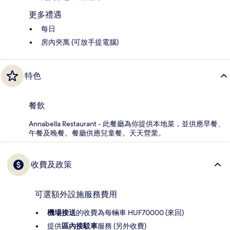
更多禮遇
每日
房內夾萬 (可放手提電腦)
特色
餐飲
Annabella Restaurant - 此餐廳為你提供本地菜，並供應早餐、
午餐及晚餐。餐廳供應兒童餐。天天營業。
收費及政策
可選額外設施服務費用
機場接送
的收費為每輛車 HUF70000 (來回)
提供
區內接駁車
服務 (另外收費)