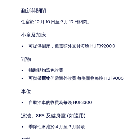
翻新與關閉
住宿於 10 月 10 日至 9 月 19 日關閉。
小童及加床
可提供摺床，但需額外支付每晚 HUF39200.0
寵物
輔助動物豁免收費
可攜帶
寵物
但需額外收費 每隻寵物每晚 HUF9000
車位
自助泊車的收費為每晚 HUF3300
泳池、SPA 及健身室 (如適用)
季節性泳池於 4 月至 9 月開放