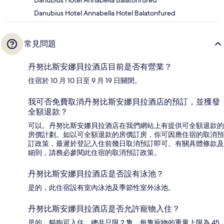
Danubius Hotel Annabella Balatonfured
Danubius Hotel Annabella Hotel Balatonfured
常見問題
丹努比斯安娜貝拉酒店目前是否有營業？
住宿於 10 月 10 日至 9 月 19 日關閉。
我可否免費取消丹努比斯安娜貝拉酒店的預訂，並獲發
全額退款？
可以。丹努比斯安娜貝拉酒店在我們網站上有提供可全額退款的
房價計劃。如以可全額退款的房價訂房，你可因應住宿的取消預
訂政策，最遲於登記入住前幾日取消預訂即可。有關具體條款及
細則，請務必參閱此住宿的取消預訂政策。
丹努比斯安娜貝拉酒店是否設有泳池？
是的，此住宿設有室內泳池及季節性室外泳池。
丹努比斯安娜貝拉酒店是否允許寵物入住？
是的，貓狗可入住，總共只限 2 隻，每隻寵物的重量上限為 45