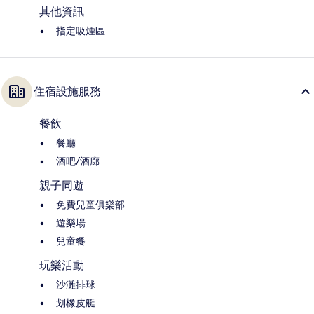
其他資訊
指定吸煙區
住宿設施服務
餐飲
餐廳
酒吧/酒廊
親子同遊
免費兒童俱樂部
遊樂場
兒童餐
玩樂活動
沙灘排球
划橡皮艇