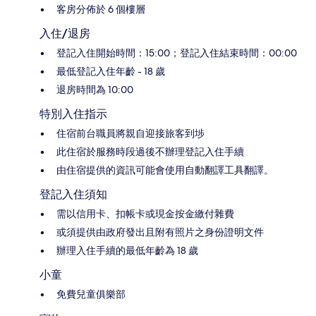
客房分佈於 6 個樓層
入住/退房
登記入住開始時間：15:00；登記入住結束時間：00:00
最低登記入住年齡 - 18 歲
退房時間為 10:00
特別入住指示
住宿前台職員將親自迎接旅客到埗
此住宿於服務時段過後不辦理登記入住手續
由住宿提供的資訊可能會使用自動翻譯工具翻譯。
登記入住須知
需以信用卡、扣帳卡或現金按金繳付雜費
或須提供由政府發出且附有照片之身份證明文件
辦理入住手續的最低年齡為 18 歲
小童
免費兒童俱樂部