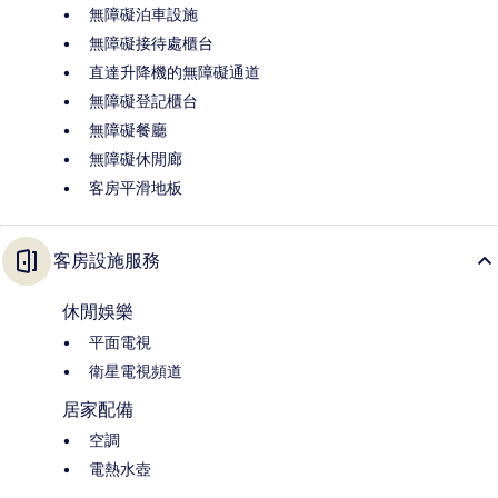
無障礙泊車設施
無障礙接待處櫃台
直達升降機的無障礙通道
無障礙登記櫃台
無障礙餐廳
無障礙休閒廊
客房平滑地板
客房設施服務
休閒娛樂
平面電視
衛星電視頻道
居家配備
空調
電熱水壺