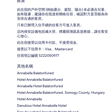
政策
此住宿的戶外空間 (例如露台、庭院、陽台) 未必適合兒童。
如有疑慮，建議你在抵達前聯絡住宿，確認對方是否能為你
安排合適的客房。
只有已辦理入住手續的住客方可進入客房。
店內保安設備包括滅火筒、煙霧探測器及急救箱，讓住客安
心放心。
此住宿接受以信用卡付款。不接受現金。
接受以下信用卡：Visa、Mastercard
住宿登記編號 SZ22050977
其他名稱
Annabella Balatonfured
Hotel Annabella Balatonfured
Annabella Hotel Balatonfured
Hotel Annabella Balatonfured, Somogy County, Hungary
Hotel Annabella
Danubius Hotel Annabella Hotel