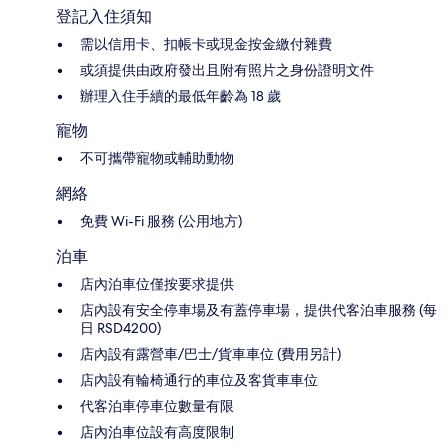
登記入住須知
需以信用卡、扣帳卡或現金按金繳付雜費
或須提供由政府發出且附有照片之身份證明文件
辦理入住手續的最低年齡為 18 歲
寵物
不可攜帶寵物或輔助動物
網絡
免費 Wi-Fi 服務 (公用地方)
泊車
店內泊車位僅按要求提供
店內設有安全停車場及有蓋停車場，提供代客泊車服務 (每
日 RSD4200)
店內設有露營車/巴士/貨車車位 (費用另計)
店內設有輪椅通行的車位及客貨車車位
代客泊車停車位數量有限
店內泊車位設有高度限制