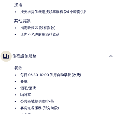
接送
按要求提供機場接駁車服務 (24 小時提供)*
其他資訊
指定吸煙區 (設有罰款)
店內不允許飲用酒精飲品
住宿設施服務
餐飲
每日 06:30–10:00 供應自助早餐 (收費)
餐廳
酒吧/酒廊
咖啡室
公共區域提供咖啡/茶
客房送餐服務 (部分時段)