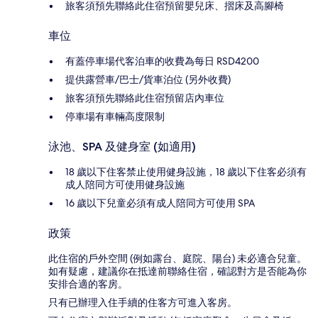
旅客須預先聯絡此住宿預留嬰兒床、摺床及高腳椅
車位
有蓋停車場代客泊車的收費為每日 RSD4200
提供露營車/巴士/貨車泊位 (另外收費)
旅客須預先聯絡此住宿預留店內車位
停車場有車輛高度限制
泳池、SPA 及健身室 (如適用)
18 歲以下住客禁止使用健身設施，18 歲以下住客必須有
成人陪同方可使用健身設施
16 歲以下兒童必須有成人陪同方可使用 SPA
政策
此住宿的戶外空間 (例如露台、庭院、陽台) 未必適合兒童。
如有疑慮，建議你在抵達前聯絡住宿，確認對方是否能為你
安排合適的客房。
只有已辦理入住手續的住客方可進入客房。