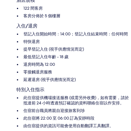
酒店規模
122 間客房
客房分佈於 5 個樓層
入住/退房
登記入住開始時間：14:00；登記入住結束時間：任何時間
特快退房
提早登記入住 (視乎供應情況而定)
最低登記入住年齡 - 18 歲
退房時間為 12:00
零接觸退房服務
延遲退房 (視乎供應情況而定)
特別入住指示
此住宿提供機場接送服務 (或需另外收費)，如有需要，請於
抵達前 24 小時透過預訂確認的資料聯絡住宿以作安排。
住宿前台職員將親自迎接旅客到埗
此住宿將 22:00 至 06:00 訂為安靜時段
由住宿提供的資訊可能會使用自動翻譯工具翻譯。