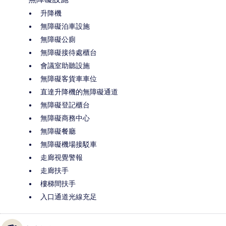
升降機
無障礙泊車設施
無障礙公廁
無障礙接待處櫃台
會議室助聽設施
無障礙客貨車車位
直達升降機的無障礙通道
無障礙登記櫃台
無障礙商務中心
無障礙餐廳
無障礙機場接駁車
走廊視覺警報
走廊扶手
樓梯間扶手
入口通道光線充足