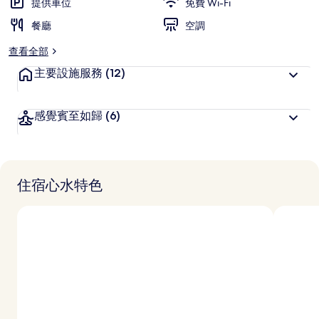
提供車位
免費 Wi-Fi
餐廳
空調
查看全部
主要設施服務
(12)
感覺賓至如歸
(6)
住宿心水特色