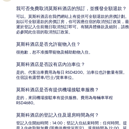
我可否免費取消莫斯科酒店的預訂，並獲發全額退款？
可以。莫斯科酒店在我們網站上有提供可全額退款的房價計劃。
如以可全額退款的房價訂房，你可因應住宿的取消預訂政策，最
遲於登記入住前幾日取消預訂即可。有關具體條款及細則，請務
必參閱此住宿的取消預訂政策。
莫斯科酒店是否允許寵物入住？
很抱歉，恕不准攜帶寵物及輔助動物入住。
莫斯科酒店是否設有店內泊車位？
是的。代客泊車費用為每日 RSD4200。泊車位也許數量有限。
住宿設有露營車/巴士/貨車車位。
莫斯科酒店是否有提供機場接駁車服務？
是的，來回機場接駁車有提供服務。費用為每輛車單程
RSD4680。
莫斯科酒店的登記入住及退房時間為何？
登記入住開始時間：14:00；登記入住結束時間：任何時間。提
早入住收取附加費 (因應供應情況而定)。退房時間為 12:00。延