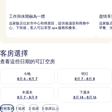
工作與休閒融為一體
盡情享
這家飯店位於市中心和商業區，提供會議室和商務中
這家飯
心。下班後，客人可以享受 spa 服務和桑拿。
早餐、
客房選擇
查看這些日期的可訂空房
查看今晚 8月 6 - 8月 7的可訂空房
查看明日 8月 7 - 8月 8的可訂
今晚
明日
8月 6 - 8月 7
8月 7 - 8月 8
查看本週末 8月 7 - 8月 9的可訂空房
查看下週末 8月 14 - 8月 16
本週末
下週末
8月 7 - 8月 9
8月 14 - 8月 16
可
所有客房
1 張床
2 張床
3 張床以上