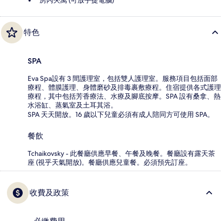
特色
SPA
Eva Spa設有 3 間護理室，包括雙人護理室。服務項目包括面部
療程、體膜護理、身體磨砂及排毒裹敷療程。住宿提供各式護理
療程，其中包括芳香療法、水療及腳底按摩。SPA 設有桑拿、熱
水浴缸、蒸氣室及土耳其浴。
SPA 天天開放。16 歲以下兒童必須有成人陪同方可使用 SPA。
餐飲
Tchaikovsky - 此餐廳供應早餐、午餐及晚餐。餐廳設有露天茶
座 (視乎天氣開放)。餐廳供應兒童餐。必須預先訂座。
收費及政策