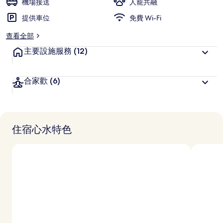
機場接送
人寵共融
提供車位
免費 Wi-Fi
查看全部
主要設施服務
(12)
合家歡
(6)
住宿心水特色