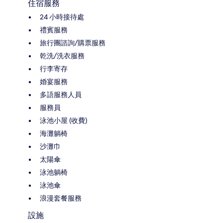
住宿服務
24 小時接待處
禮賓服務
旅行團諮詢/購票服務
乾洗/洗衣服務
行李寄存
婚宴服務
多語服務人員
服務員
泳池小屋 (收費)
海灘躺椅
沙灘巾
太陽傘
泳池躺椅
泳池傘
浪漫套餐服務
設施