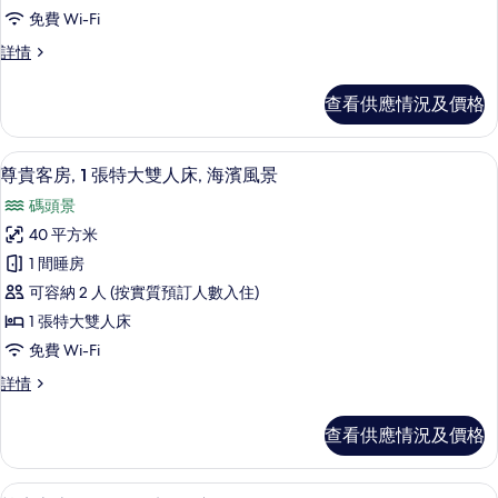
Room,
相
免費 Wi-Fi
客
片
Cozy
詳情
房,
Room,
2
客
查看供應情況及價格
張
房,
2
單
張
高級寢具、羽絨被、特厚豪華床墊、迷
載
人
13
單
尊貴客房, 1 張特大雙人床, 海濱風景
入
人
床
碼頭景
床
所
的
詳
40 平方米
有
情
相
1 間睡房
尊
片
可容納 2 人 (按實質預訂人數入住)
貴
1 張特大雙人床
客
免費 Wi-Fi
房,
尊
詳情
1
貴
張
客
查看供應情況及價格
房,
特
1
大
張
尊貴客房, 2 張單人床, 海濱風景 |
載