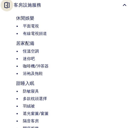
客房設施服務
休閒娛樂
平面電視
有線電視頻道
居家配備
恆溫空調
迷你吧
咖啡機/沖茶器
浴袍及拖鞋
甜睡入眠
防敏寢具
多款枕頭選擇
羽絨被
遮光窗簾/窗簾
隔音客房