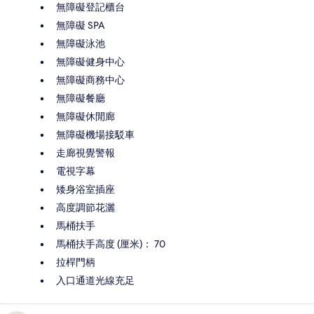
無障礙登記櫃台
無障礙 SPA
無障礙泳池
無障礙健身中心
無障礙商務中心
無障礙餐廳
無障礙休閒廊
無障礙機場接駁車
走廊視覺警報
電視字幕
矮身浴室插座
高度調節花灑
馬桶扶手
馬桶扶手高度 (厘米)： 70
拉桿門柄
入口通道光線充足