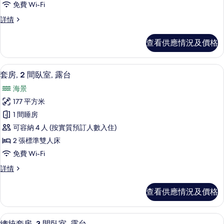
免費 Wi-Fi
1
King
W
詳情
Suite,
Bed,
Suite,
Terrace
查看供應情況及價格
1
的
King
Bed,
相
套房, 2 間臥室, 露台 | 客廳 | 平面電視
載
3
Terrace
套房, 2 間臥室, 露台
片
入
詳
海景
情
所
177 平方米
有
1 間睡房
套
可容納 4 人 (按實質預訂人數入住)
房,
2 張標準雙人床
2
免費 Wi-Fi
間
套
詳情
臥
房,
室,
2
查看供應情況及價格
間
露
臥
台
室,
總統套房, 3 間臥室, 露台 | 私人廚房 
載
5
露
總統套房, 3 間臥室, 露台