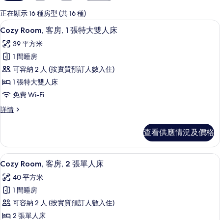
用
嘅
正在顯示 16 種房型 (共 16 種)
客
高級寢具、羽絨被、特厚豪華床墊、迷
載
7
Cozy Room, 客房, 1 張特大雙人床
房
入
篩
39 平方米
所
選
1 間睡房
有
條
可容納 2 人 (按實質預訂人數入住)
Cozy
件
1 張特大雙人床
Room,
免費 Wi-Fi
客
Cozy
詳情
房,
Room,
1
客
查看供應情況及價格
張
房,
1
特
張
Cozy Room, 客房, 2 張單人床 
載
大
5
特
Cozy Room, 客房, 2 張單人床
入
大
雙
40 平方米
雙
所
人
人
1 間睡房
有
床
床
可容納 2 人 (按實質預訂人數入住)
詳
Cozy
的
情
2 張單人床