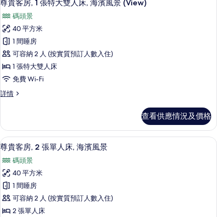
10
單
床,
尊貴客房, 1 張特大雙人床, 海濱風景 (View)
入
人
海
碼頭景
床,
所
景
海
40 平方米
有
景
的
1 間睡房
詳
尊
相
情
可容納 2 人 (按實質預訂人數入住)
貴
片
1 張特大雙人床
客
免費 Wi-Fi
房,
尊
詳情
1
貴
張
客
查看供應情況及價格
房,
特
1
大
張
尊貴客房, 2 張單人床, 海濱風景 |
載
6
特
雙
尊貴客房, 2 張單人床, 海濱風景
入
大
人
碼頭景
雙
所
床,
人
40 平方米
有
床,
海
1 間睡房
海
尊
濱
濱
可容納 2 人 (按實質預訂人數入住)
貴
風
風
2 張單人床
景