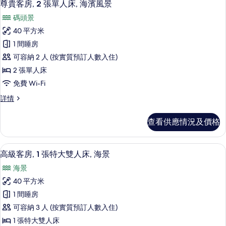
7
特
雙
尊貴客房, 2 張單人床, 海濱風景
入
大
人
碼頭景
雙
所
床,
人
40 平方米
有
床,
海
1 間睡房
海
尊
濱
濱
可容納 2 人 (按實質預訂人數入住)
貴
風
風
2 張單人床
景
客
景
免費 Wi-Fi
詳
房,
情
的
尊
詳情
2
貴
相
張
客
片
查看供應情況及價格
房,
單
2
人
張
高級寢具、羽絨被、特厚豪華床墊、迷
載
9
單
床,
高級客房, 1 張特大雙人床, 海景
入
人
海
海景
床,
所
濱
海
40 平方米
有
濱
風
1 間睡房
風
高
景
景
可容納 3 人 (按實質預訂人數入住)
級
詳
的
1 張特大雙人床
情