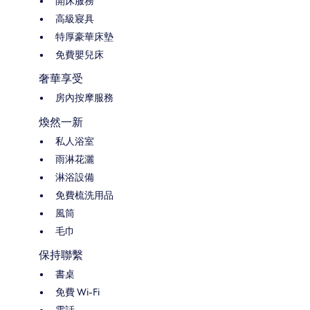
開床服務
高級寢具
特厚豪華床墊
免費嬰兒床
奢華享受
房內按摩服務
煥然一新
私人浴室
雨淋花灑
淋浴設備
免費梳洗用品
風筒
毛巾
保持聯繫
書桌
免費 Wi-Fi
電話