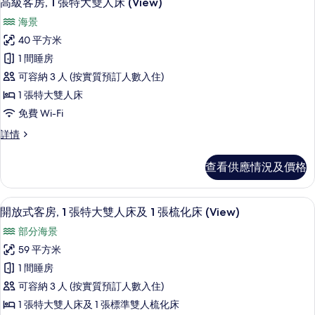
床
高級客房, 1 張特大雙人床 (View)
入
人
(View)
海景
床
所
的
(View)
40 平方米
有
詳
相
1 間睡房
情
高
片
可容納 3 人 (按實質預訂人數入住)
級
1 張特大雙人床
客
免費 Wi-Fi
房,
高
詳情
1
級
張
客
查看供應情況及價格
房,
特
1
大
張
開放式客房, 1 張特大雙人床及 1 張梳化
載
7
特
雙
開放式客房, 1 張特大雙人床及 1 張梳化床 (View)
入
大
人
部分海景
雙
所
床
人
59 平方米
有
床
(View)
1 間睡房
(View)
開
的
詳
可容納 3 人 (按實質預訂人數入住)
放
情
相
1 張特大雙人床及 1 張標準雙人梳化床
式