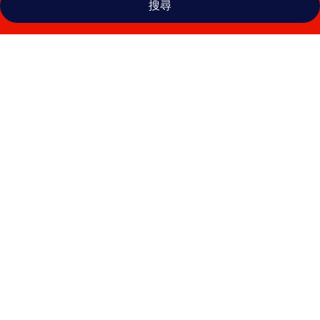
搜尋
巴
塞
隆
拿
W
酒