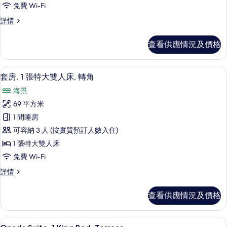
片
免費 Wi-Fi
客
開
詳情
房,
放
1
式
查看供應情況及價格
客
張
房,
特
1
套房, 1 張特大雙人床, 轉角 | 高級
載
23
張
大
套房, 1 張特大雙人床, 轉角
入
特
雙
海景
大
所
人
雙
69 平方米
有
人
床
1 間睡房
床
套
及
及
可容納 3 人 (按實質預訂人數入住)
房,
1
1
1 張特大雙人床
張
1
張
免費 Wi-Fi
梳
張
化
梳
套
詳情
特
床
化
房,
(View)
大
1
床
詳
查看供應情況及價格
張
雙
情
(View)
特
人
大
的
Onada Suite, 1 King Bed, Te
載
8
雙