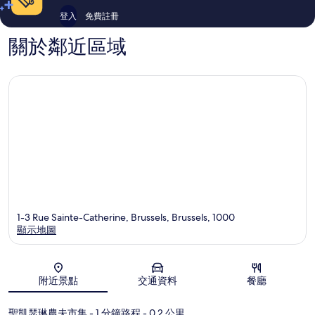
評
評
登入
免費註冊
價
價
關於鄰近區域
1-3 Rue Sainte-Catherine, Brussels, Brussels, 1000
顯示地圖
地圖
附近景點
交通資料
餐廳
聖凱瑟琳農夫市集
- 1 分鐘路程
- 0.2 公里