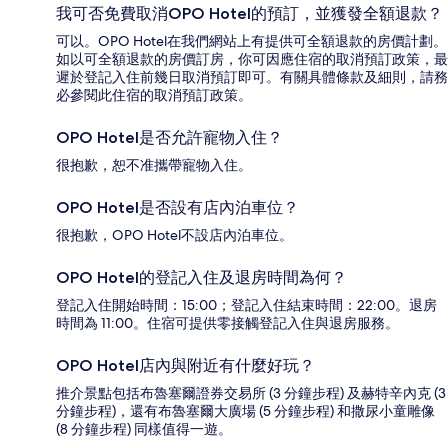
我可否免費取消OPO Hotel的預訂，並獲發全額退款？
可以。OPO Hotel在我們網站上有提供可全額退款的房價計劃。
如以可全額退款的房價訂房，你可因應住宿的取消預訂政策，最
遲於登記入住前幾日取消預訂即可。有關具體條款及細則，請務
必參閱此住宿的取消預訂政策。
OPO Hotel是否允許寵物入住？
很抱歉，恕不准攜帶寵物入住。
OPO Hotel是否設有店內泊車位？
很抱歉，OPO Hotel不設店內泊車位。
OPO Hotel的登記入住及退房時間為何？
登記入住開始時間：15:00；登記入住結束時間：22:00。退房
時間為 11:00。住宿可提供零接觸登記入住與退房服務。
OPO Hotel店內與附近有什麼好玩？
推介景點包括布魯塞爾證券交易所 (3 分鐘步程) 及赫特辛內克 (3
分鐘步程)，還有布魯塞爾大廣場 (5 分鐘步程) 和撒尿小童雕像
(8 分鐘步程) 同樣值得一遊。