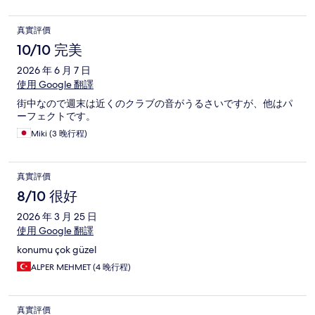
真實評價
10/10 完美
2026 年 6 月 7 日
使用 Google 翻譯
街中なので週末は近くのクラブの音がうるさいですが、他はパ
ーフェクトです。
Miki (3 晚行程)
真實評價
8/10 很好
2026 年 3 月 25 日
使用 Google 翻譯
konumu çok güzel
ALPER MEHMET (4 晚行程)
真實評價