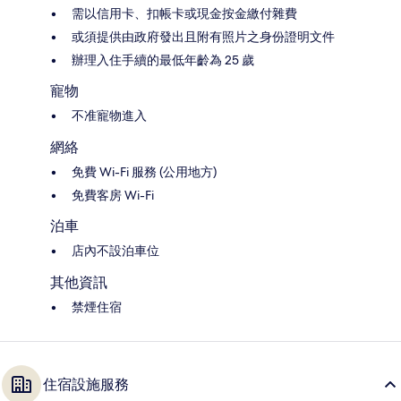
需以信用卡、扣帳卡或現金按金繳付雜費
或須提供由政府發出且附有照片之身份證明文件
辦理入住手續的最低年齡為 25 歲
寵物
不准寵物進入
網絡
免費 Wi-Fi 服務 (公用地方)
免費客房 Wi-Fi
泊車
店內不設泊車位
其他資訊
禁煙住宿
住宿設施服務