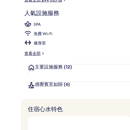
人氣設施服務
外觀
SPA
免費 Wi-Fi
健身室
查看全部
主要設施服務
(12)
感覺賓至如歸
(6)
住宿心水特色