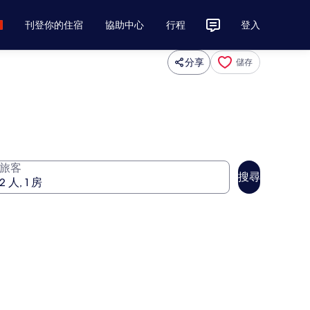
刊登你的住宿
協助中心
行程
登入
分享
儲存
旅客
搜尋