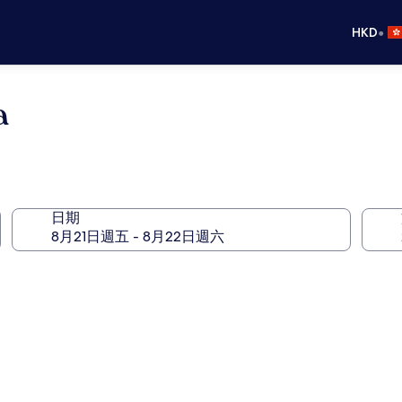
•
HKD
a
日期