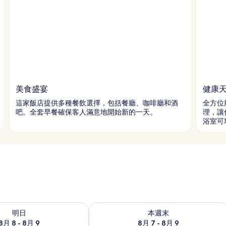
美食盛宴
健康
這家飯店提供多種餐飲選擇，包括餐廳、咖啡廳和酒
全方位
吧。全套早餐確保客人滿意地開始新的一天。
理，讓
浴室可
8 - 8月 9的可訂空房
查看本週末 8月 7 - 8月 9的可訂空房
明日
本週末
8月 8 - 8月 9
8月 7 - 8月 9