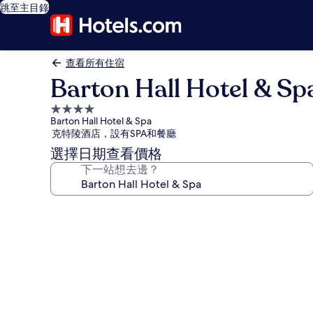
跳至主目錄
查看所有住宿
Barton Hall Hotel & Sp
4.0
Barton Hall Hotel & Spa
星
克特陵酒店，設有SPA和餐廳
級
選擇日期查看價格
住
下一站想去邊？
宿
Barton
Hall
Hotel
&
Spa
相