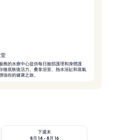
天堂
服務的水療中心提供每日臉部護理和身體護
你徹底恢復活力。桑拿浴室、熱水浴缸和蒸氣
增強你的健康之旅。
查看下週末 8月 14 - 8月 16的可訂空房
下週末
8月 14 - 8月 16