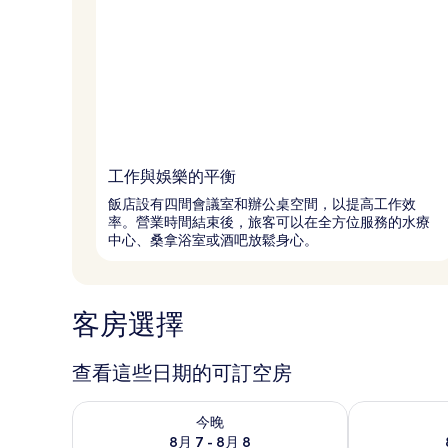
工作與娛樂的平衡
飯店設有四間會議室和辦公桌空間，以提高工作效
率。營業時間結束後，旅客可以在全方位服務的水療
中心、桑拿浴室或酒吧放鬆身心。
客房選擇
查看這些日期的可訂空房
查看今晚 8月 7 - 8月 8的可訂空房
查看明日 8月 
今晚
8月 7 - 8月 8