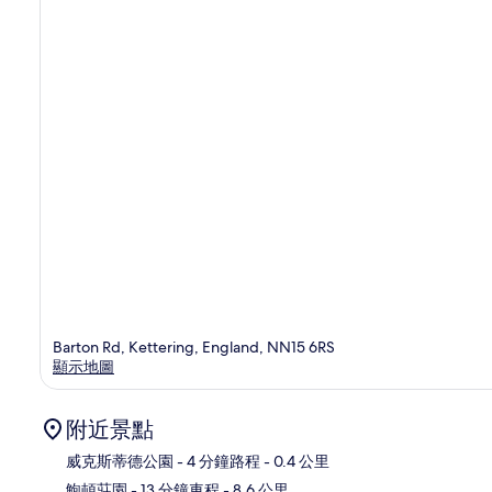
Barton Rd, Kettering, England, NN15 6RS
顯示地圖
附近景點
威克斯蒂德公園
- 4 分鐘路程
- 0.4 公里
鮑頓莊園
- 13 分鐘車程
- 8.6 公里