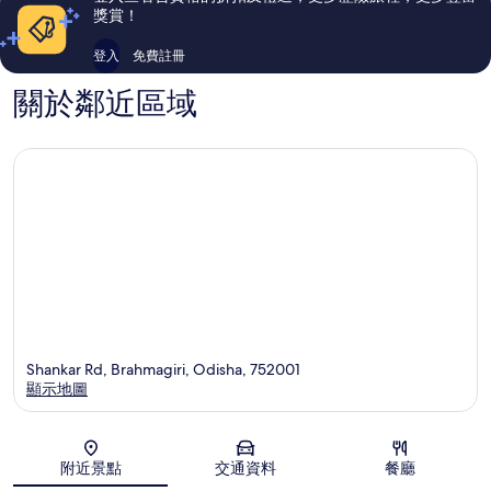
價
獎賞！
篇
評
登入
免費註冊
價
關於鄰近區域
Shankar Rd, Brahmagiri, Odisha, 752001
顯示地圖
地圖
附近景點
交通資料
餐廳