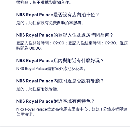
很抱歉，恕不准攜帶寵物入住。
NRS Royal Palace是否設有店內泊車位？
是的，此住宿設有免費自助泊車服務。
NRS Royal Palace的登記入住及退房時間為何？
登記入住開始時間：09:00；登記入住結束時間：09:30。退房
時間為 08:00。
NRS Royal Palace店內與附近有什麼好玩？
NRS Royal Palace備有室外泳池及花園。
NRS Royal Palace內或附近是否設有餐廳？
是的，此住宿附設餐廳。
NRS Royal Palace附近區域有何特色？
NRS Royal Palace位於布拉馬吉里市中心，短短 1 分鐘步程即達
普里海灘。