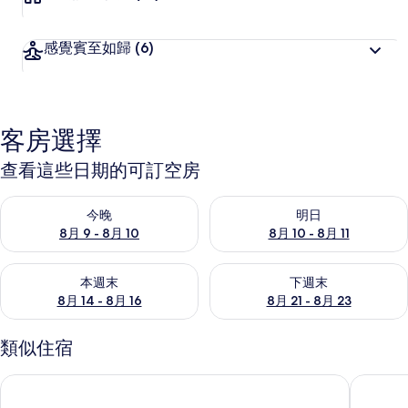
感覺賓至如歸
(6)
客房選擇
查看這些日期的可訂空房
查看今晚 8月 9 - 8月 10的可訂空房
查看明日 8月 10 - 8月 11的可
今晚
明日
8月 9 - 8月 10
8月 10 - 8月 11
查看本週末 8月 14 - 8月 16的可訂空房
查看下週末 8月 21 - 8月 23
本週末
下週末
8月 14 - 8月 16
8月 21 - 8月 23
類似住宿
普里藍百合海灘度假村
Swosti