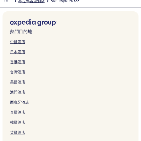
布拉馬吉里酒店
NRS Royal Palace
o
頁
u
e
t
r
頁
r
i
n
s
u
S
l
o
u
o
S
啟
開
P
面
r
a
9
i
面
i
p
a
e
i
a
B
o
e
t
a
G
啟
a
i
c
P
頁
P
H
n
B
t
n
o
m
L
e
m
o
N
l
頁
h
u
面
r
o
y
a
e
t
l
g
i
l
u
l
e
a
面
H
r
e
t
a
l
s
o
l
o
l
R
d
d
w
c
e
i
m
e
頁
i
P
s
y
S
y
o
r
C
B
熱門目的地
e
a
頁
i
l
面
a
u
h
w
a
B
h
a
o
e
N
v
面
u
P
p
r
R
o
h
e
i
R
a
a
中國酒店
e
e
m
l
a
i
e
o
o
a
t
E
s
c
日本酒店
a
n
頁
a
n
頁
s
d
o
c
R
S
t
h
r
P
面
n
d
面
i
2
P
h
o
O
B
R
香港酒店
B
u
e
a
d
.
a
R
h
R
e
e
e
r
t
P
e
0
l
e
i
T
a
s
台灣酒店
a
i
9
u
n
頁
a
s
n
S
c
o
c
頁
頁
r
c
面
c
o
i
A
h
r
美國酒店
h
面
面
i
y
e
r
P
N
R
t
頁
頁
P
P
t
u
D
e
-
澳門酒店
面
面
u
u
頁
r
S
s
n
西班牙酒店
r
r
面
i
P
o
e
i
i
頁
A
r
a
泰國酒店
頁
頁
面
頁
t
r
面
面
面
頁
S
韓國酒店
面
e
a
英國酒店
B