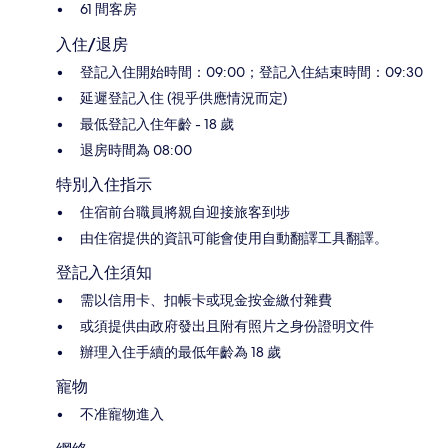
61 間客房
入住/退房
登記入住開始時間：09:00；登記入住結束時間：09:30
延遲登記入住 (視乎供應情況而定)
最低登記入住年齡 - 18 歲
退房時間為 08:00
特別入住指示
住宿前台職員將親自迎接旅客到埗
由住宿提供的資訊可能會使用自動翻譯工具翻譯。
登記入住須知
需以信用卡、扣帳卡或現金按金繳付雜費
或須提供由政府發出且附有照片之身份證明文件
辦理入住手續的最低年齡為 18 歲
寵物
不准寵物進入