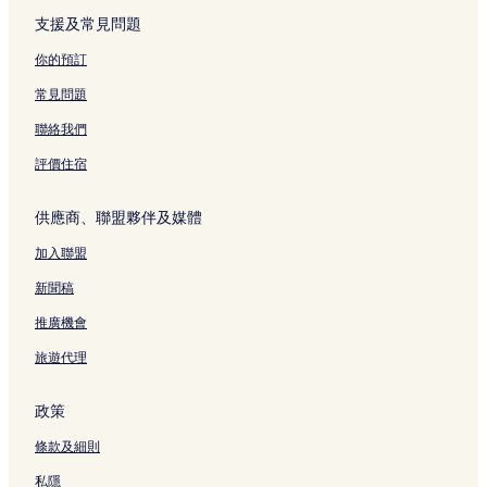
e
支援及常見問題
a
c
你的預訂
h
頁
常見問題
面
聯絡我們
評價住宿
供應商、聯盟夥伴及媒體
加入聯盟
新聞稿
推廣機會
旅遊代理
政策
條款及細則
私隱