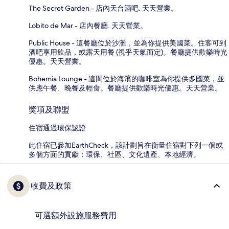
The Secret Garden - 店內天台酒吧. 天天營業。
Lobito de Mar - 店內餐廳. 天天營業。
Public House - 這餐廳位於沙灘，並為你提供美國菜。住客可到
酒吧享用飲品，或露天用餐 (視乎天氣而定)。餐廳提供歡樂時光
優惠。天天營業。
Bohemia Lounge - 這間位於海濱的咖啡室為你提供多國菜，並
供應午餐、晚餐及輕食。餐廳提供歡樂時光優惠。天天營業。
獎項及聯盟
住宿通過環保認證
此住宿已參加EarthCheck，該計劃旨在衡量住宿對下列一個或
多個方面的貢獻：環保、社區、文化遺產、本地經濟。
收費及政策
可選額外設施服務費用