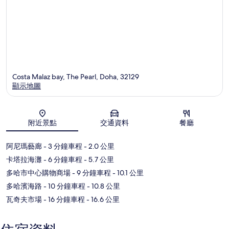
Costa Malaz bay, The Pearl, Doha, 32129
顯示地圖
地圖
附近景點
交通資料
餐廳
阿尼瑪藝廊
- 3 分鐘車程
- 2.0 公里
卡塔拉海灘
- 6 分鐘車程
- 5.7 公里
多哈市中心購物商場
- 9 分鐘車程
- 10.1 公里
多哈濱海路
- 10 分鐘車程
- 10.8 公里
瓦奇夫市場
- 16 分鐘車程
- 16.6 公里