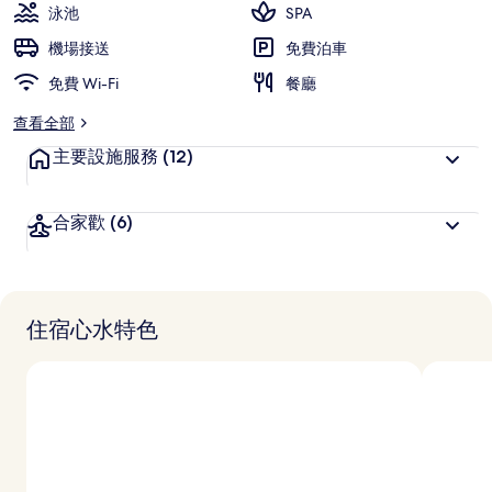
泳池
SPA
機場接送
免費泊車
免費 Wi-Fi
餐廳
查看全部
主要設施服務
(12)
合家歡
(6)
住宿心水特色