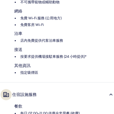
不可攜帶寵物或輔助動物
網絡
免費 Wi-Fi 服務 (公用地方)
免費客房 Wi-Fi
泊車
店內免費提供代客泊車服務
接送
按要求提供機場接駁車服務 (24 小時提供)*
其他資訊
指定吸煙區
住宿設施服務
餐飲
每日 07:00–11:00 供應全套早餐 (收費)