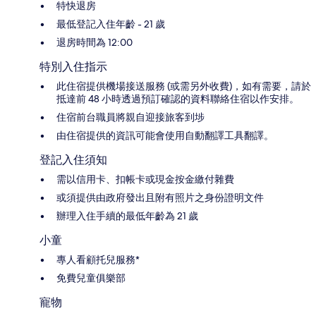
特快退房
最低登記入住年齡 - 21 歲
退房時間為 12:00
特別入住指示
此住宿提供機場接送服務 (或需另外收費)，如有需要，請於
抵達前 48 小時透過預訂確認的資料聯絡住宿以作安排。
住宿前台職員將親自迎接旅客到埗
由住宿提供的資訊可能會使用自動翻譯工具翻譯。
登記入住須知
需以信用卡、扣帳卡或現金按金繳付雜費
或須提供由政府發出且附有照片之身份證明文件
辦理入住手續的最低年齡為 21 歲
小童
專人看顧托兒服務*
免費兒童俱樂部
寵物