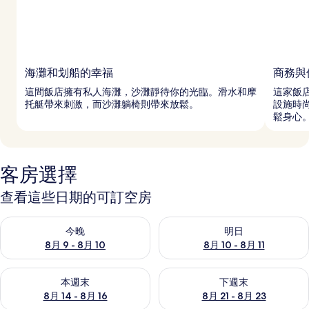
海灘和划船的幸福
商務與
這間飯店擁有私人海灘，沙灘靜待你的光臨。滑水和摩
這家飯
托艇帶來刺激，而沙灘躺椅則帶來放鬆。
設施時
鬆身心
客房選擇
查看這些日期的可訂空房
查看今晚 8月 9 - 8月 10的可訂空房
查看明日 8月 10 - 8月 11的可
今晚
明日
8月 9 - 8月 10
8月 10 - 8月 11
查看本週末 8月 14 - 8月 16的可訂空房
查看下週末 8月 21 - 8月 23
本週末
下週末
8月 14 - 8月 16
8月 21 - 8月 23