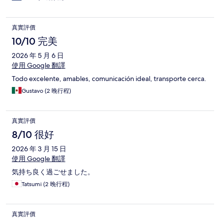
真實評價
10/10 完美
2026 年 5 月 6 日
使用 Google 翻譯
Todo excelente, amables, comunicación ideal, transporte cerca.
Gustavo (2 晚行程)
真實評價
8/10 很好
2026 年 3 月 15 日
使用 Google 翻譯
気持ち良く過ごせました。
Tatsumi (2 晚行程)
真實評價