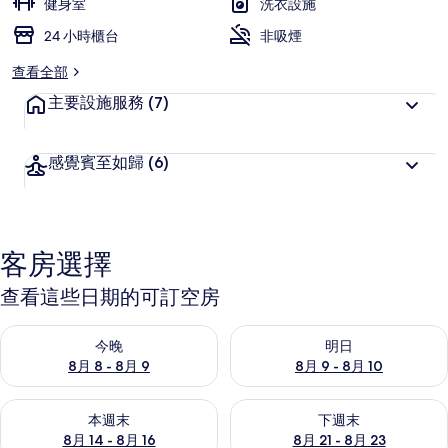
健身室
洗衣設施
24 小時櫃台
非吸煙
查看全部
主要設施服務
(7)
感覺賓至如歸
(6)
客房選擇
查看這些日期的可訂空房
查看今晚 8月 8 - 8月 9的可訂空房
查看明日 8月 9 - 8月 10的可
今晚
明日
8月 8 - 8月 9
8月 9 - 8月 10
查看本週末 8月 14 - 8月 16的可訂空房
查看下週末 8月 21 - 8月 23
本週末
下週末
8月 14 - 8月 16
8月 21 - 8月 23