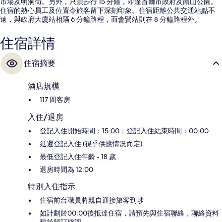
市場及明洞街。另外，只須步行 15 分鐘，即達首爾市政府及南山公園。
住宿的熱心員工及位置令旅客留下深刻印象。住宿距離公共交通站點不
遠，與政府大廈站相隔 6 分鐘路程，而會賢站則在 8 分鐘路程外。
住宿詳情
住宿摘要
酒店規模
117 間客房
入住/退房
登記入住開始時間：15:00；登記入住結束時間：00:00
延遲登記入住 (視乎供應情況而定)
最低登記入住年齡 - 18 歲
退房時間為 12:00
特別入住指示
住宿前台職員將親自迎接旅客到埗
如計劃於00:00後抵達住宿，請預先與住宿聯絡，聯絡資料