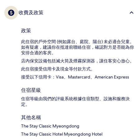
收費及政策
政策
此住宿的戶外空間 (例如露台、庭院、陽台) 未必適合兒童。
如有疑慮，建議你在抵達前聯絡住宿，確認對方是否能為你
安排合適的客房。
店內保安設備包括滅火筒及煙霧探測器，讓住客安心放心。
此住宿接受信用卡及現金等付款方式。
接受以下信用卡：Visa、Mastercard、American Express
住宿星級
住宿等級由我們的評級系統根據住宿類型、設施和服務決
定。
其他名稱
The Stay Classic Myeongdong
The Stay Classic Hotel Myeongdong Hotel