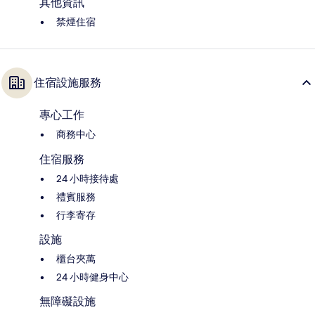
其他資訊
禁煙住宿
住宿設施服務
專心工作
商務中心
住宿服務
24 小時接待處
禮賓服務
行李寄存
設施
櫃台夾萬
24 小時健身中心
無障礙設施