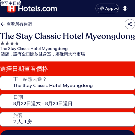
跳至主目錄
下載 App
查看所有住宿
The Stay Classic Hotel Myeongdong
4.0
The Stay Classic Hotel Myeongdong
星
酒店，設有全日開放健身室，鄰近南大門市場
級
住
選擇日期查看價格
宿
下一站想去邊？
日期
旅客