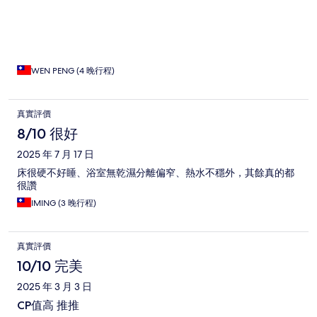
WEN PENG (4 晚行程)
真實評價
8/10 很好
2025 年 7 月 17 日
床很硬不好睡、浴室無乾濕分離偏窄、熱水不穩外，其餘真的都
很讚
IMING (3 晚行程)
真實評價
10/10 完美
2025 年 3 月 3 日
CP值高 推推