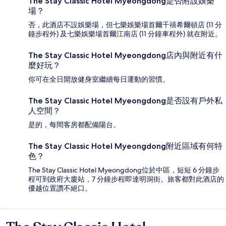
The Stay Classic Hotel Myeongdong是否附設娛樂
場？
否，此酒店不設娛樂場，但七樂娛樂場首爾千禧希爾頓店 (11 分
鐘步程外) 及七樂娛樂場首爾江南店 (11 分鐘車程外) 就在附近。
The Stay Classic Hotel Myeongdong店內與附近有什
麼好玩？
你可在全日開放健身室繼續每日運動的習慣。
The Stay Classic Hotel Myeongdong是否設有戶外私
人空間？
是的，每間客房都配備陽台。
The Stay Classic Hotel Myeongdong附近區域有何特
色？
The Stay Classic Hotel Myeongdong位於中區，短短 6 分鐘步
程可到政府大廈站，7 分鐘步程即達明洞街。旅客都對此酒店的
優越位置讚不絕口。