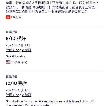
整潔，行10分鐘左右到達明洞主要行街的地方 唯一唔好係露台冇
得鎖門，一開始以為係壞咗，打俾酒店前台，前台表示正常既，
佢哋有CCTV睇住 但係我自己一個獨遊就覺得唔係咁安全
3 晚行程
真實評價
8/10 很好
2026 年 7 月 10 日
使用 Google 翻譯
Good location.
Lili (3 晚行程)
真實評價
10/10 完美
2026 年 5 月 17 日
使用 Google 翻譯
Great place for a stay. Room was clean and tidy and the staff
were great. Would stay again.