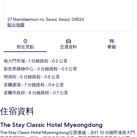
27 Namdaemun-ro, Seoul, Seoul, 04526
顯示地圖
地圖
附近景點
交通資料
餐廳
南大門市場
- 1 分鐘路程
- 0.2 公里
新世界購物中心
- 3 分鐘路程
- 0.3 公里
明洞街
- 5 分鐘路程
- 0.5 公里
首爾廣場
- 7 分鐘路程
- 0.6 公里
首爾市政府
- 8 分鐘路程
- 0.7 公里
住宿資料
The Stay Classic Hotel Myeongdong
The Stay Classic Hotel Myeongdong位置優越，步行 10 分鐘即達南大門