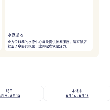
水療聖地
全方位服務的水療中心每天提供按摩服務。這家飯店
營造了寧靜的氛圍，讓你徹底恢復活力。
 - 8月 10的可訂空房
查看本週末 8月 14 - 8月 16的可訂空房
明日
本週末
8月 9 - 8月 10
8月 14 - 8月 16