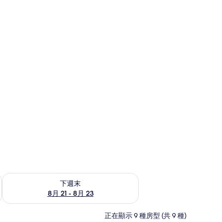
查看下週末 8月 21 - 8月 23的可訂空房
下週末
8月 21 - 8月 23
正在顯示 9 種房型 (共 9 種)