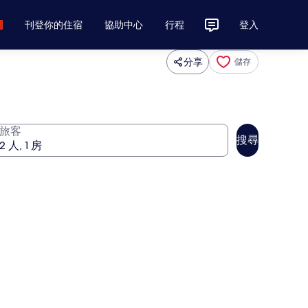
刊登你的住宿
協助中心
行程
登入
分享
儲存
旅客
搜尋