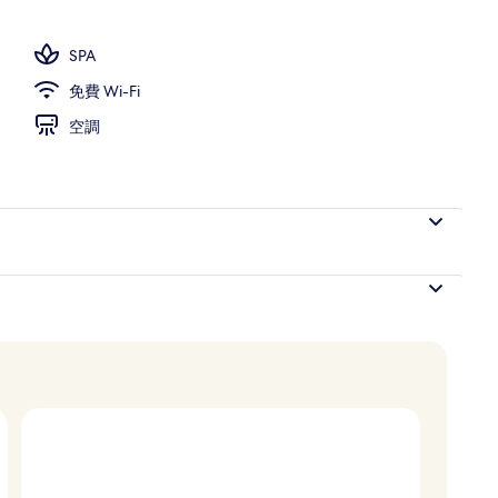
SPA
免費 Wi-Fi
空調