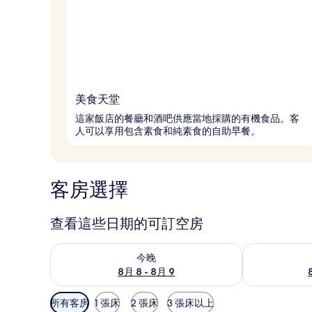
美食天堂
這家飯店的餐廳和酒吧供應當地採購的有機食品。客
人可以享用包含素食和純素食的自助早餐。
客房選擇
查看這些日期的可訂空房
查看今晚 8月 8 - 8月 9的可訂空房
查看明日 8月 9
今晚
8月 8 - 8月 9
可
所有客房
1 張床
2 張床
3 張床以上