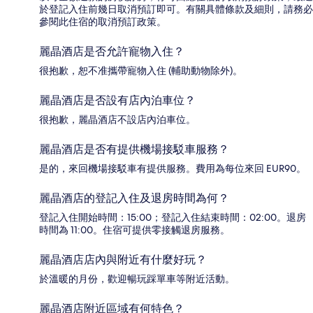
於登記入住前幾日取消預訂即可。有關具體條款及細則，請務必
參閱此住宿的取消預訂政策。
麗晶酒店是否允許寵物入住？
很抱歉，恕不准攜帶寵物入住 (輔助動物除外)。
麗晶酒店是否設有店內泊車位？
很抱歉，麗晶酒店不設店內泊車位。
麗晶酒店是否有提供機場接駁車服務？
是的，來回機場接駁車有提供服務。費用為每位來回 EUR90。
麗晶酒店的登記入住及退房時間為何？
登記入住開始時間：15:00；登記入住結束時間：02:00。退房
時間為 11:00。住宿可提供零接觸退房服務。
麗晶酒店店內與附近有什麼好玩？
於溫暖的月份，歡迎暢玩踩單車等附近活動。
麗晶酒店附近區域有何特色？