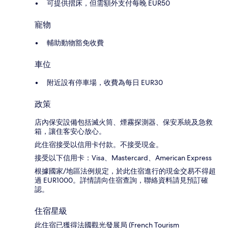
可提供摺床，但需額外支付每晚 EUR50
寵物
輔助動物豁免收費
車位
附近設有停車場，收費為每日 EUR30
政策
店內保安設備包括滅火筒、煙霧探測器、保安系統及急救
箱，讓住客安心放心。
此住宿接受以信用卡付款。不接受現金。
接受以下信用卡：Visa、Mastercard、American Express
根據國家/地區法例規定，於此住宿進行的現金交易不得超
過 EUR1000。詳情請向住宿查詢，聯絡資料請見預訂確
認。
住宿星級
此住宿已獲得法國觀光發展局 (French Tourism