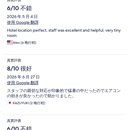
真實評價
6/10 不錯
2026 年 5 月 4 日
使用 Google 翻譯
Hotel location perfect, staff was excellent and helpful, very tiny
room.
Alex (6 晚行程)
真實評價
8/10 很好
2026 年 6 月 27 日
使用 Google 翻譯
スタッフの親切な対応が印象的で猛暑の中だったのでエアコン
の効きが良かったので助かりました。
KAZUYUKI (2 晚行程)
真實評價
6/10 不錯