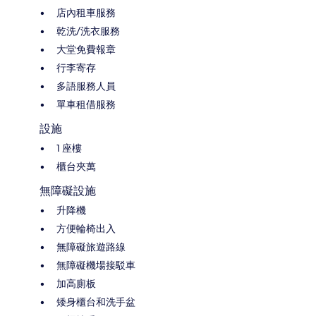
店內租車服務
乾洗/洗衣服務
大堂免費報章
行李寄存
多語服務人員
單車租借服務
設施
1 座樓
櫃台夾萬
無障礙設施
升降機
方便輪椅出入
無障礙旅遊路線
無障礙機場接駁車
加高廁板
矮身櫃台和洗手盆