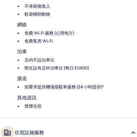
不准寵物進入
歡迎輔助動物
網絡
免費 Wi-Fi 服務 (公用地方)
免費客房 Wi-Fi
泊車
店內不設泊車位
附近設有店外泊車位 (每日 EUR30)
接送
按要求提供機場接駁車服務 (24 小時提供)*
其他資訊
禁煙住宿
住宿設施服務