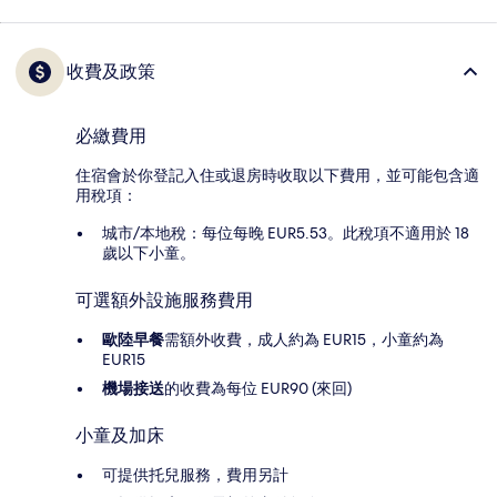
收費及政策
必繳費用
住宿會於你登記入住或退房時收取以下費用，並可能包含適
用稅項：
城市/本地稅：每位每晚 EUR5.53。此稅項不適用於 18
歲以下小童。
可選額外設施服務費用
歐陸早餐
需額外收費，成人約為 EUR15，小童約為
EUR15
機場接送
的收費為每位 EUR90 (來回)
小童及加床
可提供托兒服務，費用另計