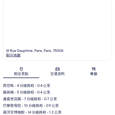
61 Rue Dauphine, Paris, Paris, 75006
顯示地圖
地圖
附近景點
交通資料
餐廳
西岱島
- 4 分鐘路程
- 0.4 公里
藝術橋
- 5 分鐘路程
- 0.4 公里
盧森堡花園
- 7 分鐘路程
- 0.7 公里
巴黎聖母院
- 10 分鐘路程
- 0.9 公里
羅浮宮博物館
- 14 分鐘路程
- 1.2 公里