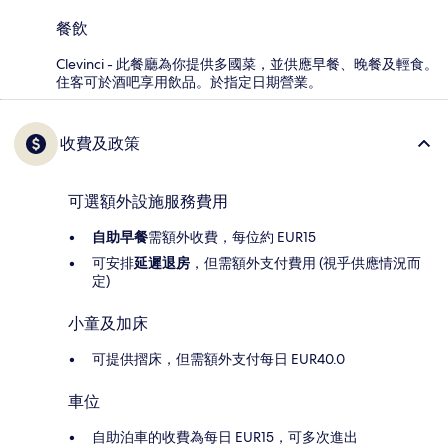
餐飲
Clevinci - 此餐廳為你提供多國菜，並供應早餐、晚餐及輕食。
住客可於酒吧享用飲品。於指定日期營業。
收費及政策
可選額外設施服務費用
自助早餐
需額外收費，每位約 EUR15
可安排
延遲退房
，但需額外支付費用 (視乎供應情況而
定)
小童及加床
可提供摺床，但需額外支付每日 EUR40.0
車位
自助泊車的收費為每日 EUR15，可多次進出