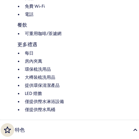
免費 Wi-Fi
電話
餐飲
可重用咖啡/茶濾網
更多禮遇
每日
房內夾萬
環保梳洗用品
大樽裝梳洗用品
提供環保清潔產品
LED 燈膽
僅提供慳水淋浴設備
僅提供慳水馬桶
特色