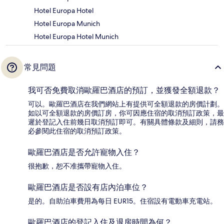
Hotel Europa Hotel
Hotel Europa Munich
Hotel Europa Hotel Munich
常見問題
我可否免費取消歐羅巴酒店的預訂，並獲發全額退款？
可以。歐羅巴酒店在我們網站上有提供可全額退款的房價計劃。
如以可全額退款的房價訂房，你可因應住宿的取消預訂政策，最
遲於登記入住前幾日取消預訂即可。有關具體條款及細則，請務
必參閱此住宿的取消預訂政策。
歐羅巴酒店是否允許寵物入住？
很抱歉，恕不准攜帶寵物入住。
歐羅巴酒店是否設有店內泊車位？
是的。自助泊車費用為每日 EUR15。住宿設有電動車充電站。
歐羅巴酒店的登記入住及退房時間為何？