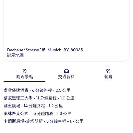
Dachauer Strasse 115, Munich, BY, 80335
顯示地圖
地圖
附近景點
交通資料
餐廳
盧雲堡啤酒廠
- 6 分鐘路程
- 0.5 公里
慕尼黑理工大學
- 11 分鐘路程
- 1.0 公里
國王廣場
- 14 分鐘路程
- 1.2 公里
奧林匹克公園
- 15 分鐘路程
- 1.3 公里
卡爾斯廣場-施塔胡斯
- 3 分鐘車程
- 1.7 公里