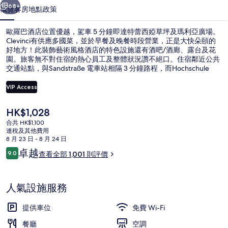
集
68+
概覽
客房
地點
政策
歐羅巴酒店位置優越，駕車 5 分鐘即達特蕾西婭草坪及瑪利亞廣場。
Clevinci有供應多國菜，並於早餐及晚餐時段營業，正是大快朵頤的
好地方！此裝飾藝術風格酒店的特色設施還有酒吧/酒廊、露台及花
園。旅客無不對住宿的熱心員工及整體狀況讚不絕口。住宿鄰近公共
交通站點，與Sandstraße 電車站相隔 3 分鐘路程，而Hochschule
München 電車站則在 6 分鐘路程外。
VIP Access
現
HK$1,028
接待處
價
合共 HK$1,100
HK$1,028
連稅及其他費用
8 月 23 日 - 8 月 24 日
評
卓越
9.0
查看全部 1,001 則評價
9.0 分，滿分 10 分，
價
人氣設施服務
提供車位
免費 Wi-Fi
餐廳
空調