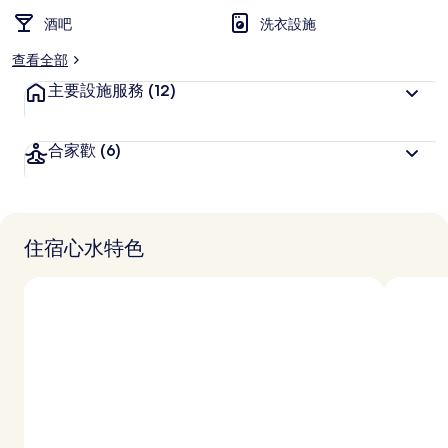
酒吧
洗衣設施
查看全部
主要設施服務
(12)
合家歡
(6)
住宿心水特色