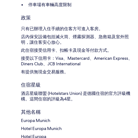
停車場有車輛高度限制
政策
只有已辦理入住手續的住客方可進入客房。
店內保安設備包括滅火筒、煙霧探測器、急救箱及室外照
明，讓住客安心放心。
此住宿接受信用卡、扣帳卡及現金等付款方式。
接受以下信用卡：Visa、Mastercard、American Express、
Diners Club、JCB International
有提供無現金交易服務。
住宿星級
酒店星級聯盟 (Hotelstars Union) 是德國住宿的官方評級機
構。這間住宿的評級為4星。
其他名稱
Europa Munich
Hotel Europa Munich
Hotel Europa