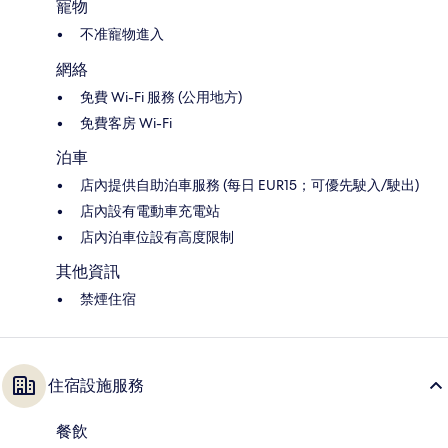
寵物
不准寵物進入
網絡
免費 Wi-Fi 服務 (公用地方)
免費客房 Wi-Fi
泊車
店內提供自助泊車服務 (每日 EUR15；可優先駛入/駛出)
店內設有電動車充電站
店內泊車位設有高度限制
其他資訊
禁煙住宿
住宿設施服務
餐飲