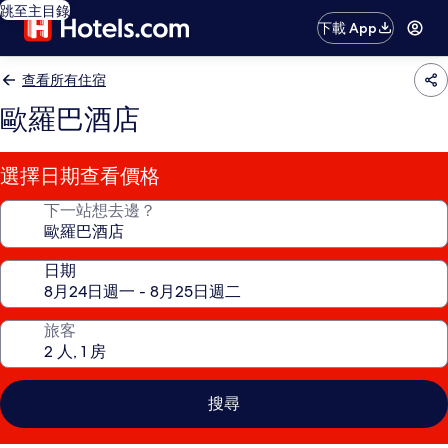
跳至主目錄
下載 App
查看所有住宿
歐羅巴酒店
選擇日期查看價格
下一站想去邊？
日期
旅客
搜尋