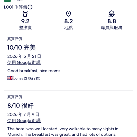
1,001 則評價
9.2
8.2
8.8
整潔度
地點
職員與服務
評
真實評價
價
10/10 完美
2026 年 5 月 21 日
使用 Google 翻譯
Good breakfast, nice rooms
Jonas (2 晚行程)
真實評價
8/10 很好
2026 年 7 月 9 日
使用 Google 翻譯
The hotel was well located, very walkable to many sights in
Munich. The breakfast was great, and had lots of options,