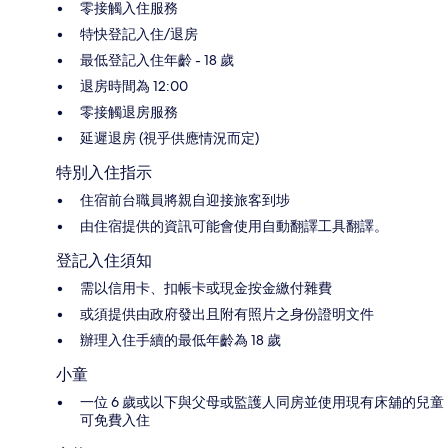
零接觸入住服務
特快登記入住/退房
最低登記入住年齡 - 18 歲
退房時間為 12:00
零接觸退房服務
延遲退房 (視乎供應情況而定)
特別入住指示
住宿前台職員將親自迎接旅客到埗
由住宿提供的資訊可能會使用自動翻譯工具翻譯。
登記入住須知
需以信用卡、扣帳卡或現金按金繳付雜費
或須提供由政府發出且附有照片之身份證明文件
辦理入住手續的最低年齡為 18 歲
小童
一位 6 歲或以下與父母或監護人同房並使用現有床舖的兒童
可免費入住