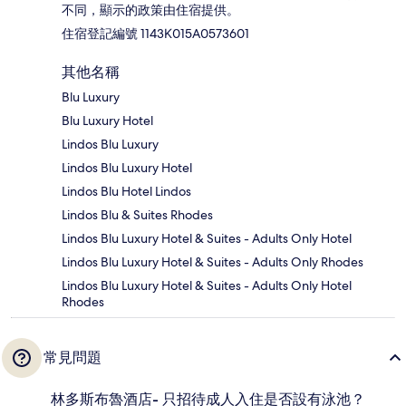
不同，顯示的政策由住宿提供。
住宿登記編號 1143Κ015A0573601
其他名稱
Blu Luxury
Blu Luxury Hotel
Lindos Blu Luxury
Lindos Blu Luxury Hotel
Lindos Blu Hotel Lindos
Lindos Blu & Suites Rhodes
Lindos Blu Luxury Hotel & Suites - Adults Only Hotel
Lindos Blu Luxury Hotel & Suites - Adults Only Rhodes
Lindos Blu Luxury Hotel & Suites - Adults Only Hotel
Rhodes
常見問題
林多斯布魯酒店- 只招待成人入住是否設有泳池？