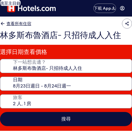
跳至主目錄
下載 App
查看所有住宿
林多斯布魯酒店- 只招待成人入住
選擇日期查看價格
下一站想去邊？
日期
旅客
搜尋