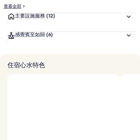
查看全部
主要設施服務
(12)
感覺賓至如歸
(6)
住宿心水特色