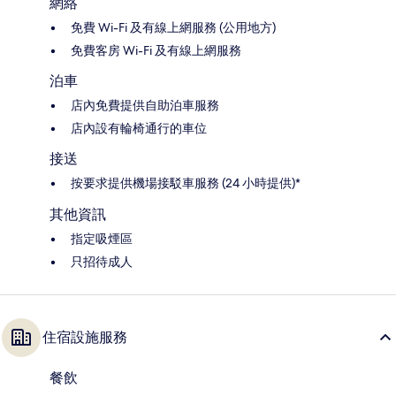
網絡
免費 Wi-Fi 及有線上網服務 (公用地方)
免費客房 Wi-Fi 及有線上網服務
泊車
店內免費提供自助泊車服務
店內設有輪椅通行的車位
接送
按要求提供機場接駁車服務 (24 小時提供)*
其他資訊
指定吸煙區
只招待成人
住宿設施服務
餐飲