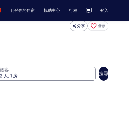
刊登你的住宿
協助中心
行程
登入
分享
儲存
旅客
搜尋