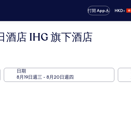
•
打開 App
HKD
酒店 IHG 旗下酒店
日期