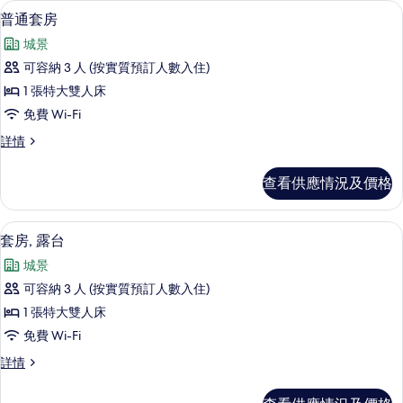
普通套房 | 防敏寢具、房內夾萬、熨斗/熨
載
2
普通套房
片
入
城景
所
可容納 3 人 (按實質預訂人數入住)
有
1 張特大雙人床
普
免費 Wi-Fi
通
普
詳情
套
通
房
套
查看供應情況及價格
房
的
詳
相
情
套房, 露台 | 防敏寢具、房內夾萬、熨斗/
載
4
套房, 露台
片
入
城景
所
可容納 3 人 (按實質預訂人數入住)
有
1 張特大雙人床
套
免費 Wi-Fi
房,
套
詳情
露
房,
台
露