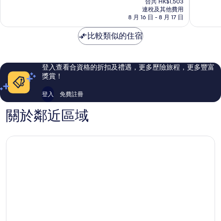
店
為
為
合共 HK$1,503
HK$1,307
內
連稅及其他費用
10
10
8 月 16 日 - 8 月 17 日
城
分)，
分)，
卓
卓
比較類似的住宿
越，
越，
1,004
1,014
則
則
評
評
登入查看合資格的折扣及禮遇，更多歷險旅程，更多豐富
價
價
獎賞！
篇
篇
評
評
登入
免費註冊
價
價
關於鄰近區域