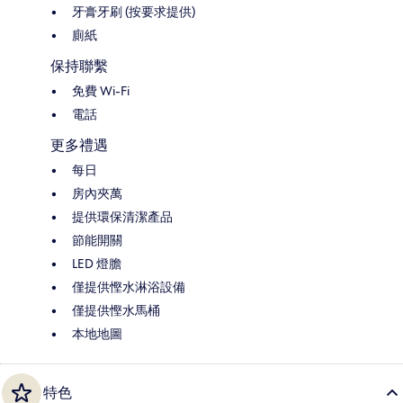
牙膏牙刷 (按要求提供)
廁紙
保持聯繫
免費 Wi-Fi
電話
更多禮遇
每日
房內夾萬
提供環保清潔產品
節能開關
LED 燈膽
僅提供慳水淋浴設備
僅提供慳水馬桶
本地地圖
特色