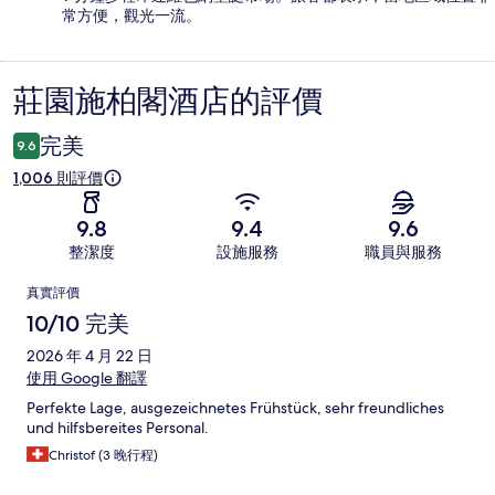
常方便，觀光一流。
莊園施柏閣酒店的評價
評
價
完美
9.6
1,006 則評價
9.8
9.4
9.6
整潔度
設施服務
職員與服務
評
真實評價
價
10/10 完美
2026 年 4 月 22 日
使用 Google 翻譯
Perfekte Lage, ausgezeichnetes Frühstück, sehr freundliches
und hilfsbereites Personal.
Christof (3 晚行程)