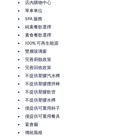
店內購物中心
單車車位
SPA 服務
純素餐飲選擇
素食餐飲選擇
100% 可再生能源
雙層玻璃窗
完善廚餘政策
完善回收政策
不提供塑膠汽水樽
不提供塑膠攪拌棒
不提供塑膠飲管
不提供塑膠水樽
僅提供可重用杯子
僅提供可重用餐具
宴會廳
傳統風格