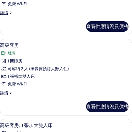
高
免費 Wi-Fi
級
高
詳情
套
級
房
套
查看供應情況及價格
房
的
詳
相
情
防敏寢具、房內夾萬、熨斗/熨衫板、免費 
載
5
高級客房
片
入
城景
所
1 間睡房
有
可容納 2 人 (按實質預訂人數入住)
高
1 張標準雙人床
級
免費 Wi-Fi
客
高
詳情
房
級
的
客
查看供應情況及價格
房
相
詳
片
情
防敏寢具、房內夾萬、熨斗/熨衫板、免費 
載
4
高級客房, 1 張加大雙人床
入