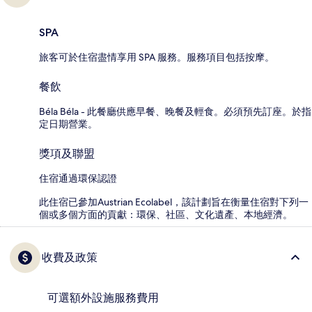
SPA
旅客可於住宿盡情享用 SPA 服務。服務項目包括按摩。
餐飲
Béla Béla - 此餐廳供應早餐、晚餐及輕食。必須預先訂座。於指
定日期營業。
獎項及聯盟
住宿通過環保認證
此住宿已參加Austrian Ecolabel，該計劃旨在衡量住宿對下列一
個或多個方面的貢獻：環保、社區、文化遺產、本地經濟。
收費及政策
可選額外設施服務費用