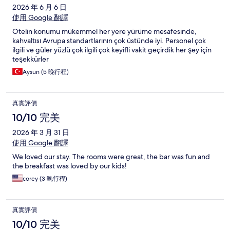
2026 年 6 月 6 日
使用 Google 翻譯
Otelin konumu mükemmel her yere yürüme mesafesinde,
kahvaltısı Avrupa standartlarının çok üstünde iyi. Personel çok
ilgili ve güler yüzlü çok ilgili çok keyifli vakit geçirdik her şey için
teşekkürler
Aysun (5 晚行程)
真實評價
10/10 完美
2026 年 3 月 31 日
使用 Google 翻譯
We loved our stay. The rooms were great, the bar was fun and
the breakfast was loved by our kids!
corey (3 晚行程)
真實評價
10/10 完美