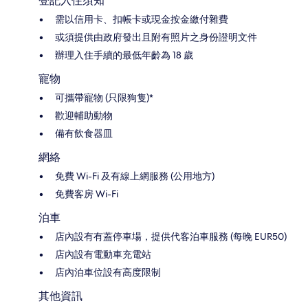
登記入住須知
需以信用卡、扣帳卡或現金按金繳付雜費
或須提供由政府發出且附有照片之身份證明文件
辦理入住手續的最低年齡為 18 歲
寵物
可攜帶寵物 (只限狗隻)*
歡迎輔助動物
備有飲食器皿
網絡
免費 Wi-Fi 及有線上網服務 (公用地方)
免費客房 Wi-Fi
泊車
店內設有有蓋停車場，提供代客泊車服務 (每晚 EUR50)
店內設有電動車充電站
店內泊車位設有高度限制
其他資訊