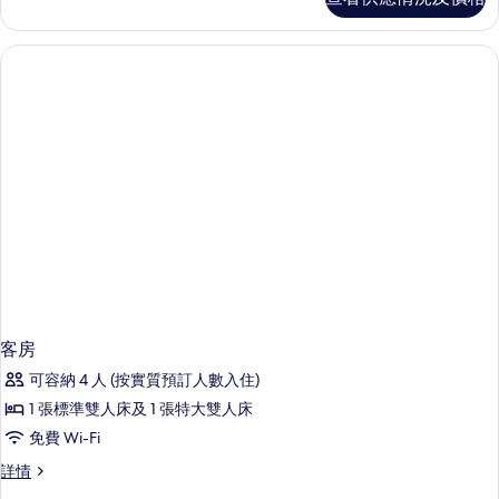
情
客房
可容納 4 人 (按實質預訂人數入住)
1 張標準雙人床及 1 張特大雙人床
免費 Wi-Fi
客
詳情
房