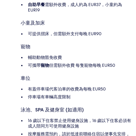
自助早餐
需額外收費，成人約為 EUR37，小童約為
EUR19
小童及加床
可提供摺床，但需額外支付每晚 EUR90
寵物
輔助動物豁免收費
可攜帶
寵物
但需額外收費 每隻寵物每晚 EUR50
車位
有蓋停車場代客泊車的收費為每晚 EUR50
停車場有車輛高度限制
泳池、SPA 及健身室 (如適用)
16 歲以下住客禁止使用健身設施，16 歲以下住客必須有
成人陪同方可使用健身設施
按摩服務需預約，請於抵達前聯絡住宿以便事先安排，