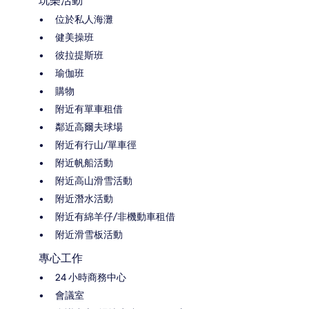
玩樂活動
位於私人海灘
健美操班
彼拉提斯班
瑜伽班
購物
附近有單車租借
鄰近高爾夫球場
附近有行山/單車徑
附近帆船活動
附近高山滑雪活動
附近潛水活動
附近有綿羊仔/非機動車租借
附近滑雪板活動
專心工作
24 小時商務中心
會議室