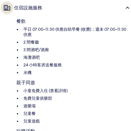
住宿設施服務
餐飲
平日 07:00–11:30 供應自助早餐 (收費)；週末 07:00–11:30
供應
2 間餐廳
3 間酒吧/酒廊
海灘酒吧
24 小時客房送餐服務
水機
親子同遊
小童免費入住 (查看詳情)
免費兒童俱樂部
遊樂場
兒童餐
兒童遊戲