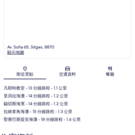
Av. Sofia 65, Sitges, 8870
顯示地圖
地圖
附近景點
交通資料
餐廳
凡耶特教堂
- 13 分鐘路程
- 1.1 公里
里貝拉海灘
- 14 分鐘路程
- 1.2 公里
錫切斯海濱
- 14 分鐘路程
- 1.2 公里
拉維拿角海灘
- 15 分鐘路程
- 1.3 公里
聖賽巴斯提安海灘
- 18 分鐘路程
- 1.6 公里