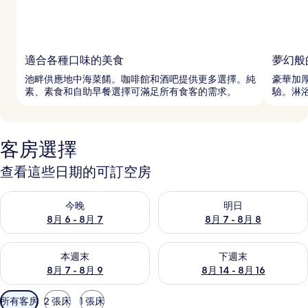
適合各種口味的美食
夢幻般
池畔供應地中海菜餚。咖啡館和酒吧提供更多選擇。純
豪華加
素、素食和自助早餐選擇可滿足所有食客的需求。
驗。淋浴
客房選擇
查看這些日期的可訂空房
查看今晚 8月 6 - 8月 7的可訂空房
查看明日 8月 7 - 8月 8的可訂
今晚
明日
8月 6 - 8月 7
8月 7 - 8月 8
查看本週末 8月 7 - 8月 9的可訂空房
查看下週末 8月 14 - 8月 16
本週末
下週末
8月 7 - 8月 9
8月 14 - 8月 16
可
所有客房
2 張床
1 張床