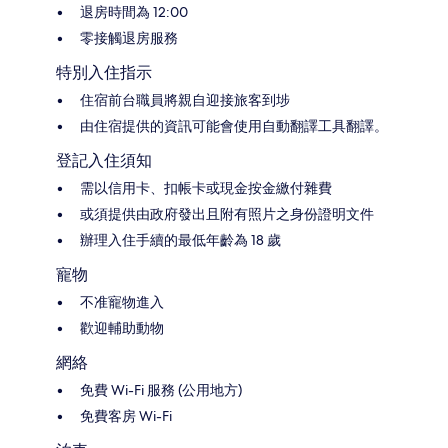
退房時間為 12:00
零接觸退房服務
特別入住指示
住宿前台職員將親自迎接旅客到埗
由住宿提供的資訊可能會使用自動翻譯工具翻譯。
登記入住須知
需以信用卡、扣帳卡或現金按金繳付雜費
或須提供由政府發出且附有照片之身份證明文件
辦理入住手續的最低年齡為 18 歲
寵物
不准寵物進入
歡迎輔助動物
網絡
免費 Wi-Fi 服務 (公用地方)
免費客房 Wi-Fi