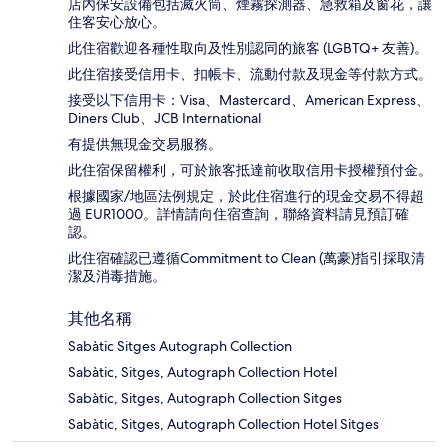
店內保安設備包括滅火筒、煙霧探測器、急救箱及窗花，讓
住客安心放心。
此住宿歡迎各種性取向及性別認同的旅客 (LGBTQ+ 友善)。
此住宿接受信用卡、扣帳卡、流動付款及現金等付款方式。
接受以下信用卡：Visa、Mastercard、American Express、
Diners Club、JCB International
有提供無現金交易服務。
此住宿保留權利，可於旅客抵達前收取信用卡授權預付金。
根據國家/地區法例規定，於此住宿進行的現金交易不得超
過 EUR1000。詳情請向住宿查詢，聯絡資料請見預訂確
認。
此住宿確認已遵循Commitment to Clean (萬豪)指引採取清
潔及消毒措施。
其他名稱
Sabàtic Sitges Autograph Collection
Sabàtic, Sitges, Autograph Collection Hotel
Sabàtic, Sitges, Autograph Collection Sitges
Sabàtic, Sitges, Autograph Collection Hotel Sitges