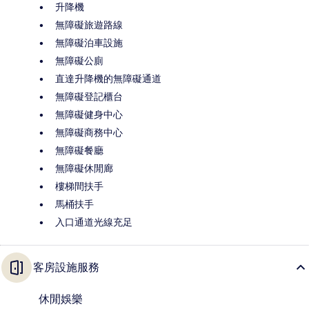
升降機
無障礙旅遊路線
無障礙泊車設施
無障礙公廁
直達升降機的無障礙通道
無障礙登記櫃台
無障礙健身中心
無障礙商務中心
無障礙餐廳
無障礙休閒廊
樓梯間扶手
馬桶扶手
入口通道光線充足
客房設施服務
休閒娛樂