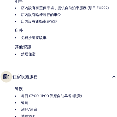
泊車
店內設有有蓋停車場，提供自助泊車服務 (每日 EUR22)
店內設有輪椅通行的車位
店內設有電動車充電站
店外
免費沙灘接駁車
其他資訊
禁煙住宿
住宿設施服務
餐飲
每日 07:00–11:00 供應自助早餐 (收費)
餐廳
酒吧/酒廊
池畔酒吧