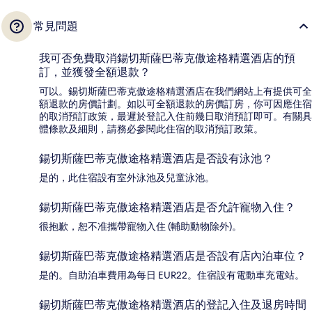
常見問題
我可否免費取消錫切斯薩巴蒂克傲途格精選酒店的預
訂，並獲發全額退款？
可以。錫切斯薩巴蒂克傲途格精選酒店在我們網站上有提供可全
額退款的房價計劃。如以可全額退款的房價訂房，你可因應住宿
的取消預訂政策，最遲於登記入住前幾日取消預訂即可。有關具
體條款及細則，請務必參閱此住宿的取消預訂政策。
錫切斯薩巴蒂克傲途格精選酒店是否設有泳池？
是的，此住宿設有室外泳池及兒童泳池。
錫切斯薩巴蒂克傲途格精選酒店是否允許寵物入住？
很抱歉，恕不准攜帶寵物入住 (輔助動物除外)。
錫切斯薩巴蒂克傲途格精選酒店是否設有店內泊車位？
是的。自助泊車費用為每日 EUR22。住宿設有電動車充電站。
錫切斯薩巴蒂克傲途格精選酒店的登記入住及退房時間