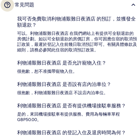
常見問題
我可否免費取消利物浦艱難日夜酒店 的預訂，並獲發全
額退款？
可以。利物浦艱難日夜酒店 在我們網站上有提供可全額退款的
房價計劃。如以可全額退款的房價訂房，你可因應住宿的取消預
訂政策，最遲於登記入住前幾日取消預訂即可。有關具體條款及
細則，請務必參閱此住宿的取消預訂政策。
利物浦艱難日夜酒店 是否允許寵物入住？
很抱歉，恕不准攜帶寵物入住。
利物浦艱難日夜酒店 是否設有店內泊車位？
很抱歉，利物浦艱難日夜酒店 不設店內泊車位。
利物浦艱難日夜酒店 是否有提供機場接駁車服務？
是的，來回機場接駁車有提供服務。費用為每輛車單程
GBP50.00。
利物浦艱難日夜酒店 的登記入住及退房時間為何？