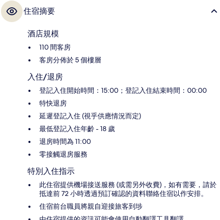
住宿摘要
酒店規模
110 間客房
客房分佈於 5 個樓層
入住/退房
登記入住開始時間：15:00；登記入住結束時間：00:00
特快退房
延遲登記入住 (視乎供應情況而定)
最低登記入住年齡 - 18 歲
退房時間為 11:00
零接觸退房服務
特別入住指示
此住宿提供機場接送服務 (或需另外收費)，如有需要，請於
抵達前 72 小時透過預訂確認的資料聯絡住宿以作安排。
住宿前台職員將親自迎接旅客到埗
由住宿提供的資訊可能會使用自動翻譯工具翻譯。