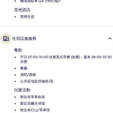
機場接駁車 (24 小時行駛)*
其他資訊
禁煙住宿
住宿設施服務
餐飲
平日 07:00–10:00 供應英式早餐 (收費)；週末 08:00–10:30
供應
餐廳
酒吧/酒廊
公共區域提供咖啡/茶
玩樂活動
附近有單車租借
鄰近高爾夫球場
附近有行山/單車徑