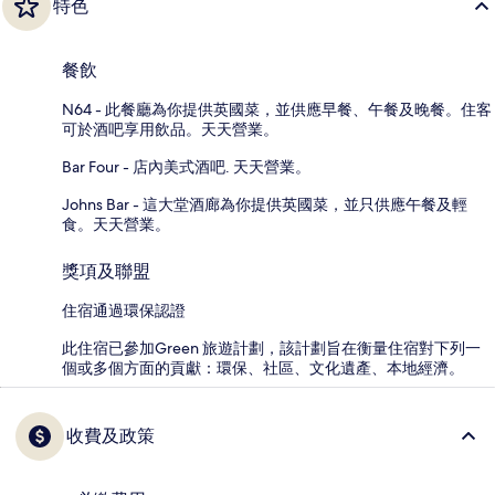
特色
餐飲
N64 - 此餐廳為你提供英國菜，並供應早餐、午餐及晚餐。住客
可於酒吧享用飲品。天天營業。
Bar Four - 店內美式酒吧. 天天營業。
Johns Bar - 這大堂酒廊為你提供英國菜，並只供應午餐及輕
食。天天營業。
獎項及聯盟
住宿通過環保認證
此住宿已參加Green 旅遊計劃，該計劃旨在衡量住宿對下列一
個或多個方面的貢獻：環保、社區、文化遺產、本地經濟。
收費及政策