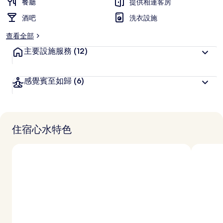
餐廳
提供相連客房
酒吧
洗衣設施
查看全部
主要設施服務
(12)
感覺賓至如歸
(6)
住宿心水特色