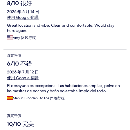
8/10 很好
2026 年 6 月 14 日
使用 Google 翻譯
Great location and vibe. Clean and comfortable. Would stay
here again.
Amy (2 晚行程)
真實評價
6/10 不錯
2026 年 7 月 12 日
使用 Google 翻譯
El desayuno es excepcional. Las habitaciones amplias, polvo en
las mesitas de noches y baño no estaba limpio del todo.
Manuel Rondan De Los (2 晚行程)
真實評價
10/10 完美