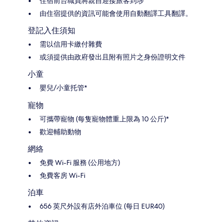
住宿前台職員將親自迎接旅客到埗
由住宿提供的資訊可能會使用自動翻譯工具翻譯。
登記入住須知
需以信用卡繳付雜費
或須提供由政府發出且附有照片之身份證明文件
小童
嬰兒/小童托管*
寵物
可攜帶寵物 (每隻寵物體重上限為 10 公斤)*
歡迎輔助動物
網絡
免費 Wi-Fi 服務 (公用地方)
免費客房 Wi-Fi
泊車
656 英尺外設有店外泊車位 (每日 EUR40)