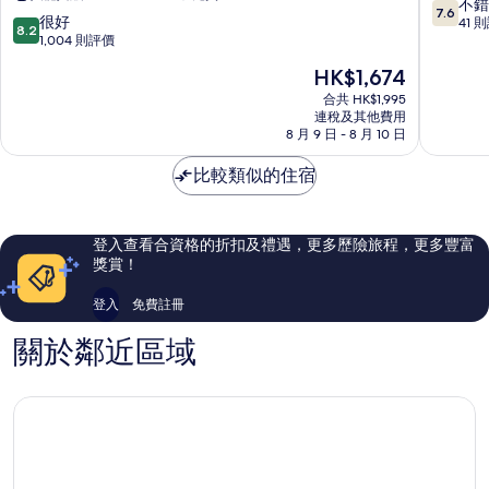
7.6
不錯
7.6
黎
酒
8.2
很好
分
41 
8.2
歌
店
分
1,004 則評價
(滿
劇
巴
(滿
分
現
HK$1,674
院
黎
分
為
售
公
市
為
合共 HK$1,995
10
HK$1,674
寓
連稅及其他費用
中
10
分)，
8 月 9 日 - 8 月 10 日
酒
心
分)，
不
店
很
錯，
比較類似的住宿
第
好，
41
九
1,004
則
區
則
評
評
價
登入查看合資格的折扣及禮遇，更多歷險旅程，更多豐富
價
篇
獎賞！
篇
評
評
價
登入
免費註冊
價
關於鄰近區域