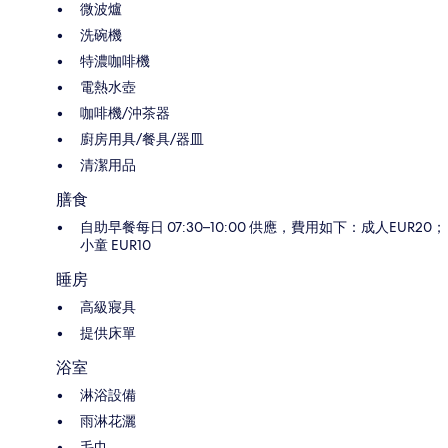
微波爐
洗碗機
特濃咖啡機
電熱水壺
咖啡機/沖茶器
廚房用具/餐具/器皿
清潔用品
膳食
自助早餐每日 07:30–10:00 供應，費用如下：成人EUR20；
小童 EUR10
睡房
高級寢具
提供床單
浴室
淋浴設備
雨淋花灑
毛巾