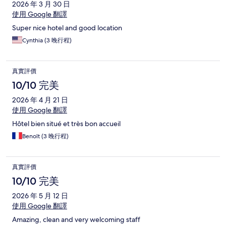
2026 年 3 月 30 日
使用 Google 翻譯
Super nice hotel and good location
Cynthia (3 晚行程)
真實評價
10/10 完美
2026 年 4 月 21 日
使用 Google 翻譯
Hôtel bien situé et très bon accueil
Benoît (3 晚行程)
真實評價
10/10 完美
2026 年 5 月 12 日
使用 Google 翻譯
Amazing, clean and very welcoming staff