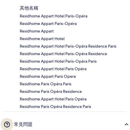
其他名稱
Residhome Appart Hotel Paris-Opéra
Residhome Appart Paris-Opéra
Residhome Appart
Residhome Appart Hotel
Residhome Appart Hotel Paris-Opéra Residence Paris
Residhome Appart Hotel Paris-Opéra Residence
Residhome Appart Hotel Paris-Opéra Paris
Residhome Appart Hotel Paris Opéra
Residhome Appart Paris Opera
Residhome Paris Opéra Paris
Residhome Paris Opéra Residence
Residhome Appart Hotel Paris Opéra
Residhome Paris Opéra Residence Paris
常見問題