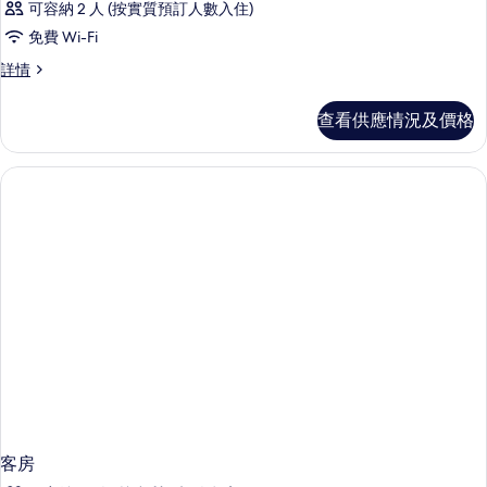
可容納 2 人 (按實質預訂人數入住)
所
免費 Wi-Fi
有
客
詳情
客
房
房
詳
查看供應情況及價格
情
的
相
片
客房