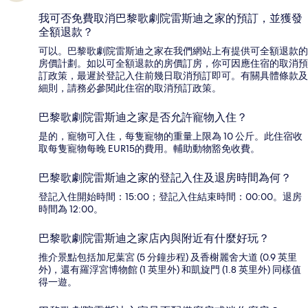
我可否免費取消巴黎歌劇院雷斯迪之家的預訂，並獲發
全額退款？
可以。巴黎歌劇院雷斯迪之家在我們網站上有提供可全額退款的
房價計劃。如以可全額退款的房價訂房，你可因應住宿的取消預
訂政策，最遲於登記入住前幾日取消預訂即可。有關具體條款及
細則，請務必參閱此住宿的取消預訂政策。
巴黎歌劇院雷斯迪之家是否允許寵物入住？
是的，寵物可入住，每隻寵物的重量上限為 10 公斤。此住宿收
取每隻寵物每晚 EUR15的費用。輔助動物豁免收費。
巴黎歌劇院雷斯迪之家的登記入住及退房時間為何？
登記入住開始時間：15:00；登記入住結束時間：00:00。退房
時間為 12:00。
巴黎歌劇院雷斯迪之家店內與附近有什麼好玩？
推介景點包括加尼葉宮 (5 分鐘步程) 及香榭麗舍大道 (0.9 英里
外)，還有羅浮宮博物館 (1 英里外) 和凱旋門 (1.8 英里外) 同樣值
得一遊。