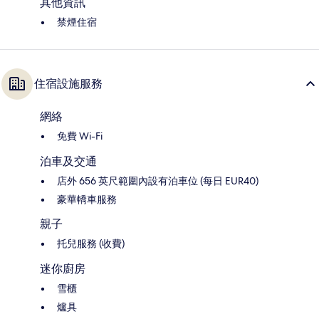
其他資訊
禁煙住宿
住宿設施服務
網絡
免費 Wi-Fi
泊車及交通
店外 656 英尺範圍內設有泊車位 (每日 EUR40)
豪華轎車服務
親子
托兒服務 (收費)
迷你廚房
雪櫃
爐具