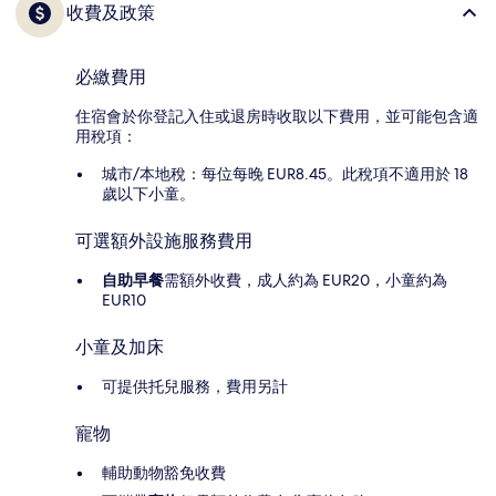
收費及政策
必繳費用
住宿會於你登記入住或退房時收取以下費用，並可能包含適
用稅項：
城市/本地稅：每位每晚 EUR8.45。此稅項不適用於 18
歲以下小童。
可選額外設施服務費用
自助早餐
需額外收費，成人約為 EUR20，小童約為
EUR10
小童及加床
可提供托兒服務，費用另計
寵物
輔助動物豁免收費