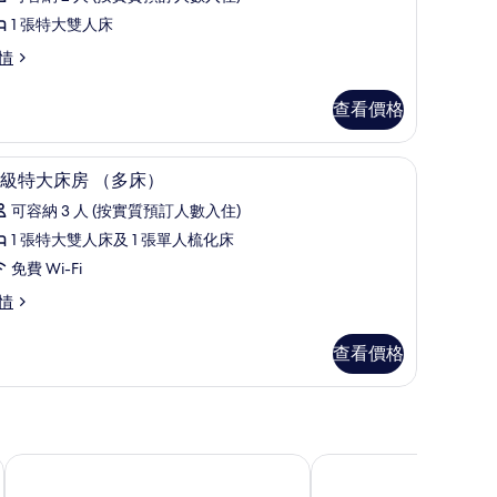
套
1 張特大雙人床
房
情
的
查看價格
相
片
斗/熨衫板
迷你吧、房內夾萬、遮光窗簾/窗簾、熨斗/熨
載
5
級特大床房 （多床）
入
可容納 3 人 (按實質預訂人數入住)
所
1 張特大雙人床及 1 張單人梳化床
有
免費 Wi-Fi
高
情
級
特
查看價格
大
床
多
房
）
（多
梅斯塔里克拉麗奧酒店
克勞斯 K 酒店
床）