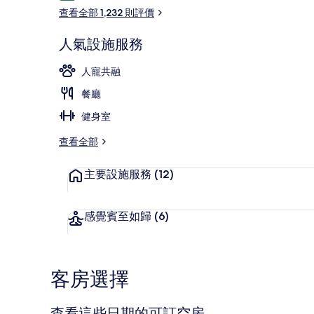
價
查看全部 1,232 則評價
人氣設施服務
外觀
人寵共融
餐廳
健身室
查看全部
主要設施服務
(12)
感覺賓至如歸
(6)
客房選擇
查看這些日期的可訂空房