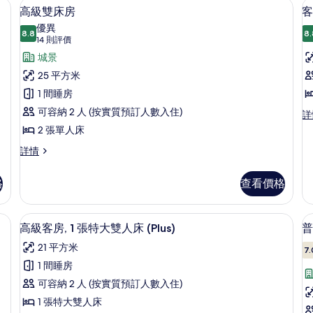
迷你吧、房內夾萬、遮光窗簾/窗簾、熨斗/熨衫板
雙
高級雙床房 | 迷你吧、房內夾萬、遮光
載
大
6
特
高級雙床房
客
雙
人
入
大
優異
人
8.8
雙
8.
床
8.8 分，滿分 10 分
所
(14
14 則評價
床
人
詳
則
的
有
城景
床
情
評
詳
相
高
25 平方米
情
價)
片
級
1 間睡房
房
1
雙
可容納 2 人 (按實質預訂人數入住)
客
詳
房,
床
2 張單人床
1
房
高
詳情
張
級
特
的
雙
大
格
查看價格
相
床
雙
房
人
片
詳
床,
迷你吧、房內夾萬、遮光窗簾/窗簾、熨斗/熨衫板
高級客房, 1 張特大雙人床 (Plus) 
床
載
4
情
無
高級客房, 1 張特大雙人床 (Plus)
普
入
窗
21 平方米
7.
詳
所
情
1 間睡房
有
可容納 2 人 (按實質預訂人數入住)
高
1 張特大雙人床
級