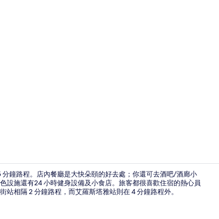
大堂
5 分鐘路程。店內餐廳是大快朵頤的好去處；你還可去酒吧/酒廊小
色設施還有24 小時健身設備及小食店。旅客都很喜歡住宿的熱心員
相隔 2 分鐘路程，而艾羅斯塔雅站則在 4 分鐘路程外。
高級雙床房 