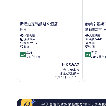
片
斯
赫
斯堪迪克馬爾斯奇酒店
赫爾辛基斯
堪
爾
坎皮
赫爾辛基市中
迪
辛
人寵共融
人寵共融
克
基
提供車位
免費 Wi-Fi
馬
斯
免費 Wi-Fi
餐廳
爾
堪
餐廳
空調
斯
迪
9.0
9.4
卓越
完美
奇
克
9.0
9.4
分
分
1,741 則評價
2,240 則評
酒
中
(滿
(滿
店
央
現
HK$683
分
分
坎
大
售
為
為
合共 HK$775
皮
酒
HK$683
連稅及其他費用
10
10
店
9 月 6 日 - 9 月 7 日
分)，
分)，
赫
卓
完
爾
越，
美，
辛
1,741
2,240
基
則
則
市
評
評
中
價
價
登入查看合資格的折扣及禮遇，更多歷
心