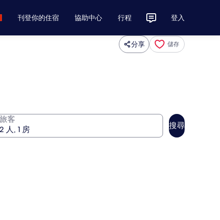
刊登你的住宿
協助中心
行程
登入
分享
儲存
旅客
搜尋