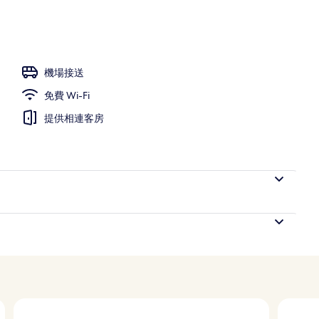
機場接送
免費 Wi-Fi
提供相連客房