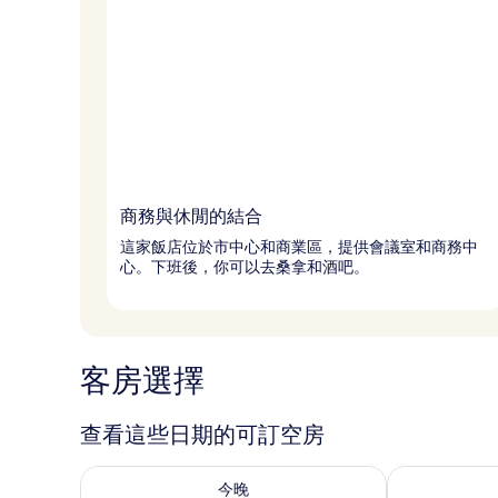
商務與休閒的結合
這家飯店位於市中心和商業區，提供會議室和商務中
心。下班後，你可以去桑拿和酒吧。
客房選擇
查看這些日期的可訂空房
查看今晚 8月 7 - 8月 8的可訂空房
查看明日 8月 
今晚