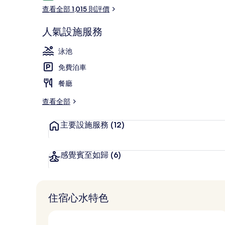
價
查看全部 1,015 則評價
人氣設施服務
外觀
泳池
免費泊車
餐廳
查看全部
主要設施服務
(12)
感覺賓至如歸
(6)
住宿心水特色