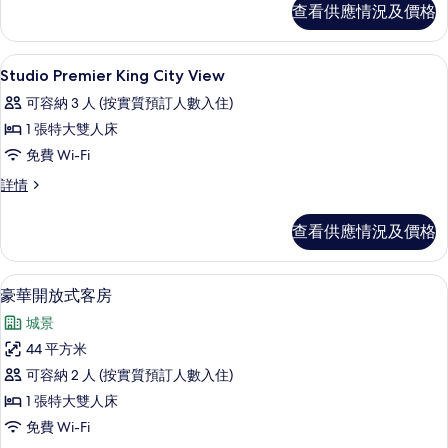
查看供應情況及價格
City
City
View
View
詳
的
高級寢具、羽絨被、房內夾萬、書桌
載
14
情
Studio Premier King City View
相
入
可容納 3 人 (按實質預訂人數入住)
片
所
1 張特大雙人床
有
免費 Wi-Fi
Studio
Studio
詳情
Premier
Premier
King
King
查看供應情況及價格
City
City
View
View
詳
的
高級寢具、羽絨被、房內夾萬、書桌
載
5
情
豪華開放式客房
相
入
城景
片
所
44 平方米
有
可容納 2 人 (按實質預訂人數入住)
豪
1 張特大雙人床
華
免費 Wi-Fi
開