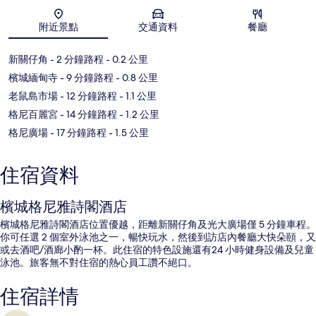
地圖
附近景點
交通資料
餐廳
新關仔角
- 2 分鐘路程
- 0.2 公里
檳城緬甸寺
- 9 分鐘路程
- 0.8 公里
老鼠島市場
- 12 分鐘路程
- 1.1 公里
格尼百麗宮
- 14 分鐘路程
- 1.2 公里
格尼廣場
- 17 分鐘路程
- 1.5 公里
住宿資料
檳城格尼雅詩閣酒店
檳城格尼雅詩閣酒店位置優越，距離新關仔角及光大廣場僅 5 分鐘車程。
你可任選 2 個室外泳池之一，暢快玩水，然後到訪店內餐廳大快朵頤，又
或去酒吧/酒廊小酌一杯。此住宿的特色設施還有24 小時健身設備及兒童
泳池。旅客無不對住宿的熱心員工讚不絕口。
住宿詳情