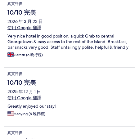
真實評價
10/10 完美
2026 年 3 月 23 日
使用 Google 翻譯
Very nice hotel in good position, a quick Grab to central
Georgetown & easy access to the rest of the Island. Breakfast,
bar snacks very good. Staff unfailingly polite, helpful & friendly
Gareth (6 晚行程)
真實評價
10/10 完美
2025 年 12 月 1 日
使用 Google 翻譯
Greatly enjoyed our stay!
Haoying (5 晚行程)
真實評價