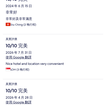
2024 年 6 月 15 日
非常好
非常好及非常滿意
Siu Ching (2 晚行程)
真實評價
10/10 完美
2026 年 7 月 31 日
使用 Google 翻譯
Nice hotel and location very convenient
LOH (3 晚行程)
真實評價
10/10 完美
2026 年 4 月 28 日
使用 Google 翻譯