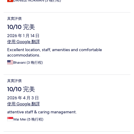
DANIELE NORMAN (3 晚行程)
真實評價
10/10 完美
2026 年 1 月 14 日
使用 Google 翻譯
Excellent location, staff, amenities and comfortable
accommodations.
Bhavani (3 晚行程)
真實評價
10/10 完美
2026 年 4 月 3 日
使用 Google 翻譯
attentive staff & caring management.
Wai Mei (5 晚行程)