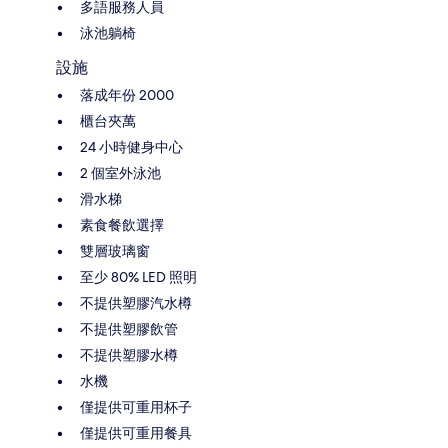
多語服務人員
泳池躺椅
設施
落成年份 2000
櫃台夾萬
24 小時健身中心
2 個室外泳池
滑水梯
素食餐飲選擇
雙層玻璃窗
至少 80% LED 照明
不提供塑膠汽水樽
不提供塑膠飲管
不提供塑膠水樽
水機
僅提供可重用杯子
僅提供可重用餐具