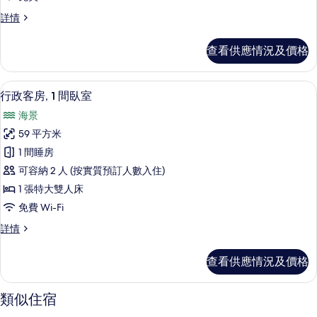
公
尊
詳情
寓,
貴
2
公
查看供應情況及價格
寓,
間
2
臥
間
高級寢具、羽絨被、房內夾萬、書桌
載
6
臥
室
行政客房, 1 間臥室
入
室
的
海景
詳
所
相
情
59 平方米
有
片
1 間睡房
行
可容納 2 人 (按實質預訂人數入住)
政
1 張特大雙人床
客
免費 Wi-Fi
房,
行
詳情
1
政
間
客
查看供應情況及價格
房,
臥
1
室
間
類似住宿
臥
的
室