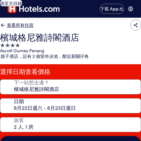
跳至主目錄
下載 App
查看所有住宿
檳城格尼雅詩閣酒店
4.0
Ascott Gurney Penang
星
親子酒店，設有 2 個室外泳池，鄰近新關仔角
級
住
選擇日期查看價格
宿
下一站想去邊？
日期
旅客