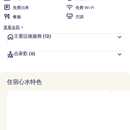
免費泊車
免費 Wi-Fi
餐廳
空調
查看全部
主要設施服務
(12)
合家歡
(6)
住宿心水特色