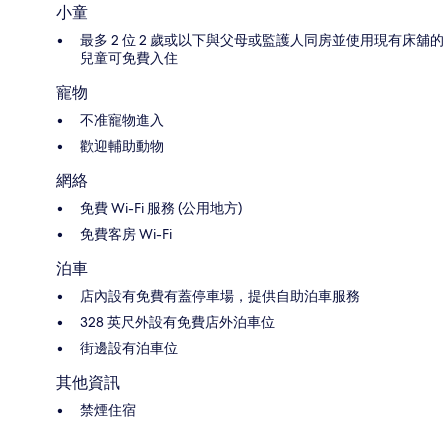
小童
最多 2 位 2 歲或以下與父母或監護人同房並使用現有床舖的
兒童可免費入住
寵物
不准寵物進入
歡迎輔助動物
網絡
免費 Wi-Fi 服務 (公用地方)
免費客房 Wi-Fi
泊車
店內設有免費有蓋停車場，提供自助泊車服務
328 英尺外設有免費店外泊車位
街邊設有泊車位
其他資訊
禁煙住宿