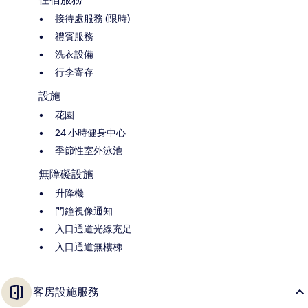
接待處服務 (限時)
禮賓服務
洗衣設備
行李寄存
設施
花園
24 小時健身中心
季節性室外泳池
無障礙設施
升降機
門鐘視像通知
入口通道光線充足
入口通道無樓梯
客房設施服務