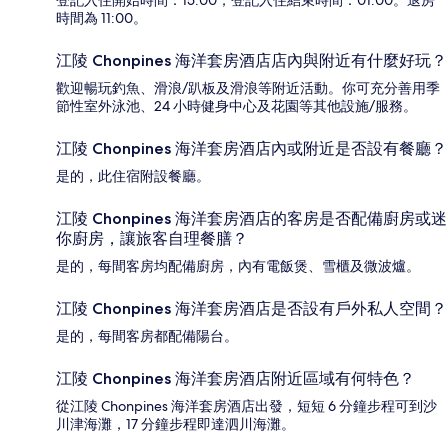
登記入住開始時間：15:00；登記入住結束時間：01:00。退房
時間為 11:00。
江陵 Chonpines 海洋套房酒店店內與附近有什麼好玩？
歡迎暢玩釣魚、滑浪/趴板及滑浪等附近活動。你可充分善用季
節性室外泳池、24 小時健身中心及花園等其他設施/服務。
江陵 Chonpines 海洋套房酒店內或附近是否設有餐廳？
是的，此住宿附設餐廳。
江陵 Chonpines 海洋套房酒店的客房是否配備廚房或迷
你廚房，讓旅客自理餐膳？
是的，每間客房均配備廚房，內有電飯煲、雪櫃及微波爐。
江陵 Chonpines 海洋套房酒店是否設有戶外私人空間？
是的，每間客房都配備陽台。
江陵 Chonpines 海洋套房酒店附近區域有何特色？
從江陵 Chonpines 海洋套房酒店出發，短短 6 分鐘步程可到沙
川津海灘，17 分鐘步程即達泗川海灘。