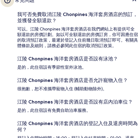
常見問題
我可否免費取消江陵 Chonpines 海洋套房酒店的預訂，
並獲發全額退款？
可以。江陵 Chonpines 海洋套房酒店在我們網站上有提供可全
額退款的房價計劃。如以可全額退款的房價訂房，你可因應住宿
的取消預訂政策，最遲於登記入住前幾日取消預訂即可。有關具
體條款及細則，請務必參閱此住宿的取消預訂政策。
江陵 Chonpines 海洋套房酒店是否設有泳池？
是的，此住宿設有季節性室外泳池。
江陵 Chonpines 海洋套房酒店是否允許寵物入住？
很抱歉，恕不准攜帶寵物入住 (輔助動物除外)。
江陵 Chonpines 海洋套房酒店是否設有店內泊車位？
是的，此住宿設有免費自助泊車服務。
江陵 Chonpines 海洋套房酒店的登記入住及退房時間為
何？