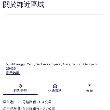
關於鄰近區域
5, Jillihanggu 2-gil, Sacheon-myeon, Gangneung, Gangwon,
25435
顯示地圖
地圖
附近景點
交通資料
餐廳
泗川港口
- 3 分鐘路程
- 0.3 公里
沙川津海灘
- 5 分鐘路程
- 0.5 公里