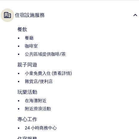
住宿設施服務
餐飲
餐廳
咖啡室
公共區域提供咖啡/茶
親子同遊
小童免費入住 (查看詳情)
雜貨店/便利店
玩樂活動
在海灘附近
附近滑浪活動
專心工作
24 小時商務中心
住宿服務