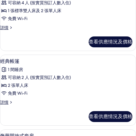
可容納 4 人 (按實質預訂人數入住)
有
1 張標準雙人床及 2 張單人床
經
免費 Wi-Fi
典
經
詳情
單
典
棟
單
查看供應情況及價格
棟
小
小
屋
屋
經典帳篷 | 高級寢具、羽絨被、記憶棉床墊
載
4
詳
經典帳篷
的
入
情
相
1 間睡房
所
片
可容納 2 人 (按實質預訂人數入住)
有
2 張單人床
經
免費 Wi-Fi
典
經
詳情
帳
典
篷
帳
查看供應情況及價格
篷
的
詳
相
情
高級寢具、羽絨被、記憶棉床墊、免費 Wi
載
1
奢華開放式套房