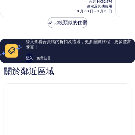
酒
為
為
合共 HK$2,974
HK$2,671
連稅及其他費用
店
10
10
8 月 30 日 - 8 月 31 日
Begur
分)，
分)，
完
卓
比較類似的住宿
美，
越，
399
258
則
則
評
評
登入查看合資格的折扣及禮遇，更多歷險旅程，更多豐富
價
價
獎賞！
篇
篇
評
評
登入
免費註冊
價
價
關於鄰近區域