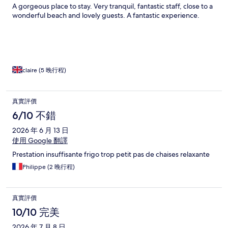
A gorgeous place to stay. Very tranquil, fantastic staff, close to a
wonderful beach and lovely guests. A fantastic experience.
claire (5 晚行程)
真實評價
6/10 不錯
2026 年 6 月 13 日
使用 Google 翻譯
Prestation insuffisante frigo trop petit pas de chaises relaxante
Philippe (2 晚行程)
真實評價
10/10 完美
2026 年 7 月 8 日