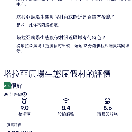
中心。
塔拉亞廣場生態度假村內或附近是否設有餐廳？
是的，此住宿附設餐廳。
塔拉亞廣場生態度假村附近區域有何特色？
從塔拉亞廣場生態度假村出發，短短 12 分鐘步程即達貝格爾城
堡。
塔拉亞廣場生態度假村的評價
評
價
很好
8.4
39 則評價
9.0
8.4
8.6
整潔度
設施服務
職員與服務
評
真實評價