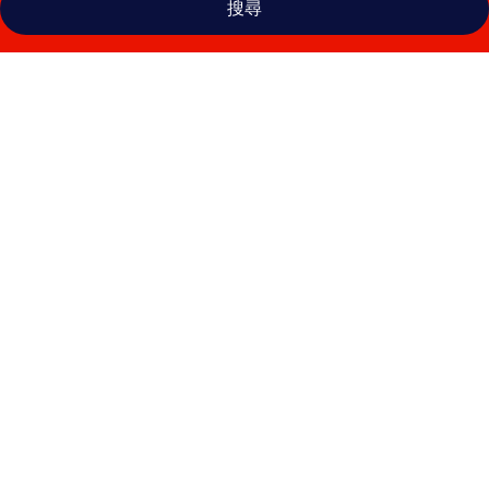
搜尋
塔
拉
亞
廣
場
生