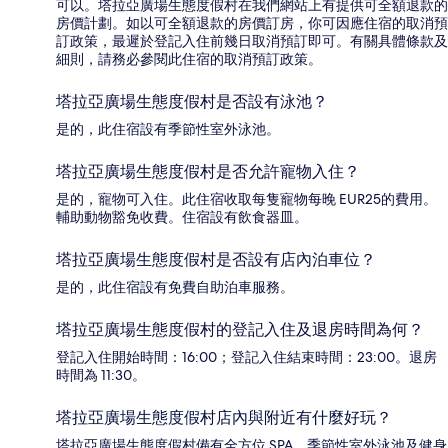
可以。塔拉亞廣場生態度假村在我們網站上有提供可全額退款的
房價計劃。如以可全額退款的房價訂房，你可因應住宿的取消預
訂政策，最遲於登記入住前幾日取消預訂即可。有關具體條款及
細則，請務必參閱此住宿的取消預訂政策。
塔拉亞廣場生態度假村是否設有泳池？
是的，此住宿設有季節性室外泳池。
塔拉亞廣場生態度假村是否允許寵物入住？
是的，寵物可入住。此住宿收取每隻寵物每晚 EUR25的費用。
輔助動物豁免收費。住宿設有飲食器皿。
塔拉亞廣場生態度假村是否設有店內泊車位？
是的，此住宿設有免費自助泊車服務。
塔拉亞廣場生態度假村的登記入住及退房時間為何？
登記入住開始時間：16:00；登記入住結束時間：23:00。退房
時間為 11:30。
塔拉亞廣場生態度假村店內與附近有什麼好玩？
塔拉亞廣場生態度假村備有全方位 SPA、季節性室外泳池及健身