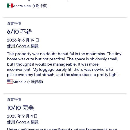
Gonzalo del (1 晚行程)
真實評價
6/10 不錯
2026 年 6 月 19 日
使用 Google 翻譯
This property was no doubt beautiful in the mountains. The tiny
home was cute but not practical. The space is obviously small,
but I thought it would be manageable. It was more
inconvenient. My luggage barely fit, there was nowhere to
place even my toothbrush, and the sleep space is pretty tight.
Might be fun for kids, but too tiny for two adults.
Michelle (3 晚行程)
真實評價
10/10 完美
2023 年 9 月 4 日
使用 Google 翻譯
Unterkunft war sehr nah am Strand und am Supermarkt, man