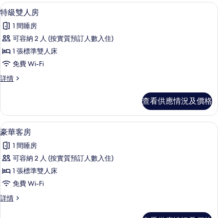
客
特級雙人房 | 高級寢具、羽絨被、記憶棉床
載
4
特級雙人房
房
入
篩
1 間睡房
所
選
可容納 2 人 (按實質預訂人數入住)
有
條
1 張標準雙人床
特
件
免費 Wi-Fi
級
特
詳情
雙
級
人
雙
查看供應情況及價格
人
房
房
的
詳
高級寢具、羽絨被、記憶棉床墊、免費 Wi
載
4
情
豪華客房
相
入
片
1 間睡房
所
可容納 2 人 (按實質預訂人數入住)
有
1 張標準雙人床
豪
免費 Wi-Fi
華
豪
詳情
客
華
房
客