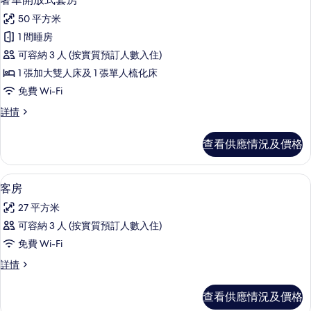
片
入
50 平方米
所
1 間睡房
有
可容納 3 人 (按實質預訂人數入住)
奢
1 張加大雙人床及 1 張單人梳化床
華
免費 Wi-Fi
開
奢
詳情
放
華
式
開
查看供應情況及價格
放
套
式
房
套
高級寢具、羽絨被、記憶棉床墊、免費 Wi
載
2
房
客房
的
入
詳
相
27 平方米
情
所
片
可容納 3 人 (按實質預訂人數入住)
有
免費 Wi-Fi
客
客
詳情
房
房
的
詳
查看供應情況及價格
情
相