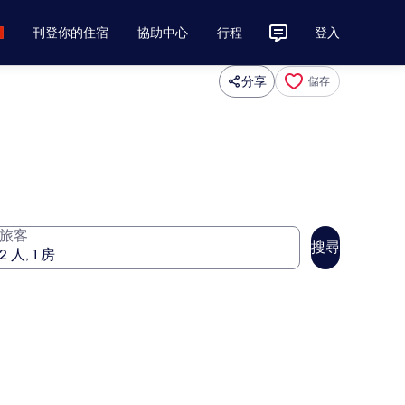
刊登你的住宿
協助中心
行程
登入
分享
儲存
旅客
搜尋