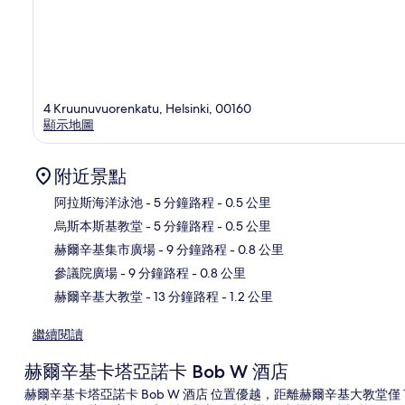
4 Kruunuvuorenkatu, Helsinki, 00160
顯示地圖
附近景點
阿拉斯海洋泳池
- 5 分鐘路程
- 0.5 公里
烏斯本斯基教堂
- 5 分鐘路程
- 0.5 公里
地
赫爾辛基集市廣場
- 9 分鐘路程
- 0.8 公里
參議院廣場
- 9 分鐘路程
- 0.8 公里
赫爾辛基大教堂
- 13 分鐘路程
- 1.2 公里
繼續閱讀
赫爾辛基卡塔亞諾卡 Bob W 酒店
赫爾辛基卡塔亞諾卡 Bob W 酒店 位置優越，距離赫爾辛基大教堂