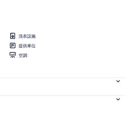
洗衣設施
提供車位
空調