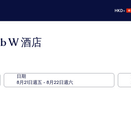
•
HKD
 W 酒店
日期