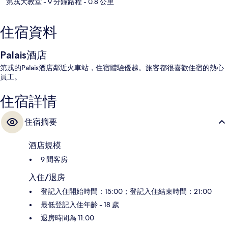
第戎大教堂
- 9 分鐘路程
- 0.8 公里
住宿資料
Palais酒店
第戎的Palais酒店鄰近火車站，住宿體驗優越。旅客都很喜歡住宿的熱心
員工。
住宿詳情
住宿摘要
酒店規模
9 間客房
入住/退房
登記入住開始時間：15:00；登記入住結束時間：21:00
最低登記入住年齡 - 18 歲
退房時間為 11:00