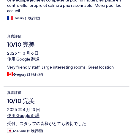
Une équipe jeune et compétente pour un hôtel bien placé en
centre ville, propre et calme à prix raisonnable. Merci pour leur
accueil
Thierry (1 晚行程)
真實評價
10/10 完美
2025 年 3 月 6 日
使用 Google 翻譯
Very friendly staff. Large interesting rooms. Great location
Gregory (3 晚行程)
真實評價
10/10 完美
2025 年 4 月 13 日
使用 Google 翻譯
受付、スタッフの皆様がとても親切でした。
MASAKI (2 晚行程)