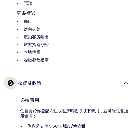
電話
更多禮遇
每日
房內夾萬
流動客房鑰匙
旅遊指南/推介
本地地圖
餐廳餐飲指南
收費及政策
必繳費用
住宿會於你登記入住或退房時收取以下費用，並可能包含適
用稅項：
住客需支付 5.50 %
城市/地方稅