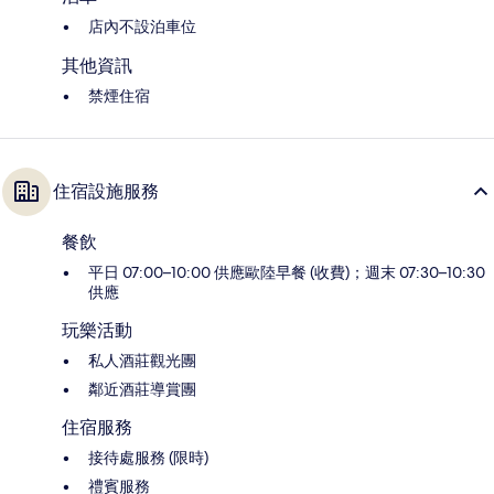
店內不設泊車位
其他資訊
禁煙住宿
住宿設施服務
餐飲
平日 07:00–10:00 供應歐陸早餐 (收費)；週末 07:30–10:30
供應
玩樂活動
私人酒莊觀光團
鄰近酒莊導賞團
住宿服務
接待處服務 (限時)
禮賓服務