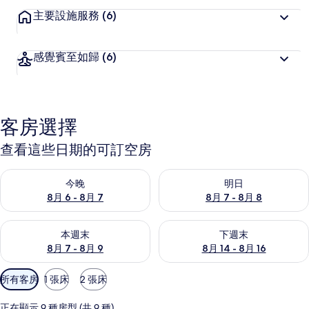
客
主要設施服務
(6)
喜
愛
感覺賓至如歸
(6)
客房選擇
查看這些日期的可訂空房
查看今晚 8月 6 - 8月 7的可訂空房
查看明日 8月 7 - 8月 8的可訂
今晚
明日
8月 6 - 8月 7
8月 7 - 8月 8
查看本週末 8月 7 - 8月 9的可訂空房
查看下週末 8月 14 - 8月 16
本週末
下週末
8月 7 - 8月 9
8月 14 - 8月 16
可
所有客房
1 張床
2 張床
用
嘅
正在顯示 9 種房型 (共 9 種)