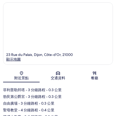
23 Rue du Palais, Dijon, Côte-d'Or, 21000
顯示地圖
地圖
附近景點
交通資料
餐廳
菲利普勒邦塔
- 3 分鐘路程
- 0.3 公里
勃艮第公爵宮
- 3 分鐘路程
- 0.3 公里
自由廣場
- 3 分鐘路程
- 0.3 公里
聖母教堂
- 4 分鐘路程
- 0.4 公里