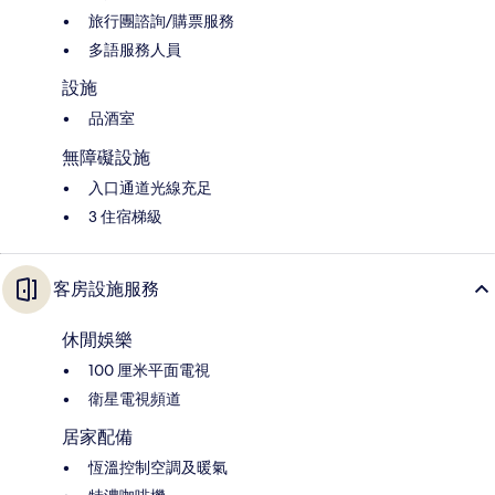
旅行團諮詢/購票服務
多語服務人員
設施
品酒室
無障礙設施
入口通道光線充足
3 住宿梯級
客房設施服務
休閒娛樂
100 厘米平面電視
衛星電視頻道
居家配備
恆溫控制空調及暖氣