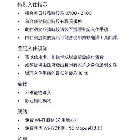
特別入住指示
櫃台每日服務時段為 07:00 - 21:00
前台僅於指定時段有職員服務
此住宿於服務時段過後不辦理登記入住手續
由住宿提供的資訊可能會使用自動翻譯工具翻譯。
登記入住須知
需以信用卡、扣帳卡或現金按金繳付雜費
或須提供由政府發出且附有照片之身份證明文件
辦理入住手續的最低年齡為 18 歲
寵物
不准寵物進入
歡迎輔助動物
網絡
免費 Wi-Fi 服務 (公用地方)
免費客房 Wi-Fi (速度：50 Mbps 或以上)
泊車