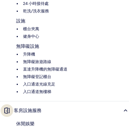
24 小時接待處
乾洗/洗衣服務
設施
櫃台夾萬
健身中心
無障礙設施
升降機
無障礙旅遊路線
直達升降機的無障礙通道
無障礙登記櫃台
入口通道光線充足
入口通道無樓梯
客房設施服務
休閒娛樂