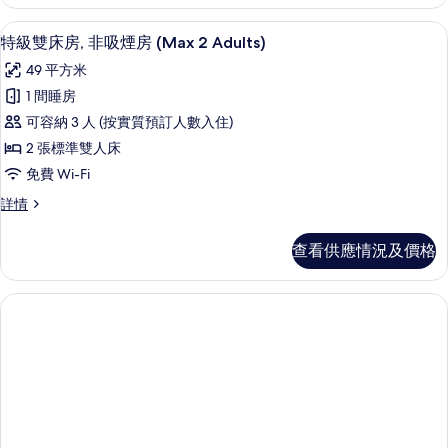
房,
吸
非
特級雙床房, 非吸煙房 (Max 2 Adult
載
11
吸
特級雙床房, 非吸煙房 (Max 2 Adults)
煙
入
煙
房
49 平方米
房
所
(With
(With
1 間睡房
有
Tatami,
Tatami,
可容納 3 人 (按實質預訂人數入住)
Max
特
Max
4
2 張標準雙人床
級
4
Adults)
免費 Wi-Fi
詳
雙
Adults)
情
特
詳情
的
床
級
相
房,
雙
查看供應情況及價格
床
片
非
房,
吸
非
吸
煙
煙
房
房
(Max
(Max
2
2
Adults)
Adults)
詳
的
情