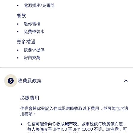
電源插座/充電器
餐飲
迷你雪櫃
免費樽裝水
更多禮遇
按要求提供
房內夾萬
收費及政策
必繳費用
住宿會於你登記入住或退房時收取以下費用，並可能包含適
用稅項：
住宿可能會向你收取
城市稅
。城市稅依每晚房價而定，
每人每晚介乎 JPY100 至 JPY10,000 不等。請注意，可