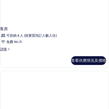
相
片
客房
可容納 4 人 (按實質預訂人數入住)
免費 Wi-Fi
客
詳情
房
詳
查看供應情況及價格
情