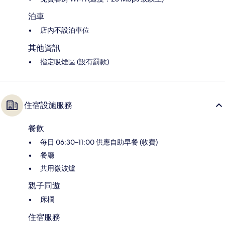
泊車
店內不設泊車位
其他資訊
指定吸煙區 (設有罰款)
住宿設施服務
餐飲
每日 06:30–11:00 供應自助早餐 (收費)
餐廳
共用微波爐
親子同遊
床欄
住宿服務