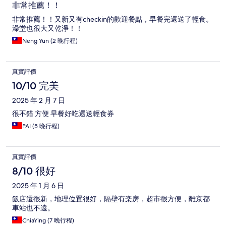
非常推薦！！
非常推薦！！又新又有checkin的歡迎餐點，早餐完還送了輕食。
澡堂也很大又乾淨！！
Neng Yun (2 晚行程)
真實評價
10/10 完美
2025 年 2 月 7 日
很不錯 方便 早餐好吃還送輕食券
PAI (5 晚行程)
真實評價
8/10 很好
2025 年 1 月 6 日
飯店還很新，地理位置很好，隔壁有楽房，超市很方便，離京都
車站也不遠。
ChiaYing (7 晚行程)