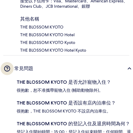
接受以下信用卡：Visa、Mastercard、American Express、
Diners Club、JCB International、銀聯
其他名稱
THE BLOSSOM KYOTO
THE BLOSSOM KYOTO Hotel
THE BLOSSOM KYOTO Kyoto
THE BLOSSOM KYOTO Hotel Kyoto
常見問題
THE BLOSSOM KYOTO 是否允許寵物入住？
很抱歉，恕不准攜帶寵物入住 (輔助動物除外)。
THE BLOSSOM KYOTO 是否設有店內泊車位？
很抱歉，THE BLOSSOM KYOTO 不設店內泊車位。
THE BLOSSOM KYOTO 的登記入住及退房時間為何？
登記入住開始時間：15:00；登記入住結束時間：任何時間。退