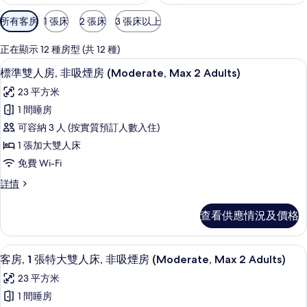
可
所有客房
1 張床
2 張床
3 張床以上
用
嘅
正在顯示 12 種房型 (共 12 種)
客
標準雙人房, 非吸煙房 (Moderate, Ma
載
13
標準雙人房, 非吸煙房 (Moderate, Max 2 Adults)
房
入
篩
23 平方米
所
選
1 間睡房
有
條
可容納 3 人 (按實質預訂人數入住)
標
件
1 張加大雙人床
準
免費 Wi-Fi
雙
標
詳情
人
準
房,
雙
查看供應情況及價格
人
非
房,
吸
非
客房, 1 張特大雙人床, 非吸煙房 (Modera
載
14
吸
客房, 1 張特大雙人床, 非吸煙房 (Moderate, Max 2 Adults)
煙
入
煙
房
23 平方米
房
所
(Moderate,
(Moderate,
1 間睡房
有
Max