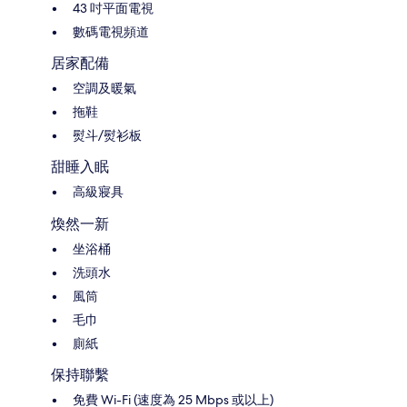
43 吋平面電視
數碼電視頻道
居家配備
空調及暖氣
拖鞋
熨斗/熨衫板
甜睡入眠
高級寢具
煥然一新
坐浴桶
洗頭水
風筒
毛巾
廁紙
保持聯繫
免費 Wi-Fi (速度為 25 Mbps 或以上)