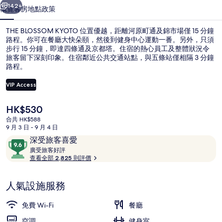
142+
概覽
客房
地點
政策
THE BLOSSOM KYOTO 位置優越，距離河原町通及錦市場僅 15 分鐘
路程。你可在餐廳大快朵頤，然後到健身中心運動一番。另外，只須
步行 15 分鐘，即達四條通及京都塔。住宿的熱心員工及整體狀況令
旅客留下深刻印象。住宿鄰近公共交通站點，與五條站僅相隔 3 分鐘
路程。
VIP Access
現
HK$530
內部
價
合共 HK$588
HK$530
9 月 3 日 - 9 月 4 日
評
9.6
深受旅客喜愛
價
廣
分
廣受旅客好評
受
查看全部 2,825 則評價
(滿
旅
分
客
為
人氣設施服務
好
10
評
分)，
免費 Wi-Fi
餐廳
深
空調
健身室