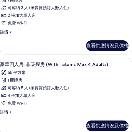
(Max
1 間睡房
有
2
2
可容納 3 人 (按實質預訂人數入住)
Adults)
豪
Adults)
詳
2 張加大單人床
華
的
情
免費 Wi-Fi
雙
相
豪
詳情
床
片
華
房,
雙
查看供應情況及價格
床
非
房,
吸
非
豪華四人房, 非吸煙房 (With Tatami, 
載
12
吸
豪華四人房, 非吸煙房 (With Tatami, Max 4 Adults)
煙
入
煙
房
55 平方米
房
所
(Max
(Max
1 間睡房
有
2
2
可容納 5 人 (按實質預訂人數入住)
Adults)
豪
Adults)
詳
4 張加大單人床
華
的
情
免費 Wi-Fi
四
相
豪
詳情
人
片
華
房,
四
查看供應情況及價格
人
非