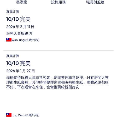
整潔度
設施服務
職員與服務
評
真實評價
價
10/10 完美
2026 年 2 月 11 日
服務人員很親切
Wan Ting (2 晚行程)
真實評價
10/10 完美
2026 年 1 月 27 日
櫃檯接待服務人員非常客氣，房間整理非常乾淨，只有房間大整
理衛生紙會補，其他時間整理房間都沒補衛生紙，整體來說都很
不錯，下次還會在來住，也會推薦給親朋好友
Ling Wen (3 晚行程)