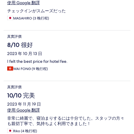
使用 Google 翻譯
チェックインがスムーズだった
MASAHIRO (3 晚行程)
真實評價
8/10 很好
2023 年 10 月 13 日
I felt the best price for hotel fee.
WAI FONG (9 晚行程)
真實評價
10/10 完美
2023 年 11 月 19 日
使用 Google 翻譯
非常に綺麗で、寝泊まりするには十分でした。スタッフの方々
も親切丁寧で、気持ちよく利用できました！
Riko (4 晚行程)