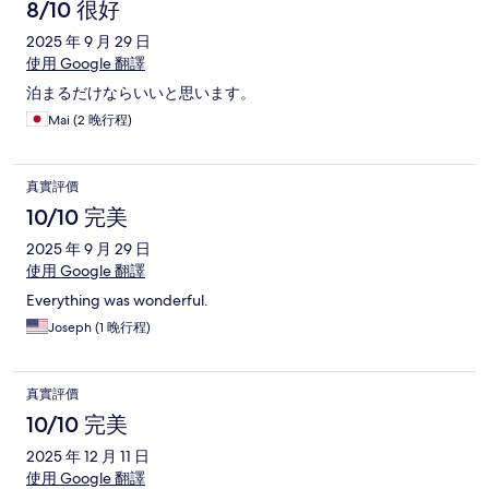
8/10 很好
2025 年 9 月 29 日
使用 Google 翻譯
泊まるだけならいいと思います。
Mai (2 晚行程)
真實評價
10/10 完美
2025 年 9 月 29 日
使用 Google 翻譯
Everything was wonderful.
Joseph (1 晚行程)
真實評價
10/10 完美
2025 年 12 月 11 日
使用 Google 翻譯