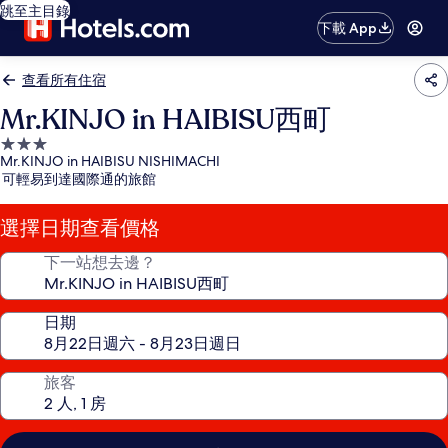
跳至主目錄
下載 App
查看所有住宿
Mr.KINJO in HAIBISU西町
3.0
Mr.KINJO in HAIBISU NISHIMACHI
星
可輕易到達國際通的旅館
級
住
選擇日期查看價格
宿
下一站想去邊？
日期
旅客