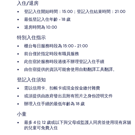
入住/退房
登記入住開始時間：15:00；登記入住結束時間：21:00
最低登記入住年齡 - 18 歲
退房時間為 10:00
特別入住指示
櫃台每日服務時段為 15:00 - 21:00
前台僅於指定時段有職員服務
此住宿於服務時段過後不辦理登記入住手續
由住宿提供的資訊可能會使用自動翻譯工具翻譯。
登記入住須知
需以信用卡、扣帳卡或現金按金繳付雜費
或須提供由政府發出且附有照片之身份證明文件
辦理入住手續的最低年齡為 18 歲
小童
最多 4 位 12 歲或以下與父母或監護人同房並使用現有床舖
的兒童可免費入住