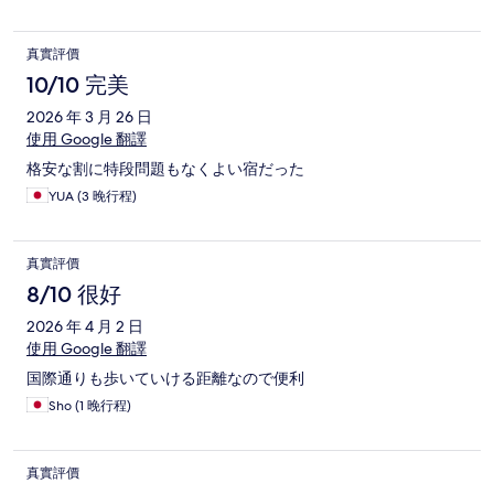
真實評價
10/10 完美
2026 年 3 月 26 日
使用 Google 翻譯
格安な割に特段問題もなくよい宿だった
YUA (3 晚行程)
真實評價
8/10 很好
2026 年 4 月 2 日
使用 Google 翻譯
国際通りも歩いていける距離なので便利
Sho (1 晚行程)
真實評價