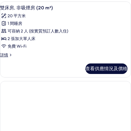
房
煙
雙床房, 非吸煙房 (20 m²) | 免費 Wi-Fi
載
13
房
雙床房, 非吸煙房 (20 m²)
(Semi-
入
(Semi-
Double,
20 平方米
Double,
所
20
20
1 間睡房
有
m²)
m²)
可容納 2 人 (按實質預訂人數入住)
詳
雙
的
情
2 張加大單人床
床
相
免費 Wi-Fi
房,
片
雙
詳情
非
床
吸
房,
查看供應情況及價格
非
煙
吸
房
煙
房
(20
(20
m²)
m²)
的
詳
情
相
片