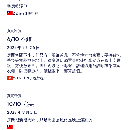
客房乾淨但
ZiZhen (1 晚行程)
真實評價
6/10 不錯
2025 年 7 月 26 日
房間空間不小，但只有一張細茶几，不夠地方放東西，要將背包
手袋等物品放在地上。建議酒店添置書枱或行李架或在牆上安層
板，方便放東西。酒店近波之上海灘，故建議露台設晾衣架或晾
衣繩，以便晾泳衣。價錢很平，都算超值。
YUEN FUN (1 晚行程)
真實評價
10/10 完美
2023 年 9 月 2 日
房間很新很大間，只是周圍是風俗區晚上滿亂的