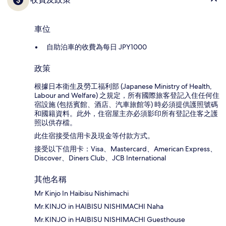
車位
自助泊車的收費為每日 JPY1000
政策
根據日本衛生及勞工福利部 (Japanese Ministry of Health,
Labour and Welfare) 之規定，所有國際旅客登記入住任何住
宿設施 (包括賓館、酒店、汽車旅館等) 時必須提供護照號碼
和國籍資料。此外，住宿屋主亦必須影印所有登記住客之護
照以供存檔。
此住宿接受信用卡及現金等付款方式。
接受以下信用卡：Visa、Mastercard、American Express、
Discover、Diners Club、JCB International
其他名稱
Mr Kinjo In Haibisu Nishimachi
Mr.KINJO in HAIBISU NISHIMACHI Naha
Mr.KINJO in HAIBISU NISHIMACHI Guesthouse