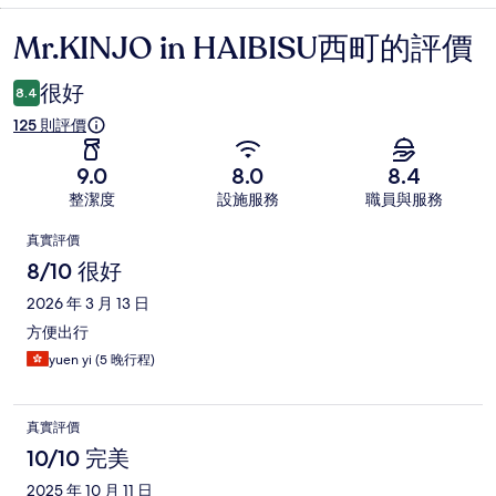
Mr.KINJO in HAIBISU西町的評價
評
價
很好
8.4
125 則評價
9.0
8.0
8.4
整潔度
設施服務
職員與服務
評
真實評價
價
8/10 很好
2026 年 3 月 13 日
方便出行
yuen yi (5 晚行程)
真實評價
10/10 完美
2025 年 10 月 11 日