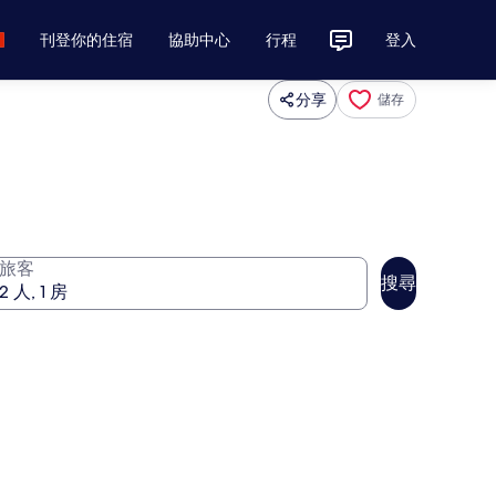
刊登你的住宿
協助中心
行程
登入
分享
儲存
旅客
搜尋