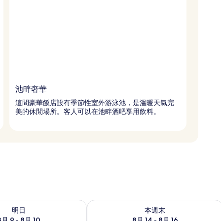
池畔奢華
這間豪華飯店設有季節性室外游泳池，是溫暖天氣完
美的休閒場所。客人可以在池畔酒吧享用飲料。
 - 8月 10的可訂空房
查看本週末 8月 14 - 8月 16的可訂空房
明日
本週末
8月 9 - 8月 10
8月 14 - 8月 16