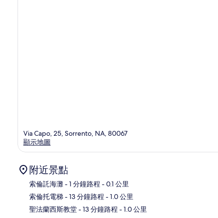
Via Capo, 25, Sorrento, NA, 80067
顯示地圖
附近景點
索倫託海灘
- 1 分鐘路程
- 0.1 公里
索倫托電梯
- 13 分鐘路程
- 1.0 公里
地
聖法蘭西斯教堂
- 13 分鐘路程
- 1.0 公里