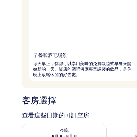
早餐和酒吧場景
每天早上，你都可以享用美味的免費歐陸式早餐來開
始新的一天。飯店的酒吧供應專業調製的飲品，是你
晚上放鬆休閒的好去處。
客房選擇
查看這些日期的可訂空房
查看今晚 8月 8 - 8月 9的可訂空房
查看明日 8月 9
今晚
8月 8 - 8月 9