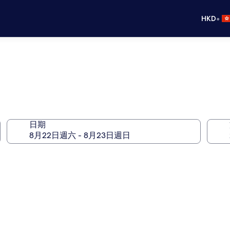
•
HKD
日期