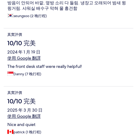
방음이 안되어 바깥, 옆방 소리 다 들림. 냉장고 오래되어 밤새 윙
윙거림. 샤워실 배수구 막혀 물 흥건함
seungsoo (2 晚行程)
真實評價
10/10 完美
2024 年 1 月 19 日
使用 Google 翻譯
The front desk staff were really helpful!
Danny (7 晚行程)
真實評價
10/10 完美
2025 年 3 月 30 日
使用 Google 翻譯
Nice and quiet
patrick (1 晚行程)