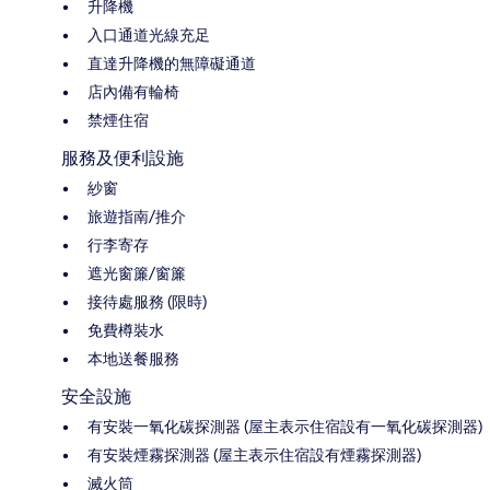
升降機
入口通道光線充足
直達升降機的無障礙通道
店內備有輪椅
禁煙住宿
服務及便利設施
紗窗
旅遊指南/推介
行李寄存
遮光窗簾/窗簾
接待處服務 (限時)
免費樽裝水
本地送餐服務
安全設施
有安裝一氧化碳探測器 (屋主表示住宿設有一氧化碳探測器)
有安裝煙霧探測器 (屋主表示住宿設有煙霧探測器)
滅火筒