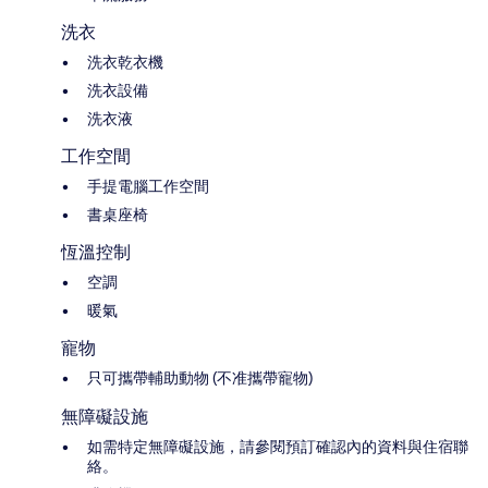
洗衣
洗衣乾衣機
洗衣設備
洗衣液
工作空間
手提電腦工作空間
書桌座椅
恆溫控制
空調
暖氣
寵物
只可攜帶輔助動物 (不准攜帶寵物)
無障礙設施
如需特定無障礙設施，請參閱預訂確認內的資料與住宿聯
絡。