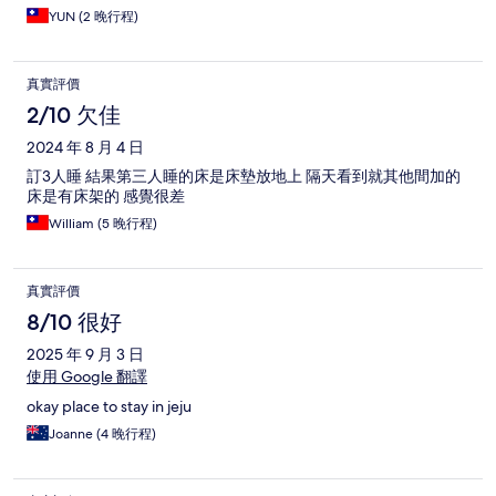
YUN (2 晚行程)
真實評價
2/10 欠佳
2024 年 8 月 4 日
訂3人睡 結果第三人睡的床是床墊放地上 隔天看到就其他間加的
床是有床架的 感覺很差
William (5 晚行程)
真實評價
8/10 很好
2025 年 9 月 3 日
使用 Google 翻譯
okay place to stay in jeju
Joanne (4 晚行程)