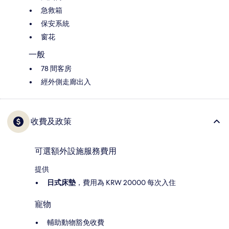
急救箱
保安系統
窗花
一般
78 間客房
經外側走廊出入
收費及政策
可選額外設施服務費用
提供
日式床墊
，費用為 KRW 20000 每次入住
寵物
輔助動物豁免收費