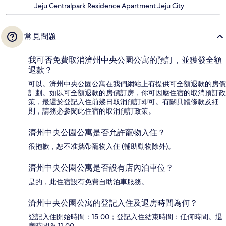
Jeju Centralpark Residence Apartment Jeju City
常見問題
我可否免費取消濟州中央公園公寓的預訂，並獲發全額
退款？
可以。濟州中央公園公寓在我們網站上有提供可全額退款的房價
計劃。如以可全額退款的房價訂房，你可因應住宿的取消預訂政
策，最遲於登記入住前幾日取消預訂即可。有關具體條款及細
則，請務必參閱此住宿的取消預訂政策。
濟州中央公園公寓是否允許寵物入住？
很抱歉，恕不准攜帶寵物入住 (輔助動物除外)。
濟州中央公園公寓是否設有店內泊車位？
是的，此住宿設有免費自助泊車服務。
濟州中央公園公寓的登記入住及退房時間為何？
登記入住開始時間：15:00；登記入住結束時間：任何時間。退