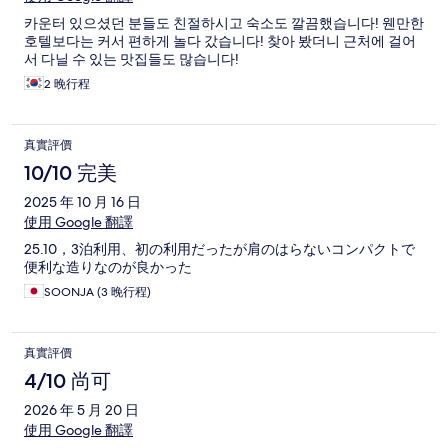
카운터 있으셨던 분들도 친절하시고 숙소도 깔끔했습니다! 웬만한
호텔보다는 커서 편하게 놀다 갔습니다! 찾아 봤더니 근처에 걸어
서 다닐 수 있는 맛집들도 많습니다!
2 晚行程
真實評價
10/10 完美
2025 年 10 月 16 日
使用 Google 翻譯
25.10，3泊利用、初の利用だったが肩のはらないコンパクトで
便利な造りなのが良かった
SOONJA (3 晚行程)
真實評價
4/10 尚可
2026 年 5 月 20 日
使用 Google 翻譯