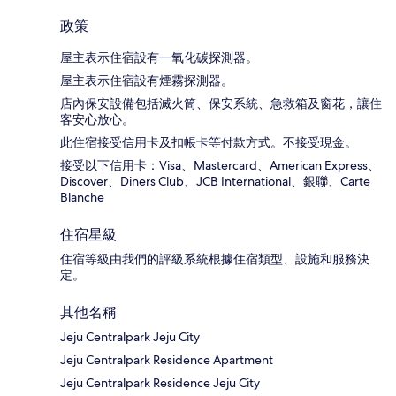
政策
屋主表示住宿設有一氧化碳探測器。
屋主表示住宿設有煙霧探測器。
店內保安設備包括滅火筒、保安系統、急救箱及窗花，讓住
客安心放心。
此住宿接受信用卡及扣帳卡等付款方式。不接受現金。
接受以下信用卡：Visa、Mastercard、American Express、
Discover、Diners Club、JCB International、銀聯、Carte
Blanche
住宿星級
住宿等級由我們的評級系統根據住宿類型、設施和服務決
定。
其他名稱
Jeju Centralpark Jeju City
Jeju Centralpark Residence Apartment
Jeju Centralpark Residence Jeju City