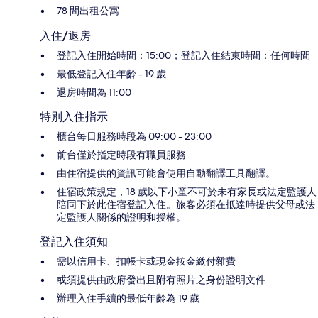
78 間出租公寓
入住/退房
登記入住開始時間：15:00；登記入住結束時間：任何時間
最低登記入住年齡 - 19 歲
退房時間為 11:00
特別入住指示
櫃台每日服務時段為 09:00 - 23:00
前台僅於指定時段有職員服務
由住宿提供的資訊可能會使用自動翻譯工具翻譯。
住宿政策規定，18 歲以下小童不可於未有家長或法定監護人
陪同下於此住宿登記入住。旅客必須在抵達時提供父母或法
定監護人關係的證明和授權。
登記入住須知
需以信用卡、扣帳卡或現金按金繳付雜費
或須提供由政府發出且附有照片之身份證明文件
辦理入住手續的最低年齡為 19 歲