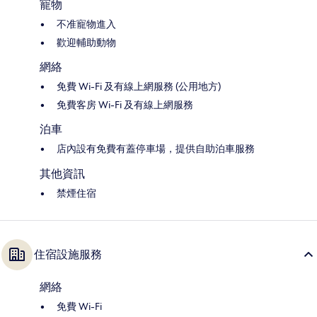
寵物
不准寵物進入
歡迎輔助動物
網絡
免費 Wi-Fi 及有線上網服務 (公用地方)
免費客房 Wi-Fi 及有線上網服務
泊車
店內設有免費有蓋停車場，提供自助泊車服務
其他資訊
禁煙住宿
住宿設施服務
網絡
免費 Wi-Fi