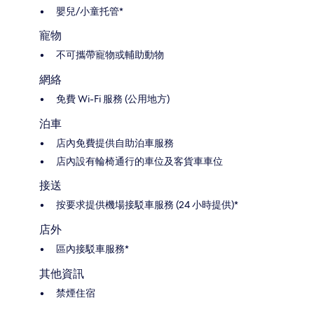
嬰兒/小童托管*
寵物
不可攜帶寵物或輔助動物
網絡
免費 Wi-Fi 服務 (公用地方)
泊車
店內免費提供自助泊車服務
店內設有輪椅通行的車位及客貨車車位
接送
按要求提供機場接駁車服務 (24 小時提供)*
店外
區內接駁車服務*
其他資訊
禁煙住宿