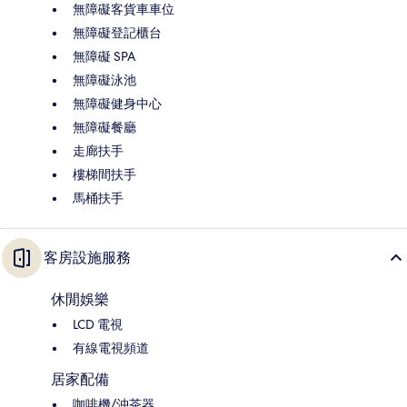
無障礙客貨車車位
無障礙登記櫃台
無障礙 SPA
無障礙泳池
無障礙健身中心
無障礙餐廳
走廊扶手
樓梯間扶手
馬桶扶手
客房設施服務
休閒娛樂
LCD 電視
有線電視頻道
居家配備
咖啡機/沖茶器