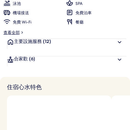
泳池
SPA
機場接送
免費泊車
免費 Wi-Fi
餐廳
查看全部
主要設施服務
(12)
合家歡
(6)
住宿心水特色