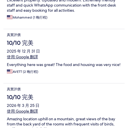
staff and quick WhatsApp communication with the front desk
staff and easy booking for all activities.
Mohammed (1 晚行程)
真實評價
10/10 完美
2025 年 12 月 31 日
使用 Google 翻譯
Everything here was great! The food and housing was very nice!
AVETT (2 晚行程)
真實評價
10/10 完美
2026 年 3 月 25 日
使用 Google 翻譯
Amazing location uphill on a mountain, great views of the bay
from the back yard of the rooms with frequent visits of birds,