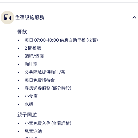
住宿設施服務
餐飲
每日 07:00–10:00 供應自助早餐 (收費)
2 間餐廳
酒吧/酒廊
咖啡室
公共區域提供咖啡/茶
每日免費招待會
客房送餐服務 (部分時段)
小食店
水機
親子同遊
小童免費入住 (查看詳情)
兒童泳池