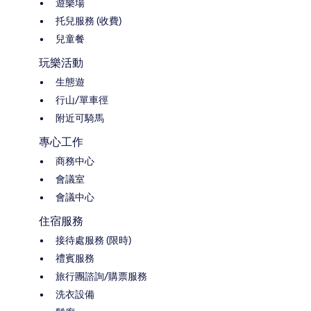
遊樂場
托兒服務 (收費)
兒童餐
玩樂活動
生態遊
行山/單車徑
附近可騎馬
專心工作
商務中心
會議室
會議中心
住宿服務
接待處服務 (限時)
禮賓服務
旅行團諮詢/購票服務
洗衣設備