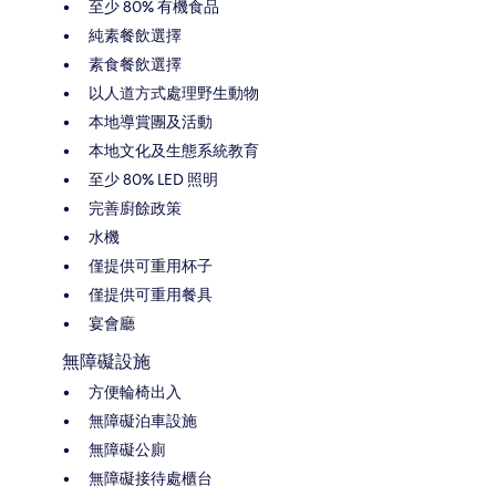
至少 80% 有機食品
純素餐飲選擇
素食餐飲選擇
以人道方式處理野生動物
本地導賞團及活動
本地文化及生態系統教育
至少 80% LED 照明
完善廚餘政策
水機
僅提供可重用杯子
僅提供可重用餐具
宴會廳
無障礙設施
方便輪椅出入
無障礙泊車設施
無障礙公廁
無障礙接待處櫃台