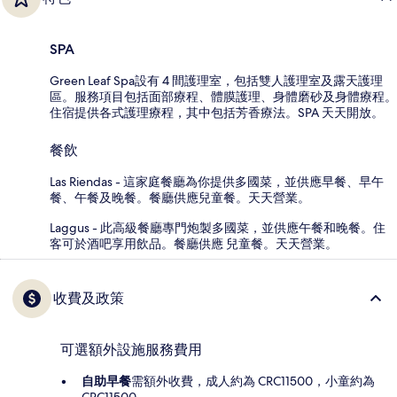
SPA
Green Leaf Spa設有 4 間護理室，包括雙人護理室及露天護理
區。服務項目包括面部療程、體膜護理、身體磨砂及身體療程。
住宿提供各式護理療程，其中包括芳香療法。SPA 天天開放。
餐飲
Las Riendas - 這家庭餐廳為你提供多國菜，並供應早餐、早午
餐、午餐及晚餐。餐廳供應兒童餐。天天營業。
Laggus - 此高級餐廳專門炮製多國菜，並供應午餐和晚餐。住
客可於酒吧享用飲品。餐廳供應 兒童餐。天天營業。
收費及政策
可選額外設施服務費用
自助早餐
需額外收費，成人約為 CRC11500，小童約為
CRC11500