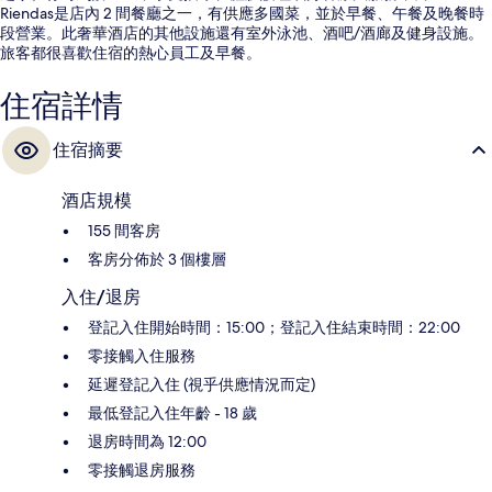
Riendas是店內 2 間餐廳之一，有供應多國菜，並於早餐、午餐及晚餐時
段營業。此奢華酒店的其他設施還有室外泳池、酒吧/酒廊及健身設施。
旅客都很喜歡住宿的熱心員工及早餐。
住宿詳情
住宿摘要
酒店規模
155 間客房
客房分佈於 3 個樓層
入住/退房
登記入住開始時間：15:00；登記入住結束時間：22:00
零接觸入住服務
延遲登記入住 (視乎供應情況而定)
最低登記入住年齡 - 18 歲
退房時間為 12:00
零接觸退房服務