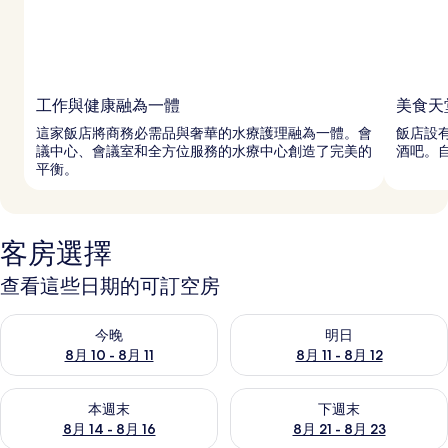
工作與健康融為一體
美食天
這家飯店將商務必需品與奢華的水療護理融為一體。會
飯店設有
議中心、會議室和全方位服務的水療中心創造了完美的
酒吧。
平衡。
客房選擇
查看這些日期的可訂空房
查看今晚 8月 10 - 8月 11的可訂空房
查看明日 8月 11 - 8月 12的可
今晚
明日
8月 10 - 8月 11
8月 11 - 8月 12
查看本週末 8月 14 - 8月 16的可訂空房
查看下週末 8月 21 - 8月 23
本週末
下週末
8月 14 - 8月 16
8月 21 - 8月 23