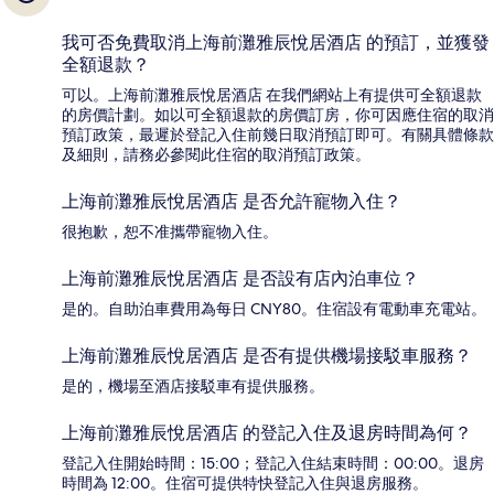
我可否免費取消上海前灘雅辰悅居酒店 的預訂，並獲發
全額退款？
可以。上海前灘雅辰悅居酒店 在我們網站上有提供可全額退款
的房價計劃。如以可全額退款的房價訂房，你可因應住宿的取消
預訂政策，最遲於登記入住前幾日取消預訂即可。有關具體條款
及細則，請務必參閱此住宿的取消預訂政策。
上海前灘雅辰悅居酒店 是否允許寵物入住？
很抱歉，恕不准攜帶寵物入住。
上海前灘雅辰悅居酒店 是否設有店內泊車位？
是的。自助泊車費用為每日 CNY80。住宿設有電動車充電站。
上海前灘雅辰悅居酒店 是否有提供機場接駁車服務？
是的，機場至酒店接駁車有提供服務。
上海前灘雅辰悅居酒店 的登記入住及退房時間為何？
登記入住開始時間：15:00；登記入住結束時間：00:00。退房
時間為 12:00。住宿可提供特快登記入住與退房服務。