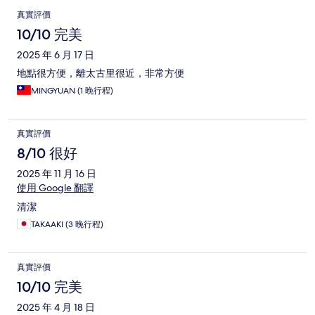
評
真實評價
價
10/10 完美
2025 年 6 月 17 日
地點很方便，離太古里很近，非常方便
MINGYUAN (1 晚行程)
真實評價
8/10 很好
2025 年 11 月 16 日
使用 Google 翻譯
清潔
TAKAAKI (3 晚行程)
真實評價
10/10 完美
2025 年 4 月 18 日