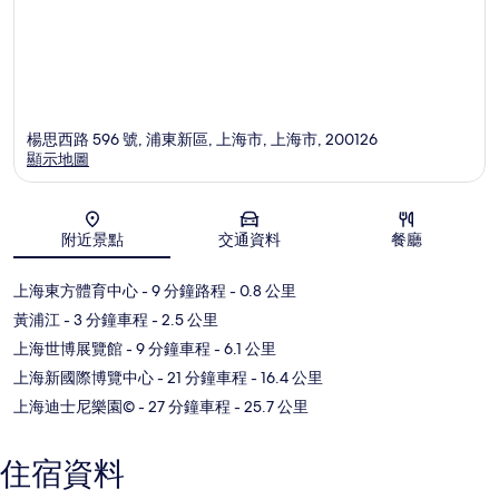
楊思西路 596 號, 浦東新區, 上海市, 上海市, 200126
顯示地圖
地圖
附近景點
交通資料
餐廳
上海東方體育中心
- 9 分鐘路程
- 0.8 公里
黃浦江
- 3 分鐘車程
- 2.5 公里
上海世博展覽館
- 9 分鐘車程
- 6.1 公里
上海新國際博覽中心
- 21 分鐘車程
- 16.4 公里
上海迪士尼樂園©
- 27 分鐘車程
- 25.7 公里
住宿資料