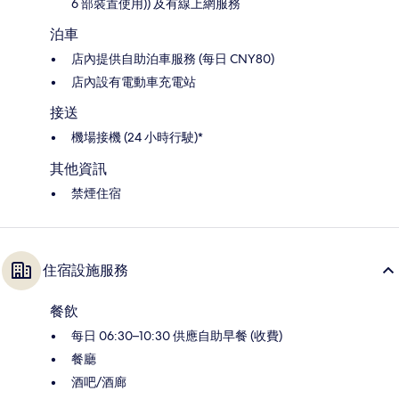
6 部裝置使用)) 及有線上網服務
泊車
店內提供自助泊車服務 (每日 CNY80)
店內設有電動車充電站
接送
機場接機 (24 小時行駛)*
其他資訊
禁煙住宿
住宿設施服務
餐飲
每日 06:30–10:30 供應自助早餐 (收費)
餐廳
酒吧/酒廊