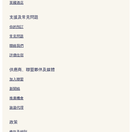
英國酒店
支援及常見問題
你的預訂
常見問題
聯絡我們
評價住宿
供應商、聯盟夥伴及媒體
加入聯盟
新聞稿
推廣機會
旅遊代理
政策
條款及細則