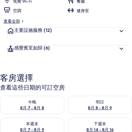
免費 Wi-Fi
餐廳
空調
健身室
查看全部
主要設施服務
(12)
感覺賓至如歸
(6)
客房選擇
查看這些日期的可訂空房
查看今晚 8月 7 - 8月 8的可訂空房
查看明日 8月 8 - 8月 9的可訂
今晚
明日
8月 7 - 8月 8
8月 8 - 8月 9
查看本週末 8月 7 - 8月 9的可訂空房
查看下週末 8月 14 - 8月 16
本週末
下週末
8月 7 - 8月 9
8月 14 - 8月 16