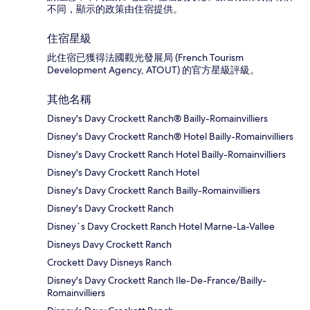
不同，顯示的政策由住宿提供。
住宿星級
此住宿已獲得法國觀光發展局 (French Tourism
Development Agency, ATOUT) 的官方星級評級。
其他名稱
Disney's Davy Crockett Ranch® Bailly-Romainvilliers
Disney's Davy Crockett Ranch® Hotel Bailly-Romainvilliers
Disney's Davy Crockett Ranch Hotel Bailly-Romainvilliers
Disney's Davy Crockett Ranch Hotel
Disney's Davy Crockett Ranch Bailly-Romainvilliers
Disney's Davy Crockett Ranch
Disney`s Davy Crockett Ranch Hotel Marne-La-Vallee
Disneys Davy Crockett Ranch
Crockett Davy Disneys Ranch
Disney's Davy Crockett Ranch Ile-De-France/Bailly-
Romainvilliers