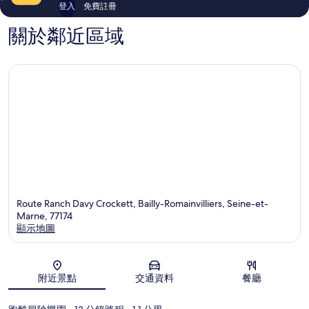
評
評
登入
免費註冊
價
價
關於鄰近區域
Route Ranch Davy Crockett, Bailly-Romainvilliers, Seine-et-
Marne, 77174
顯示地圖
地圖
附近景點
交通資料
餐廳