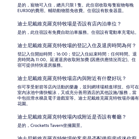
是的，寵物可入住，總共只限 1 隻。此住宿收取每隻寵物每晚
EUR30的費用。輔助動物豁免收費。住宿設有飲食器皿。
迪士尼戴維克羅克特牧場是否設有店內泊車位？
是的，此住宿設有免費自助泊車服務。住宿設有電動車充電站。
迪士尼戴維克羅克特牧場的登記入住及退房時間為何？
登記入住開始時間：16:00；登記入住結束時間：任何時間。退
房時間為 11:00。延遲退房收取附加費 (因應供應情況而定)。住
宿可提供特快退房服務。
迪士尼戴維克羅克特牧場店內與附近有什麼好玩？
你可享受射箭等店內活動的樂趣，並到網球場精進球技。你可在
室內泳池中痛快暢泳，又或充分善用酒店的其他設施/服務，當
中包括滑水梯及電子遊戲室等。迪士尼戴維克羅克特牧場亦備有
花園。
迪士尼戴維克羅克特牧場內或附近是否設有餐廳？
是的，Crocketts Tavern坐擁園景。
迪士尼戴維克羅克特牧場的客房是否配備廚房或迷你廚