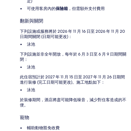
定)
可使用客房內的
保險箱
，但需額外支付費用
翻新與關閉
下列設施或服務將於 2026 年 11 月 16 日至 2026 年 11 月 20
日期間關閉 (日期可能更改)：
泳池
下列設施並非全年開放，每年於 6 月 3 日至 6 月 9 日期間關
閉：
泳池
此住宿預計於 2027 年 11 月 15 日至 2027 年 11 月 26 日期間
進行裝修 (完工日期可能更改)。施工地點如下：
泳池
於裝修期間，酒店將盡可能降低噪音，減少對住客造成的不
便。
寵物
輔助動物豁免收費