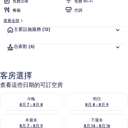
免費泊車
免費 Wi-Fi
餐廳
空調
查看全部
主要設施服務
(12)
合家歡
(6)
客房選擇
查看這些日期的可訂空房
查看今晚 8月 7 - 8月 8的可訂空房
查看明日 8月 8 - 8月 9的可訂
今晚
明日
8月 7 - 8月 8
8月 8 - 8月 9
查看本週末 8月 7 - 8月 9的可訂空房
查看下週末 8月 14 - 8月 16
本週末
下週末
8月 7 - 8月 9
8月 14 - 8月 16