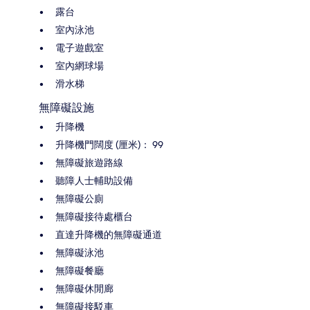
露台
室內泳池
電子遊戲室
室內網球場
滑水梯
無障礙設施
升降機
升降機門闊度 (厘米)： 99
無障礙旅遊路線
聽障人士輔助設備
無障礙公廁
無障礙接待處櫃台
直達升降機的無障礙通道
無障礙泳池
無障礙餐廳
無障礙休閒廊
無障礙接駁車