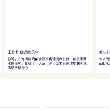
工作和娛樂的天堂
美味
你可以在海灘飯店的會議室處理商務任務，然後享受
有 2 
水療服務。忙碌了一天后，你可以前往網球場和泳池
家飯店
酒吧放鬆身心。
7 - 8月 8的可訂空房
查看本週末 8月 7 - 8月 9的可訂空房