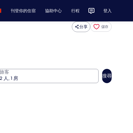
刊登你的住宿
協助中心
行程
登入
分享
儲存
旅客
搜尋