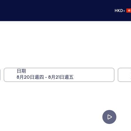
•
HKD
日期