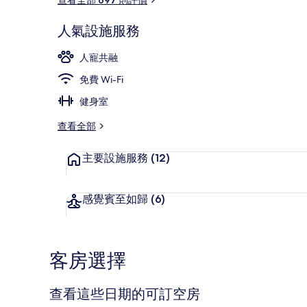
人氣設施服務
在海灘附近
人寵共融
免費 Wi-Fi
健身室
查看全部
主要設施服務
(12)
感覺賓至如歸
(6)
客房選擇
查看這些日期的可訂空房