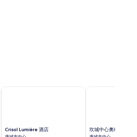
相
片
Crisol Lumière 酒店
坎城中心奧科酒店
Crisol
坎
Crisol Lumière 酒店
坎城中心奧科酒店
Lumière
城
康城市中心
康城市中心