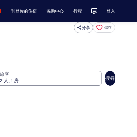
刊登你的住宿
協助中心
行程
登入
分享
儲存
旅客
搜尋