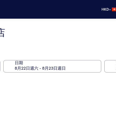
•
HKD
店
日期