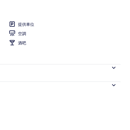
提供車位
空調
酒吧