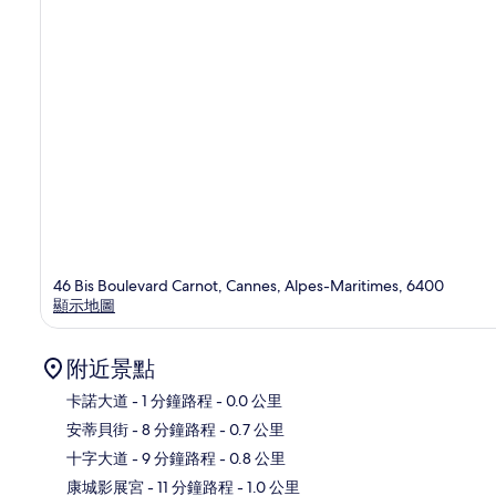
46 Bis Boulevard Carnot, Cannes, Alpes-Maritimes, 6400
顯示地圖
附近景點
卡諾大道
- 1 分鐘路程
- 0.0 公里
安蒂貝街
- 8 分鐘路程
- 0.7 公里
地
十字大道
- 9 分鐘路程
- 0.8 公里
康城影展宮
- 11 分鐘路程
- 1.0 公里