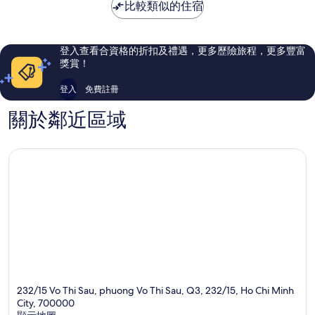
比較類似的住宿
165
621
則
則
評
評
價
價
登入查看合資格的折扣及禮遇，更多歷險旅程，更多豐富
篇
篇
獎賞！
評
評
價
價
登入
免費註冊
關於鄰近區域
232/15 Vo Thi Sau, phuong Vo Thi Sau, Q3, 232/15, Ho Chi Minh
City, 700000