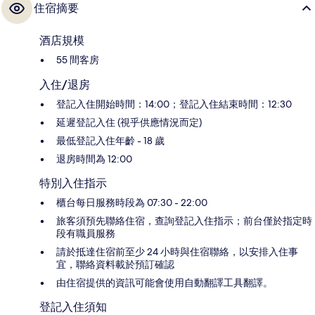
住宿摘要
酒店規模
55 間客房
入住/退房
登記入住開始時間：14:00；登記入住結束時間：12:30
延遲登記入住 (視乎供應情況而定)
最低登記入住年齡 - 18 歲
退房時間為 12:00
特別入住指示
櫃台每日服務時段為 07:30 - 22:00
旅客須預先聯絡住宿，查詢登記入住指示；前台僅於指定時
段有職員服務
請於抵達住宿前至少 24 小時與住宿聯絡，以安排入住事
宜，聯絡資料載於預訂確認
由住宿提供的資訊可能會使用自動翻譯工具翻譯。
登記入住須知