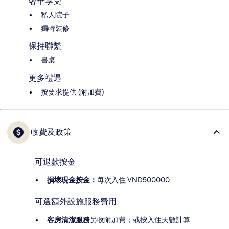
奢華享受
私人院子
獨特裝修
保持聯繫
書桌
更多禮遇
按要求提供 (附加費)
收費及政策
可退款按金
損壞現金按金：
每次入住 VND500000
可選額外設施服務費用
客房清潔服務
另收附加費；或按入住天數計算