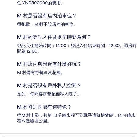
住 VND500000的費用。
M 村是否設有店內泊車位？
很抱歉，M 村不設店內泊車位。
M 村的登記入住及退房時間為何？
登記入住開始時間：14:00；登記入住結束時間：12:30。退房時
間為 12:00。
M 村店內與附近有什麼好玩？
M 村備有野餐區及花園。
M 村是否設有戶外私人空間？
是的，每間客房都配備私人院子。
M 村附近區域有何特色？
從M 村出發，短短 13 分鐘步程可到戰爭遺跡博物館，14 分鐘步
程即達騷壇公園。