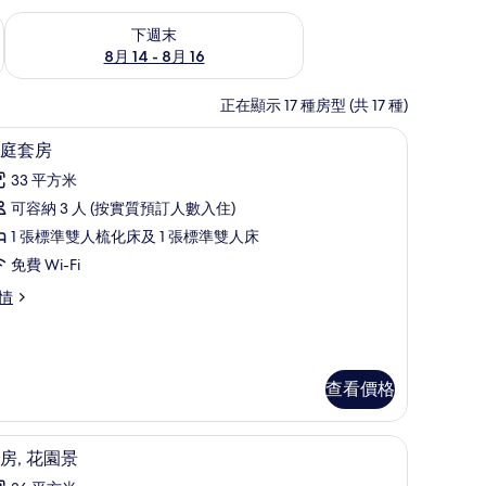
查看下週末 8月 14 - 8月 16的可訂空房
下週末
8月 14 - 8月 16
正在顯示 17 種房型 (共 17 種)
具、特厚豪華床墊、迷你吧、房內夾萬
家庭套房 | 高級寢具、特厚豪華床墊、迷你吧
載
6
庭套房
入
33 平方米
所
可容納 3 人 (按實質預訂人數入住)
有
1 張標準雙人梳化床及 1 張標準雙人床
家
免費 Wi-Fi
庭
情
套
房
的
查看價格
相
片
內夾萬
高級寢具、特厚豪華床墊、迷你吧、房內夾萬
載
4
房, 花園景
入