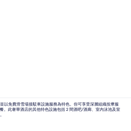
外觀
步之遙，並以免費滑雪場接駁車設施服務為特色。你可享受深層組織按摩服
一，僅供應晚餐。此奢華酒店的其他特色設施包括 2 間酒吧/酒廊、室內泳池及室
。
室內泳池、室外