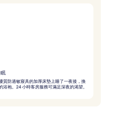
睡眠
優質防過敏寢具的加厚床墊上睡了一夜後，換
的浴袍。24 小時客房服務可滿足深夜的渴望。