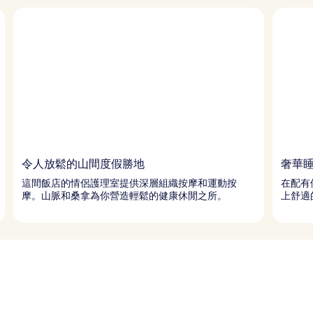
令人放鬆的山間度假勝地
奢華
這間飯店的情侶護理室提供深層組織按摩和運動按
在配有
摩。山脈和桑拿為你營造輕鬆的健康休閒之所。
上舒適