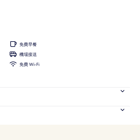
免費早餐
機場接送
免費 Wi-Fi