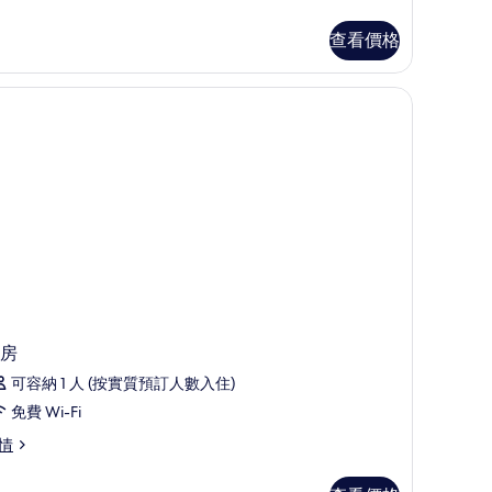
查看價格
房
可容納 1 人 (按實質預訂人數入住)
免費 Wi-Fi
情