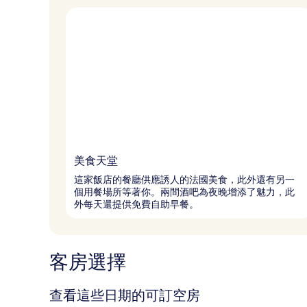
美食天堂
這家飯店的餐廳供應誘人的法國美食，此外還有另一
個用餐場所等著你。兩間酒吧為夜晚增添了魅力，此
外每天還提供免費自助早餐。
客房選擇
查看這些日期的可訂空房