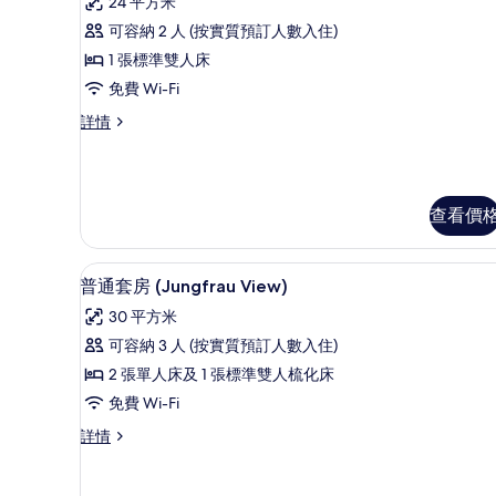
24 平方米
所
可容納 2 人 (按實質預訂人數入住)
有
1 張標準雙人床
豪
免費 Wi-Fi
華
豪
詳情
客
華
房,
客
房,
花
花
查看價
園
園
景
景
詳
高級寢具、特厚豪華床墊、迷
載
的
情
18
普通套房 (Jungfrau View)
入
相
30 平方米
所
片
可容納 3 人 (按實質預訂人數入住)
有
2 張單人床及 1 張標準雙人梳化床
普
免費 Wi-Fi
通
普
詳情
套
通
房
套
房