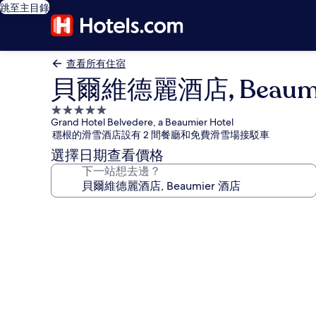
跳至主目錄
查看所有住宿
貝爾維德麗酒店, Beaum
5.0
Grand Hotel Belvedere, a Beaumier Hotel
星
穩根的滑雪酒店設有 2 間餐廳和免費滑雪場接駁車
級
選擇日期查看價格
住
下一站想去邊？
宿
貝
爾
維
德
麗