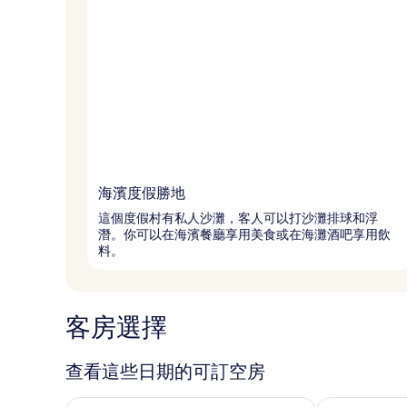
海濱度假勝地
這個度假村有私人沙灘，客人可以打沙灘排球和浮
潛。你可以在海濱餐廳享用美食或在海灘酒吧享用飲
料。
客房選擇
查看這些日期的可訂空房
查看今晚 8月 8 - 8月 9的可訂空房
查看明日 8月 9