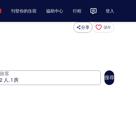
刊登你的住宿
協助中心
行程
登入
分享
儲存
旅客
搜尋