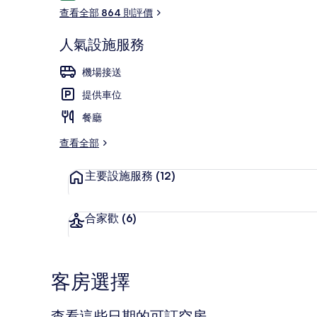
價
片
查看全部 864 則評價
集
人氣設施服務
供應早餐、午
機場接送
提供車位
餐廳
查看全部
主要設施服務
(12)
合家歡
(6)
客房選擇
查看這些日期的可訂空房