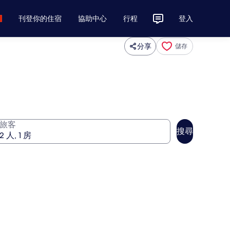
刊登你的住宿
協助中心
行程
登入
分享
儲存
旅客
搜尋