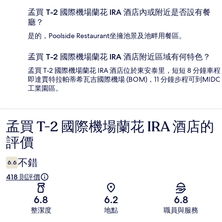
孟買 T-2 國際機場蘭花 IRA 酒店內或附近是否設有餐
廳？
是的，Poolside Restaurant坐擁池景及池畔用餐區。
孟買 T-2 國際機場蘭花 IRA 酒店附近區域有何特色？
孟買 T-2 國際機場蘭花 IRA 酒店位於東安泰里，短短 8 分鐘車程
即達賈特拉帕蒂希瓦吉國際機場 (BOM)，11 分鐘步程可到MIDC
工業園區。
孟買 T-2 國際機場蘭花 IRA 酒店的
評
評價
價
不錯
6.6
418 則評價
6.8
6.2
6.8
整潔度
地點
職員與服務