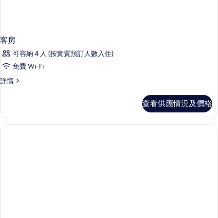
客房
可容納 4 人 (按實質預訂人數入住)
免費 Wi-Fi
客
詳情
房
詳
查看供應情況及價格
情