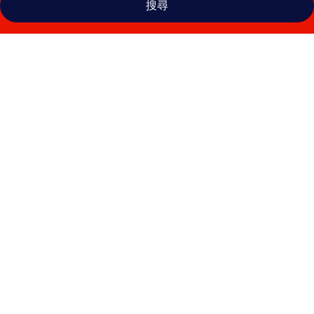
搜尋
孟
買
T-
2
國
際