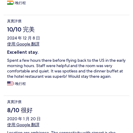
1 晚行程
真實評價
10/10 完美
2024 年 12 月 8 日
使用 Google 翻譯
Excellent stay.
Spent a few hours there before flying back to the US in the early
morning hours. Staff were helpful and the room was very
comfortable and quiet. It was spotless and the dinner buffet at
the hotel restaurant was superb! Would stay there again.
1 晚行程
真實評價
8/10 很好
2020 年 1 月 20 日
使用 Google 翻譯
Location ans ambience. The connectivity with airport is also