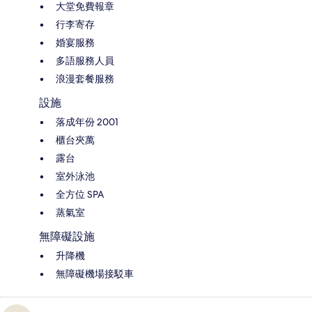
大堂免費報章
行李寄存
婚宴服務
多語服務人員
浪漫套餐服務
設施
落成年份 2001
櫃台夾萬
露台
室外泳池
全方位 SPA
蒸氣室
無障礙設施
升降機
無障礙機場接駁車