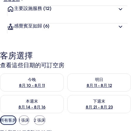
主要設施服務
(12)
感覺賓至如歸
(6)
客房選擇
查看這些日期的可訂空房
查看今晚 8月 10 - 8月 11的可訂空房
查看明日 8月 11 - 8月 12的可
今晚
明日
8月 10 - 8月 11
8月 11 - 8月 12
查看本週末 8月 14 - 8月 16的可訂空房
查看下週末 8月 21 - 8月 23
本週末
下週末
8月 14 - 8月 16
8月 21 - 8月 23
可
所有客房
1 張床
2 張床
用