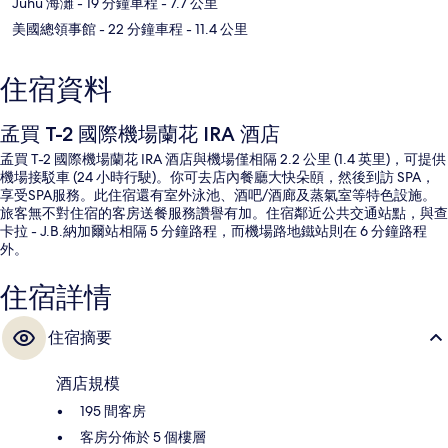
Juhu 海灘
- 19 分鐘車程
- 7.7 公里
美國總領事館
- 22 分鐘車程
- 11.4 公里
住宿資料
孟買 T-2 國際機場蘭花 IRA 酒店
孟買 T-2 國際機場蘭花 IRA 酒店與機場僅相隔 2.2 公里 (1.4 英里)，可提供
機場接駁車 (24 小時行駛)。你可去店內餐廳大快朵頤，然後到訪 SPA，
享受SPA服務。此住宿還有室外泳池、酒吧/酒廊及蒸氣室等特色設施。
旅客無不對住宿的客房送餐服務讚譽有加。住宿鄰近公共交通站點，與查
卡拉 - J.B.納加爾站相隔 5 分鐘路程，而機場路地鐵站則在 6 分鐘路程
外。
住宿詳情
住宿摘要
酒店規模
195 間客房
客房分佈於 5 個樓層