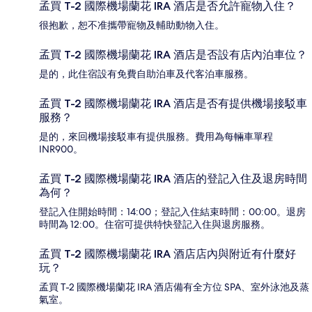
孟買 T-2 國際機場蘭花 IRA 酒店是否允許寵物入住？
很抱歉，恕不准攜帶寵物及輔助動物入住。
孟買 T-2 國際機場蘭花 IRA 酒店是否設有店內泊車位？
是的，此住宿設有免費自助泊車及代客泊車服務。
孟買 T-2 國際機場蘭花 IRA 酒店是否有提供機場接駁車
服務？
是的，來回機場接駁車有提供服務。費用為每輛車單程
INR900。
孟買 T-2 國際機場蘭花 IRA 酒店的登記入住及退房時間
為何？
登記入住開始時間：14:00；登記入住結束時間：00:00。退房
時間為 12:00。住宿可提供特快登記入住與退房服務。
孟買 T-2 國際機場蘭花 IRA 酒店店內與附近有什麼好
玩？
孟買 T-2 國際機場蘭花 IRA 酒店備有全方位 SPA、室外泳池及蒸
氣室。