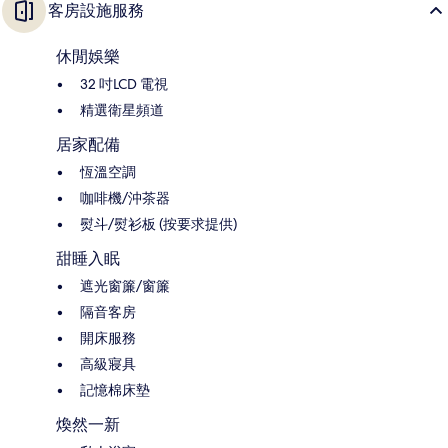
客房設施服務
休閒娛樂
32 吋LCD 電視
精選衛星頻道
居家配備
恆溫空調
咖啡機/沖茶器
熨斗/熨衫板 (按要求提供)
甜睡入眠
遮光窗簾/窗簾
隔音客房
開床服務
高級寢具
記憶棉床墊
煥然一新