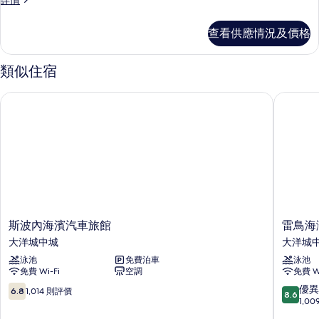
詳情
房
詳
查看供應情況及價格
情
類似住宿
斯波內海濱汽車旅館
雷鳥海灘
斯
雷
斯波內海濱汽車旅館
雷鳥海
波
鳥
大洋城中城
大洋城
內
海
泳池
免費泊車
泳池
海
灘
免費 Wi-Fi
空調
免費 Wi
濱
汽
汽
車
6.8
8.6
優異
6.8
1,014 則評價
8.6
車
旅
分
分
1,0
旅
館
(滿
(滿