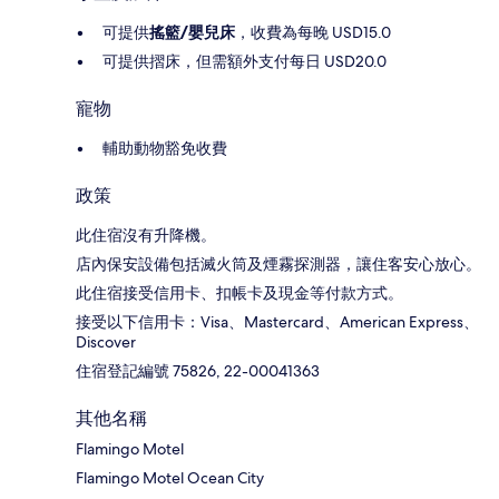
可提供
搖籃/嬰兒床
，收費為每晚 USD15.0
可提供摺床，但需額外支付每日 USD20.0
寵物
輔助動物豁免收費
政策
此住宿沒有升降機。
店內保安設備包括滅火筒及煙霧探測器，讓住客安心放心。
此住宿接受信用卡、扣帳卡及現金等付款方式。
接受以下信用卡：Visa、Mastercard、American Express、
Discover
住宿登記編號 75826, 22-00041363
其他名稱
Flamingo Motel
Flamingo Motel Ocean City