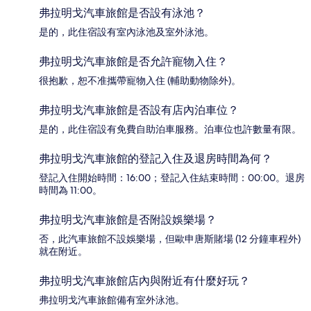
弗拉明戈汽車旅館是否設有泳池？
是的，此住宿設有室內泳池及室外泳池。
弗拉明戈汽車旅館是否允許寵物入住？
很抱歉，恕不准攜帶寵物入住 (輔助動物除外)。
弗拉明戈汽車旅館是否設有店內泊車位？
是的，此住宿設有免費自助泊車服務。泊車位也許數量有限。
弗拉明戈汽車旅館的登記入住及退房時間為何？
登記入住開始時間：16:00；登記入住結束時間：00:00。退房
時間為 11:00。
弗拉明戈汽車旅館是否附設娛樂場？
否，此汽車旅館不設娛樂場，但歐申唐斯賭場 (12 分鐘車程外)
就在附近。
弗拉明戈汽車旅館店內與附近有什麼好玩？
弗拉明戈汽車旅館備有室外泳池。