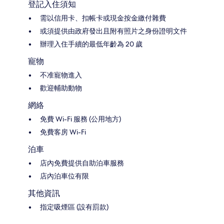
登記入住須知
需以信用卡、扣帳卡或現金按金繳付雜費
或須提供由政府發出且附有照片之身份證明文件
辦理入住手續的最低年齡為 20 歲
寵物
不准寵物進入
歡迎輔助動物
網絡
免費 Wi-Fi 服務 (公用地方)
免費客房 Wi-Fi
泊車
店內免費提供自助泊車服務
店內泊車位有限
其他資訊
指定吸煙區 (設有罰款)