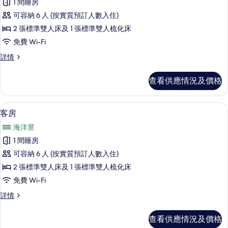
床
1 間睡房
詳
所
情
的
可容納 6 人 (按實質預訂人數入住)
有
相
2 張標準雙人床及 1 張標準雙人梳化床
客
片
免費 Wi-Fi
房
客
詳情
的
房
相
詳
查看供應情況及價格
情
片
遮光窗簾/窗簾、免費 Wi-Fi
載
3
客房
入
海洋景
所
1 間睡房
有
可容納 6 人 (按實質預訂人數入住)
客
2 張標準雙人床及 1 張標準雙人梳化床
房
免費 Wi-Fi
的
客
詳情
相
房
片
詳
查看供應情況及價格
情