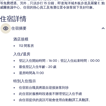
等免費禮遇。另外，只須步行 15 分鐘，即達海洋城木板步道及羅蘭 E. 鮑
威爾會議中心。住宿的熱心員工及海灘位置令旅客留下良好印象。
住宿詳情
住宿摘要
酒店規模
112 間客房
入住/退房
登記入住開始時間：16:00；登記入住結束時間：00:00
最低登記入住年齡 - 20 歲
退房時間為 11:00
特別入住指示
住宿前台職員將親自迎接旅客到埗
此住宿於服務時段過後不辦理登記入住手續
由住宿提供的資訊可能會使用自動翻譯工具翻譯。