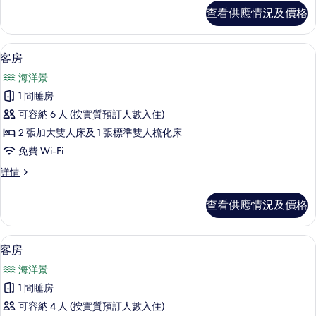
片
相
詳
查看供應情況及價格
情
片
客房 | 遮光窗簾/窗簾、免費 Wi-Fi
載
4
客房
入
海洋景
所
1 間睡房
有
可容納 6 人 (按實質預訂人數入住)
客
2 張加大雙人床及 1 張標準雙人梳化床
房
免費 Wi-Fi
的
客
詳情
相
房
片
詳
查看供應情況及價格
情
客房 | 遮光窗簾/窗簾、免費 Wi-Fi
載
4
客房
入
海洋景
所
1 間睡房
有
可容納 4 人 (按實質預訂人數入住)