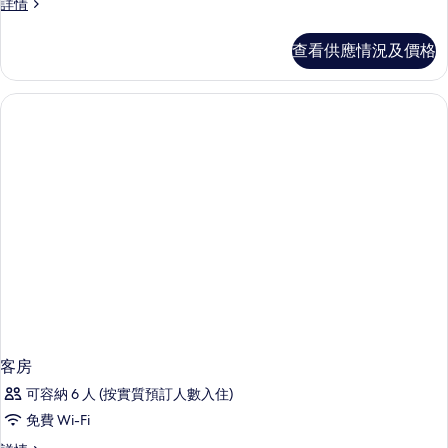
客
詳情
房
詳
查看供應情況及價格
情
客房
可容納 6 人 (按實質預訂人數入住)
免費 Wi-Fi