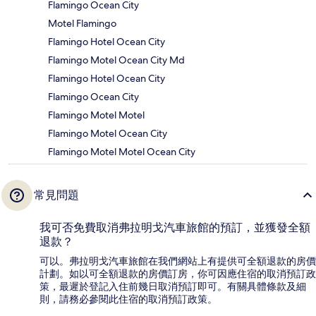
Flamingo Ocean City
Motel Flamingo
Flamingo Hotel Ocean City
Flamingo Motel Ocean City Md
Flamingo Hotel Ocean City
Flamingo Ocean City
Flamingo Motel Motel
Flamingo Motel Ocean City
Flamingo Motel Motel Ocean City
常見問題
我可否免費取消弗拉明戈汽車旅館的預訂，並獲發全額
退款？
可以。弗拉明戈汽車旅館在我們網站上有提供可全額退款的房價
計劃。如以可全額退款的房價訂房，你可因應住宿的取消預訂政
策，最遲於登記入住前幾日取消預訂即可。有關具體條款及細
則，請務必參閱此住宿的取消預訂政策。