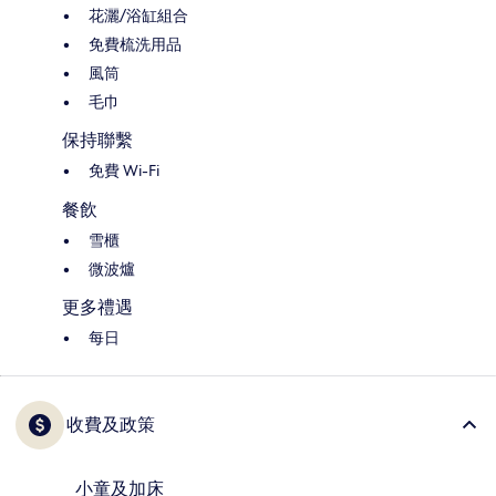
花灑/浴缸組合
免費梳洗用品
風筒
毛巾
保持聯繫
免費 Wi-Fi
餐飲
雪櫃
微波爐
更多禮遇
每日
收費及政策
小童及加床