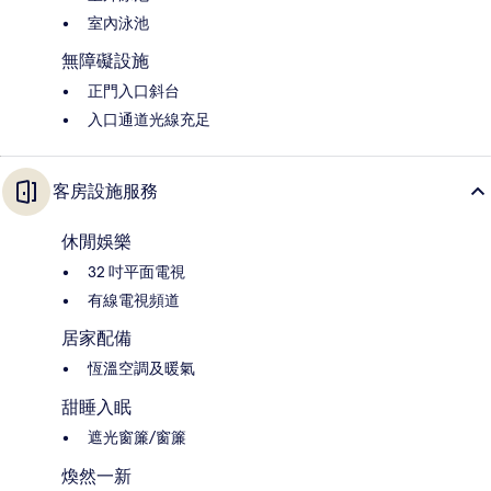
室內泳池
無障礙設施
正門入口斜台
入口通道光線充足
客房設施服務
休閒娛樂
32 吋平面電視
有線電視頻道
居家配備
恆溫空調及暖氣
甜睡入眠
遮光窗簾/窗簾
煥然一新