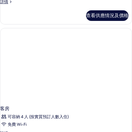
客
詳情
的
房
相
詳
查看供應情況及價格
情
片
客房
可容納 4 人 (按實質預訂人數入住)
免費 Wi-Fi