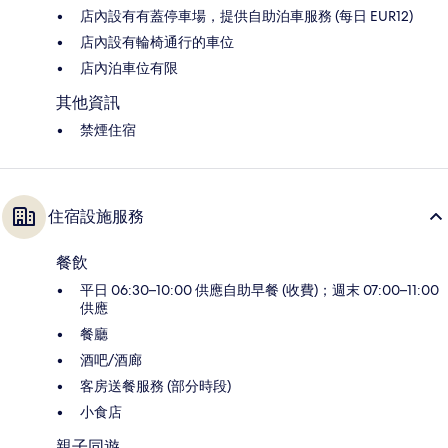
店內設有有蓋停車場，提供自助泊車服務 (每日 EUR12)
店內設有輪椅通行的車位
店內泊車位有限
其他資訊
禁煙住宿
住宿設施服務
餐飲
平日 06:30–10:00 供應自助早餐 (收費)；週末 07:00–11:00
供應
餐廳
酒吧/酒廊
客房送餐服務 (部分時段)
小食店
親子同遊