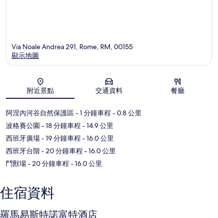
Via Noale Andrea 291, Rome, RM, 00155
顯示地圖
地圖
附近景點
交通資料
餐廳
阿涅內河谷自然保護區
- 1 分鐘車程
- 0.8 公里
波格賽公園
- 18 分鐘車程
- 14.9 公里
西班牙廣場
- 19 分鐘車程
- 16.0 公里
西班牙台階
- 20 分鐘車程
- 16.0 公里
鬥獸場
- 20 分鐘車程
- 16.0 公里
住宿資料
羅馬易斯特諾富特酒店