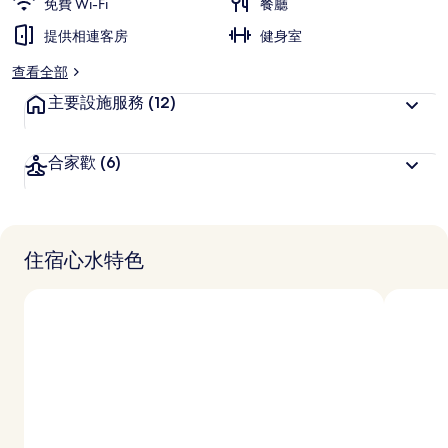
免費 Wi-Fi
餐廳
提供相連客房
健身室
查看全部
主要設施服務
(12)
合家歡
(6)
住宿心水特色