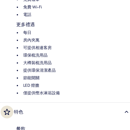
免費 Wi-Fi
電話
更多禮遇
每日
房內夾萬
可提供相連客房
環保梳洗用品
大樽裝梳洗用品
提供環保清潔產品
節能開關
LED 燈膽
僅提供慳水淋浴設備
特色
餐飲