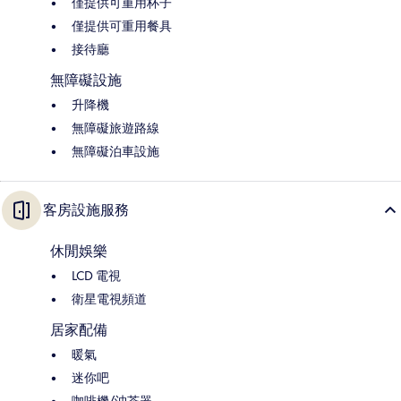
僅提供可重用杯子
僅提供可重用餐具
接待廳
無障礙設施
升降機
無障礙旅遊路線
無障礙泊車設施
客房設施服務
休閒娛樂
LCD 電視
衛星電視頻道
居家配備
暖氣
迷你吧
咖啡機/沖茶器