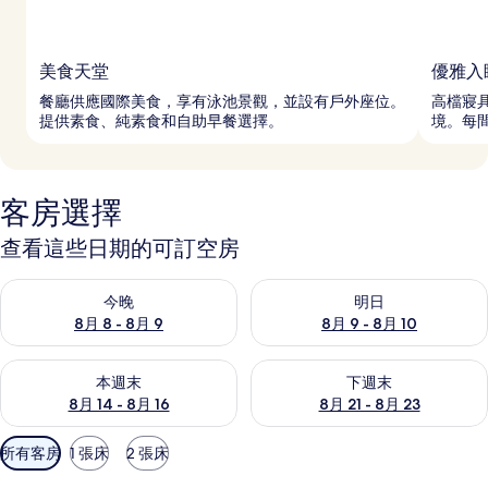
美食天堂
優雅入
餐廳供應國際美食，享有泳池景觀，並設有戶外座位。
高檔寢
提供素食、純素食和自助早餐選擇。
境。每
客房選擇
查看這些日期的可訂空房
查看今晚 8月 8 - 8月 9的可訂空房
查看明日 8月 9 - 8月 10的可
今晚
明日
8月 8 - 8月 9
8月 9 - 8月 10
查看本週末 8月 14 - 8月 16的可訂空房
查看下週末 8月 21 - 8月 23
本週末
下週末
8月 14 - 8月 16
8月 21 - 8月 23
可
所有客房
1 張床
2 張床
用