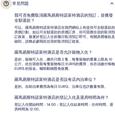
常見問題
我可否免費取消羅馬易斯特諾富特酒店的預訂，並獲發
全額退款？
可以。羅馬易斯特諾富特酒店在我們網站上有提供可全額退款的
房價計劃。如以可全額退款的房價訂房，你可因應住宿的取消預
訂政策，最遲於登記入住前幾日取消預訂即可。有關具體條款及
細則，請務必參閱此住宿的取消預訂政策。
羅馬易斯特諾富特酒店是否允許寵物入住？
是的，寵物可入住，總共只限 2 隻，每隻寵物的重量上限為 10
公斤。此住宿收取每隻寵物每日 EUR15的費用，你亦須繳付每晚
EUR15 的按金。輔助動物豁免收費。
羅馬易斯特諾富特酒店是否設有店內泊車位？
是的。自助泊車費用為每日 EUR12。泊車位也許數量有限。
羅馬易斯特諾富特酒店的登記入住及退房時間為何？
登記入住開始時間：14:00；登記入住結束時間：任何時間。退
房時間為 12:00。