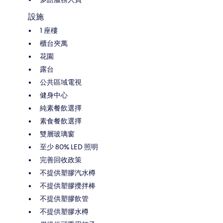
設施
1 座樓
櫃台夾萬
花園
露台
公共區域電視
健身中心
純素餐飲選擇
素食餐飲選擇
雙層玻璃窗
至少 80% LED 照明
完善回收政策
不提供塑膠汽水樽
不提供塑膠攪拌棒
不提供塑膠飲管
不提供塑膠水樽