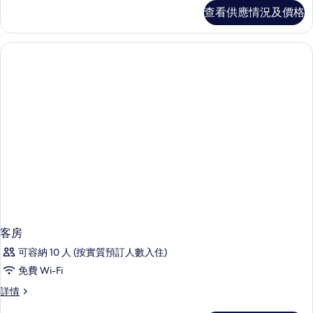
詳
查看供應情況及價格
情
客房
可容納 10 人 (按實質預訂人數入住)
免費 Wi-Fi
客
詳情
房