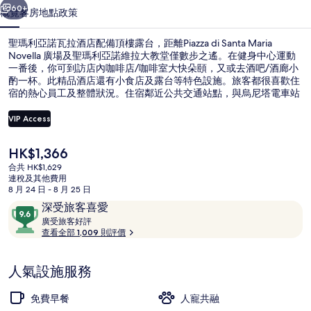
酒
60+
概覽
客房
地點
政策
店
聖瑪利亞諾瓦拉酒店配備頂樓露台，距離Piazza di Santa Maria
相
Novella 廣場及聖瑪利亞諾維拉大教堂僅數步之遙。在健身中心運動
一番後，你可到訪店內咖啡店/咖啡室大快朵頤，又或去酒吧/酒廊小
片
酌一杯。此精品酒店還有小食店及露台等特色設施。旅客都很喜歡住
集
宿的熱心員工及整體狀況。住宿鄰近公共交通站點，與烏尼塔電車站
相隔 2 分鐘路程，而瓦爾豐達 - 聖母百花大教堂站電車站則在 5 分鐘
路程外。
VIP Access
現
HK$1,366
住宿景觀
價
合共 HK$1,629
HK$1,366
連稅及其他費用
8 月 24 日 - 8 月 25 日
評
9.6
深受旅客喜愛
價
廣
分
廣受旅客好評
受
查看全部 1,009 則評價
(滿
旅
分
客
為
人氣設施服務
好
10
評
分)，
免費早餐
人寵共融