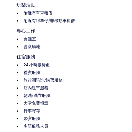
玩樂活動
附近有單車租借
附近有綿羊仔/非機動車租借
專心工作
會議室
會議場地
住宿服務
24 小時接待處
禮賓服務
旅行團諮詢/購票服務
店內租車服務
乾洗/洗衣服務
大堂免費報章
行李寄存
婚宴服務
多語服務人員