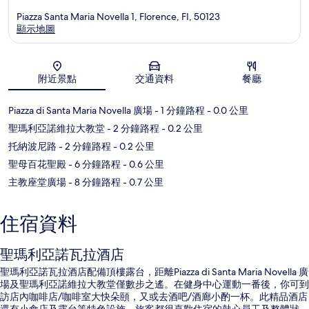
Piazza Santa Maria Novella 1, Florence, FI, 50123
顯示地圖
地圖
附近景點
交通資料
餐廳
Piazza di Santa Maria Novella 廣場
- 1 分鐘路程
- 0.0 公里
聖瑪利亞諾維拉大教堂
- 2 分鐘路程
- 0.2 公里
托納波尼路
- 2 分鐘路程
- 0.2 公里
聖母百花聖殿
- 6 分鐘路程
- 0.6 公里
主教座堂廣場
- 8 分鐘路程
- 0.7 公里
住宿資料
聖瑪利亞諾瓦拉酒店
聖瑪利亞諾瓦拉酒店配備頂樓露台，距離Piazza di Santa Maria Novella 廣
場及聖瑪利亞諾維拉大教堂僅數步之遙。在健身中心運動一番後，你可到
訪店內咖啡店/咖啡室大快朵頤，又或去酒吧/酒廊小酌一杯。此精品酒店
還有小食店及露台等特色設施。旅客都很喜歡住宿的熱心員工及整體狀