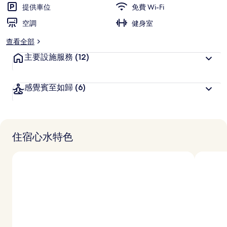
深
提供車位
免費 Wi-Fi
受
旅
空調
健身室
客
查看全部
喜
愛
主要設施服務
(12)
感覺賓至如歸
(6)
住宿心水特色