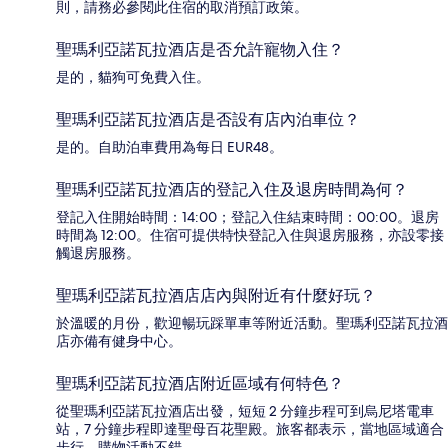
則，請務必參閱此住宿的取消預訂政策。
聖瑪利亞諾瓦拉酒店是否允許寵物入住？
是的，貓狗可免費入住。
聖瑪利亞諾瓦拉酒店是否設有店內泊車位？
是的。自助泊車費用為每日 EUR48。
聖瑪利亞諾瓦拉酒店的登記入住及退房時間為何？
登記入住開始時間：14:00；登記入住結束時間：00:00。退房
時間為 12:00。住宿可提供特快登記入住與退房服務，亦設零接
觸退房服務。
聖瑪利亞諾瓦拉酒店店內與附近有什麼好玩？
於溫暖的月份，歡迎暢玩踩單車等附近活動。聖瑪利亞諾瓦拉酒
店亦備有健身中心。
聖瑪利亞諾瓦拉酒店附近區域有何特色？
從聖瑪利亞諾瓦拉酒店出發，短短 2 分鐘步程可到烏尼塔電車
站，7 分鐘步程即達聖母百花聖殿。旅客都表示，當地區域適合
步行，購物活動不錯。