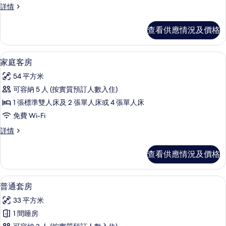
單
詳情
房
人
的
房
查看供應情況及價格
詳
相
情
片
高級寢具、迷你吧、房內夾萬、書桌
載
4
家庭客房
入
54 平方米
所
可容納 5 人 (按實質預訂人數入住)
有
1 張標準雙人床及 2 張單人床或 4 張單人床
家
免費 Wi-Fi
庭
家
詳情
客
庭
房
客
查看供應情況及價格
房
的
詳
相
情
高級寢具、迷你吧、房內夾萬、書桌
載
5
普通套房
片
入
33 平方米
所
1 間睡房
有