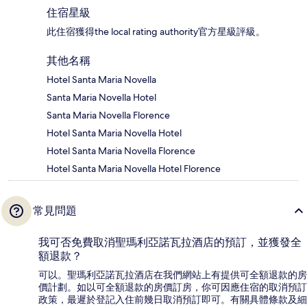
住宿星級
此住宿獲得the local rating authority官方星級評級。
其他名稱
Hotel Santa Maria Novella
Santa Maria Novella Hotel
Santa Maria Novella Florence
Hotel Santa Maria Novella Hotel
Hotel Santa Maria Novella Florence
Hotel Santa Maria Novella Hotel Florence
常見問題
我可否免費取消聖瑪利亞諾瓦拉酒店的預訂，並獲發全
額退款？
可以。聖瑪利亞諾瓦拉酒店在我們網站上有提供可全額退款的房
價計劃。如以可全額退款的房價訂房，你可因應住宿的取消預訂
政策，最遲於登記入住前幾日取消預訂即可。有關具體條款及細