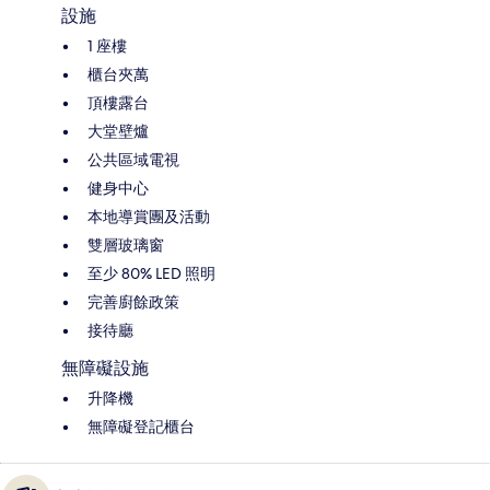
設施
1 座樓
櫃台夾萬
頂樓露台
大堂壁爐
公共區域電視
健身中心
本地導賞團及活動
雙層玻璃窗
至少 80% LED 照明
完善廚餘政策
接待廳
無障礙設施
升降機
無障礙登記櫃台