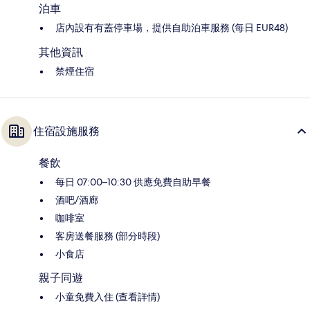
泊車
店內設有有蓋停車場，提供自助泊車服務 (每日 EUR48)
其他資訊
禁煙住宿
住宿設施服務
餐飲
每日 07:00–10:30 供應免費自助早餐
酒吧/酒廊
咖啡室
客房送餐服務 (部分時段)
小食店
親子同遊
小童免費入住 (查看詳情)