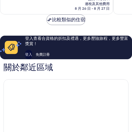
HK$1,150
斯
連稅及其他費用
斯
10
10
8 月 26 日 - 8 月 27 日
歷
歷
分)，
分)，
史
史
卓
完
比較類似的住宿
中
中
越，
美，
心
心
1,004
1,003
則
則
評
評
登入查看合資格的折扣及禮遇，更多歷險旅程，更多豐富
價
價
獎賞！
篇
篇
評
評
登入
免費註冊
價
價
關於鄰近區域