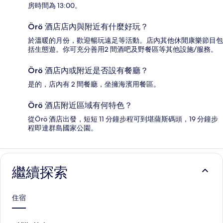
房時間為 13:00。
Örö 酒店店內與附近有什麼好玩？
於溫暖的月份，歡迎暢玩遠足等活動。店內其他休閒康樂節目包
括生態遊。你可充分善用2 間酒吧及野餐區等其他設施/服務。
Örö 酒店內或附近是否設有餐廳？
是的，店內有 2 間餐廳，坐擁海濱用餐區。
Örö 酒店附近區域有何特色？
從Örö 酒店出發，短短 11 分鐘步程可到堪薩斯碼頭，19 分鐘步
程即達群島國家公園。
繼續探索
住宿