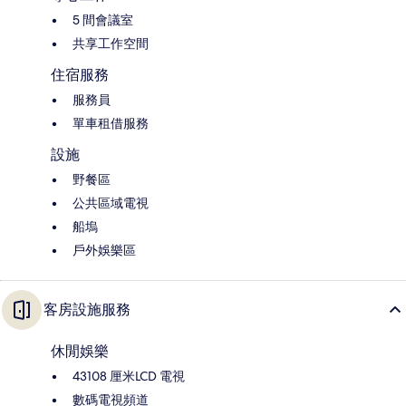
5 間會議室
共享工作空間
住宿服務
服務員
單車租借服務
設施
野餐區
公共區域電視
船塢
戶外娛樂區
客房設施服務
休閒娛樂
43108 厘米LCD 電視
數碼電視頻道