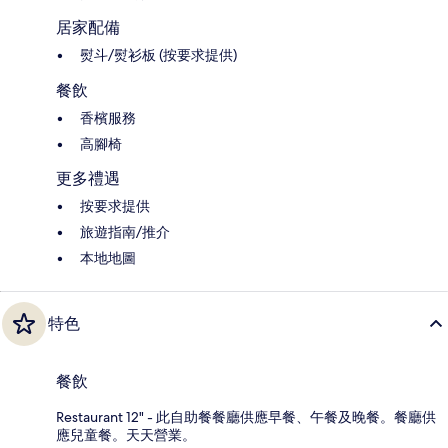
居家配備
熨斗/熨衫板 (按要求提供)
餐飲
香檳服務
高腳椅
更多禮遇
按要求提供
旅遊指南/推介
本地地圖
特色
餐飲
Restaurant 12" - 此自助餐餐廳供應早餐、午餐及晚餐。餐廳供
應兒童餐。天天營業。