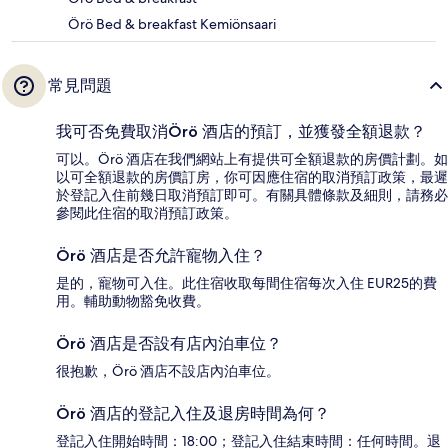
Örö Bed & breakfast Kemiönsaari
常見問題
我可否免費取消Örö 酒店的預訂，並獲發全額退款？
可以。Örö 酒店在我們網站上有提供可全額退款的房價計劃。如
以可全額退款的房價訂房，你可因應住宿的取消預訂政策，最遲
於登記入住前幾日取消預訂即可。有關具體條款及細則，請務必
參閱此住宿的取消預訂政策。
Örö 酒店是否允許寵物入住？
是的，寵物可入住。此住宿收取每間住宿每次入住 EUR25的費
用。輔助動物豁免收費。
Örö 酒店是否設有店內泊車位？
很抱歉，Örö 酒店不設店內泊車位。
Örö 酒店的登記入住及退房時間為何？
登記入住開始時間：18:00；登記入住結束時間：任何時間。退