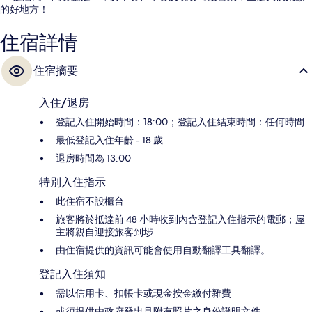
的好地方！
住宿詳情
住宿摘要
入住/退房
登記入住開始時間：18:00；登記入住結束時間：任何時間
最低登記入住年齡 - 18 歲
退房時間為 13:00
特別入住指示
此住宿不設櫃台
旅客將於抵達前 48 小時收到內含登記入住指示的電郵；屋
主將親自迎接旅客到埗
由住宿提供的資訊可能會使用自動翻譯工具翻譯。
登記入住須知
需以信用卡、扣帳卡或現金按金繳付雜費
或須提供由政府發出且附有照片之身份證明文件