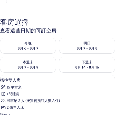
客房選擇
查看這些日期的可訂空房
查看今晚 8月 6 - 8月 7的可訂空房
查看明日 8月 7 - 8月 8的可訂
今晚
明日
8月 6 - 8月 7
8月 7 - 8月 8
查看本週末 8月 7 - 8月 9的可訂空房
查看下週末 8月 14 - 8月 16
本週末
下週末
8月 7 - 8月 9
8月 14 - 8月 16
標準雙人房 | 熨斗/熨衫板
載
3
標準雙人房
入
15 平方米
所
1 間睡房
有
可容納 2 人 (按實質預訂人數入住)
標
2 張單人床
準
標