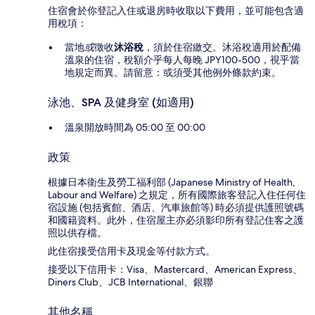
住宿會於你登記入住或退房時收取以下費用，並可能包含適
用稅項：
當地
或
徵收
沐浴稅
，須於住宿繳交。沐浴稅適用於配備
溫泉的住宿，稅額介乎每人每晚 JPY100-500，視乎當
地規定而異。請留意：或須受其他例外條款約束。
泳池、SPA 及健身室 (如適用)
溫泉開放時間為 05:00 至 00:00
政策
根據日本衛生及勞工福利部 (Japanese Ministry of Health,
Labour and Welfare) 之規定，所有國際旅客登記入住任何住
宿設施 (包括賓館、酒店、汽車旅館等) 時必須提供護照號碼
和國籍資料。此外，住宿屋主亦必須影印所有登記住客之護
照以供存檔。
此住宿接受信用卡及現金等付款方式。
接受以下信用卡：Visa、Mastercard、American Express、
Diners Club、JCB International、銀聯
其他名稱