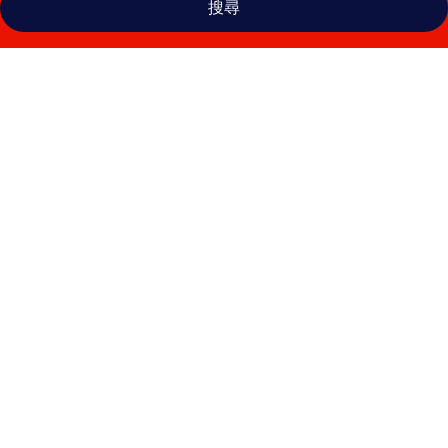
搜尋
星
野
集
團
界
別