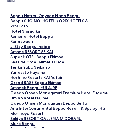
住宿
此
Beppu Hattou Onyado Nono Beppu
連
此
Beppu SUGINOI HOTEL（ORIX HOTELS &
結
連
RESORTS）
會
結
此
Hotel Shiragiku
開
會
連
此
Kamenoi Hotel Beppu
啟
開
結
連
此
Kannawaen
B
啟
會
結
連
此
J-Stay Beppu indigo
e
B
開
會
結
連
此
Amane RESORT SEIKAI
p
e
啟
開
會
結
連
此
Super HOTEL Beppu Ekimae
p
p
H
啟
開
會
結
連
此
Seaside Hotel Mimatu Oetei
u
p
o
K
啟
開
會
結
連
此
Tenku Yubo Seikaiso
H
u
t
a
K
啟
開
會
結
連
此
Yunosato Hayama
a
S
e
m
a
J
啟
開
會
結
連
此
Hoshino Resorts KAI Yufuin
t
U
l
e
n
-
A
啟
開
會
結
連
此
Grand BASE Beppu Ekimae
t
G
S
n
n
S
m
S
啟
開
會
結
連
此
Amanek Beppu YULA-RE
o
I
h
o
a
t
a
u
S
啟
開
會
結
連
此
Ooedo Onsen Monogatari Premium Hotel Fugetsu
u
N
i
i
w
a
n
p
e
T
啟
開
會
結
連
此
Umino hotel Hajime
O
O
r
H
a
y
e
e
a
e
Y
啟
開
會
結
連
此
Ooedo Onsen Monogatari Beppu Seifu
n
I
a
o
e
B
R
r
s
n
u
H
啟
開
會
結
連
此
Ana InterContinental Beppu Resort & Spa by IHG
y
H
g
t
n
e
E
H
i
k
n
o
G
啟
開
會
結
連
此
Morinoyu Resort
a
O
i
e
頁
p
S
O
d
u
o
s
r
A
啟
開
會
結
連
此
Sekiya RESORT GALLERIA MIDOBARU
d
T
k
l
面
p
O
T
e
Y
s
h
a
m
O
啟
開
會
結
連
此
Mure Beppu