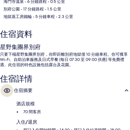
海門寺溫泉
- 6 分鐘路程
- 0.5 公里
別府公園
- 17 分鐘路程
- 1.5 公里
地獄蒸工房鐵輪
- 5 分鐘車程
- 2.3 公里
住宿資料
星野集團界別府
只要下榻星野集團界別府，你即距離別府地獄僅 10 分鐘車程。你可獲享
Wi-Fi、自助泊車服務及日式早餐 (每日 07:30 至 09:00 供應) 等免費禮
遇。此住宿的特色設施包括露台及花園。
住宿詳情
住宿摘要
酒店規模
70 間客房
入住/退房