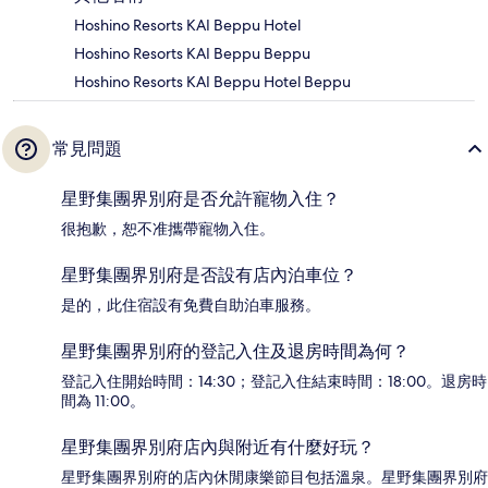
Hoshino Resorts KAI Beppu Hotel
Hoshino Resorts KAI Beppu Beppu
Hoshino Resorts KAI Beppu Hotel Beppu
常見問題
星野集團界別府是否允許寵物入住？
很抱歉，恕不准攜帶寵物入住。
星野集團界別府是否設有店內泊車位？
是的，此住宿設有免費自助泊車服務。
星野集團界別府的登記入住及退房時間為何？
登記入住開始時間：14:30；登記入住結束時間：18:00。退房時
間為 11:00。
星野集團界別府店內與附近有什麼好玩？
星野集團界別府的店內休閒康樂節目包括溫泉。星野集團界別府