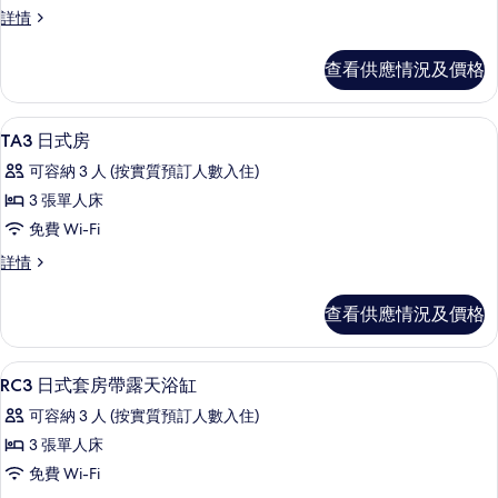
房,
傳
詳情
非
統
吸
客
查看供應情況及價格
房,
煙
非
房
吸
房內夾萬、免費 Wi-Fi、床單
載
10
煙
TA3 日式房
(Japanese-
入
房
style,
可容納 3 人 (按實質預訂人數入住)
(Japanese-
所
Outdoor
style,
3 張單人床
有
Outdoor
Bath,
免費 Wi-Fi
Bath,
TA3
RC3)
RC3)
TA3
詳情
日
的
詳
日
情
式
相
式
查看供應情況及價格
房
房
片
詳
的
情
房內夾萬、免費 Wi-Fi、床單
載
6
相
RC3 日式套房帶露天浴缸
入
片
可容納 3 人 (按實質預訂人數入住)
所
3 張單人床
有
免費 Wi-Fi
RC3