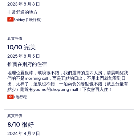
2023 年 8 月 8 日
非常舒適的地方
Shirley (1 晚行程)
真實評價
10/10 完美
2025 年 8 月 5 日
推薦在別府的住宿
地理位置很棒，環境很不錯，我們選擇的是四人房，清晨叫醒我
們的不是morning call，而是五點的日出，不用出門就能看到日
出，太棒了，溫泉也不錯，一泊兩食的餐點也不錯（就是分量有
點少）附近有youme的shopping mall！下次會再入住！
1 晚行程
真實評價
8/10 很好
2024 年 4 月 9 日