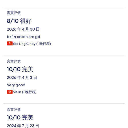
真實評價
8/10 很好
2026 年 4 月 30 日
bkf n onsen are gd.
Yee Ling Cindy (1 晚行程)
真實評價
10/10 完美
2026 年 4 月 3 日
Very good
Ma In (1 晚行程)
真實評價
10/10 完美
2024 年 7 月 23 日