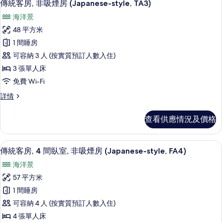
6
傳統客房, 非吸煙房 (Japanese-style, TA3)
入
海洋景
所
48 平方米
有
1 間睡房
傳
可容納 3 人 (按實質預訂人數入住)
統
3 張單人床
客
免費 Wi-Fi
房,
傳
詳情
非
統
吸
客
查看供應情況及價格
房,
煙
非
房
吸
傳統客房, 4 間臥室, 非吸煙房 (Japanese
載
6
煙
傳統客房, 4 間臥室, 非吸煙房 (Japanese-style, FA4)
(Japanese-
入
房
style,
海洋景
(Japanese-
所
TA3)
style,
57 平方米
有
TA3)
的
1 間睡房
詳
傳
相
情
可容納 4 人 (按實質預訂人數入住)
統
片
4 張單人床