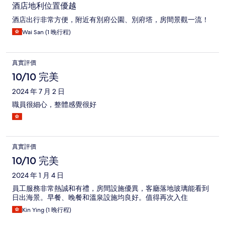
酒店地利位置優越
酒店出行非常方便，附近有別府公園、別府塔，房間景觀一流！
Wai San (1 晚行程)
真實評價
10/10 完美
2024 年 7 月 2 日
職員很細心，整體感覺很好
真實評價
10/10 完美
2024 年 1 月 4 日
員工服務非常熱誠和有禮，房間設施優異，客廳落地玻璃能看到
日出海景。早餐、晚餐和溫泉設施均良好。值得再次入住
Kin Ying (1 晚行程)