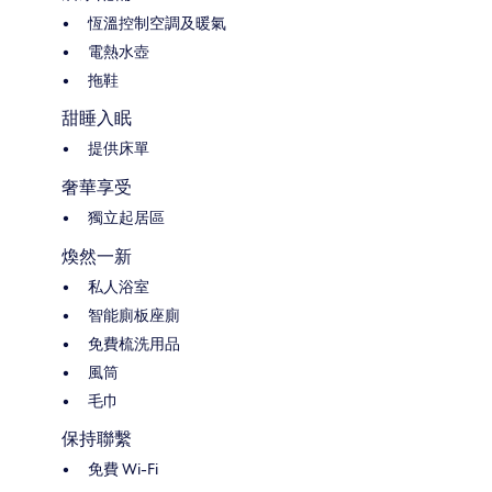
恆溫控制空調及暖氣
電熱水壺
拖鞋
甜睡入眠
提供床單
奢華享受
獨立起居區
煥然一新
私人浴室
智能廁板座廁
免費梳洗用品
風筒
毛巾
保持聯繫
免費 Wi-Fi