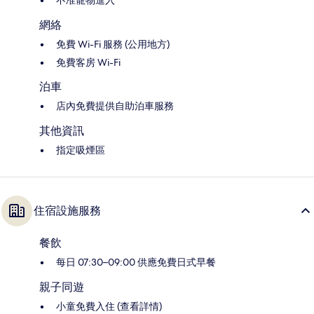
不准寵物進入
網絡
免費 Wi-Fi 服務 (公用地方)
免費客房 Wi-Fi
泊車
店內免費提供自助泊車服務
其他資訊
指定吸煙區
住宿設施服務
餐飲
每日 07:30–09:00 供應免費日式早餐
親子同遊
小童免費入住 (查看詳情)