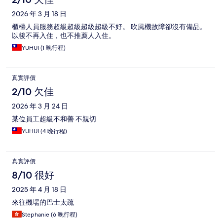
2026 年 3 月 18 日
櫃檯人員服務超級超級超級超級不好。 吹風機故障卻沒有備品。
以後不再入住，也不推薦人入住。
YUHUI (1 晚行程)
真實評價
2/10 欠佳
2026 年 3 月 24 日
某位員工超級不和善 不親切
YUHUI (4 晚行程)
真實評價
8/10 很好
2025 年 4 月 18 日
來往機場的巴士太疏
Stephanie (6 晚行程)