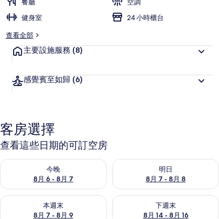
餐廳
空調
健身室
24 小時櫃台
查看全部
主要設施服務
(8)
感覺賓至如歸
(6)
客房選擇
查看這些日期的可訂空房
查看今晚 8月 6 - 8月 7的可訂空房
查看明日 8月 7 - 8月 8的可訂
今晚
明日
8月 6 - 8月 7
8月 7 - 8月 8
查看本週末 8月 7 - 8月 9的可訂空房
查看下週末 8月 14 - 8月 16
本週末
下週末
8月 7 - 8月 9
8月 14 - 8月 16