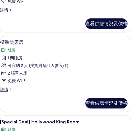
免費 Wi-Fi
雙
標
詳情
人
準
房
雙
查看供應情況及價格
人
的
房
相
詳
高級寢具、書桌、手提電腦工作空間、
載
3
情
標準雙床房
片
入
城景
所
1 間睡房
有
可容納 2 人 (按實質預訂人數入住)
標
2 張單人床
準
免費 Wi-Fi
雙
標
詳情
床
準
房
雙
查看供應情況及價格
床
的
房
相
詳
高級寢具、書桌、手提電腦工作空間、
載
3
情
[Special Deal] Hollywood King Room
片
入
城景