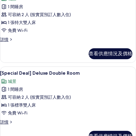
所
1 間睡房
有
可容納 2 人 (按實質預訂人數入住)
[Special
1 張特大雙人床
Deal]
免費 Wi-Fi
Hollywood
King
[Special
詳情
Deal]
Room
Hollywood
的
查看供應情況及價格
King
相
Room
詳
片
[Special Deal] Deluxe Doub
載
5
情
[Special Deal] Deluxe Double Room
入
城景
所
1 間睡房
有
可容納 2 人 (按實質預訂人數入住)
[Special
1 張標準雙人床
Deal]
免費 Wi-Fi
Deluxe
Double
[Special
詳情
Deal]
Room
Deluxe