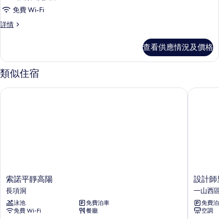
Deal]
免費 Wi-Fi
Royal
Suite
[Special
詳情
Deal]
的
Royal
查看供應情況及價格
相
Suite
詳
片
情
類似住宿
索諾平靜高陽
設計師里
索
設
索諾平靜高陽
設計師
諾
計
長項洞
一山西
平
師
泳池
免費泊車
免費泊
靜
里
免費 Wi-Fi
餐廳
空調
高
奇