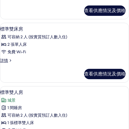
庭
庭
雙
雙
查看供應情況及價格
床
床
房
房
詳
高級寢具、書桌、手提電腦工作空間、
載
9
情
標準雙床房
的
入
相
可容納 2 人 (按實質預訂人數入住)
所
片
2 張單人床
有
免費 Wi-Fi
標
標
詳情
準
準
雙
雙
查看供應情況及價格
床
床
房
房
詳
高級寢具、書桌、手提電腦工作空間、
載
3
情
標準雙人房
的
入
相
城景
所
片
1 間睡房
有
可容納 2 人 (按實質預訂人數入住)
標
1 張標準雙人床
準