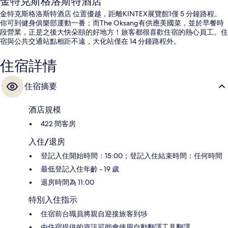
金特克斯格洛斯特酒店
金特克斯格洛斯特酒店 位置優越，距離KINTEX展覽館1僅 5 分鐘路程。
你可到健身俱樂部運動一番；而The Oksang有供應美國菜，並於早餐時
段營業，正是之後大快朵頤的好地方！旅客都很喜歡住宿的熱心員工。住
宿與公共交通站點相距不遠，大化站僅在 14 分鐘路程外。
住宿詳情
住宿摘要
酒店規模
422 間客房
入住/退房
登記入住開始時間：15:00；登記入住結束時間：任何時間
最低登記入住年齡 - 19 歲
退房時間為 11:00
特別入住指示
住宿前台職員將親自迎接旅客到埗
由住宿提供的資訊可能會使用自動翻譯工具翻譯。