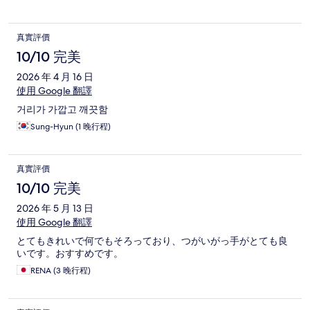
真實評價
10/10 完美
2026 年 4 月 16 日
使用 Google 翻譯
거리가 가깝고 깨끗함
Sung-Hyun (1 晚行程)
真實評價
10/10 完美
2026 年 5 月 13 日
使用 Google 翻譯
とてもきれいで何でもそろっており、つがいがっ手がとても良
いです。おすすめです。
RENA (3 晚行程)