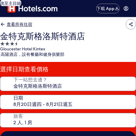
跳至主目錄
下載 App
查看所有住宿
金特克斯格洛斯特酒店
3.5
Gloucester Hotel Kintex
星
高陽酒店，設有餐廳和健身俱樂部
級
住
選擇日期查看價格
宿
下一站想去邊？
日期
旅客