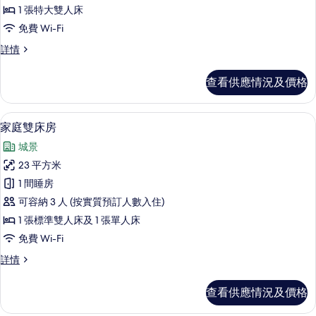
所
1 張特大雙人床
有
免費 Wi-Fi
皇
皇
詳情
家
家
套
套
查看供應情況及價格
房
房
詳
的
情
高級寢具、書桌、手提電腦工作空間、
載
7
家庭雙床房
相
入
片
城景
所
23 平方米
有
1 間睡房
家
可容納 3 人 (按實質預訂人數入住)
庭
1 張標準雙人床及 1 張單人床
雙
免費 Wi-Fi
床
家
詳情
房
庭
的
雙
查看供應情況及價格
床
相
房