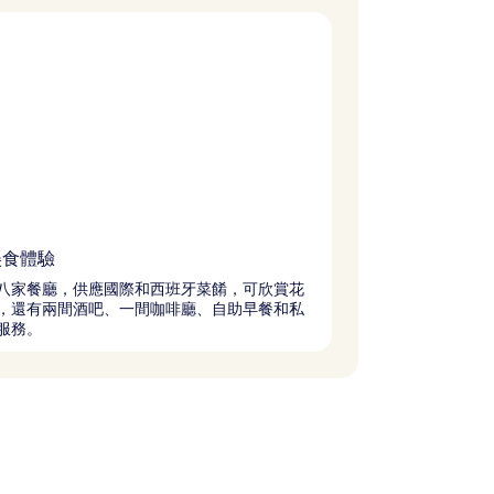
美食體驗
八家餐廳，供應國際和西班牙菜餚，可欣賞花
，還有兩間酒吧、一間咖啡廳、自助早餐和私
服務。