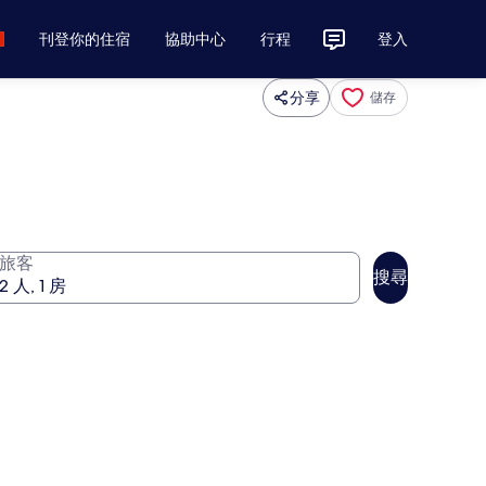
刊登你的住宿
協助中心
行程
登入
分享
儲存
旅客
搜尋