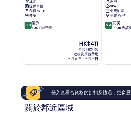
泳池
泳池
都
辰
提供車位
SPA
飯
酒
免費 Wi-Fi
免費泊車
店
店
餐廳
免費 Wi-Fi
澳
澳
8.8
9.4
優異
完美
門
門
8.8
9.4
分
分
1,004 則評價
1,005 則評
市
市
(滿
(滿
中
中
分
分
心
心
現
HK$411
為
為
售
10
10
合共 HK$476
HK$411
分)，
分)，
連稅及其他費用
9 月 6 日 - 9 月 7 日
優
完
異，
美，
1,004
1,005
則
則
評
評
價
價
篇
篇
登入查看合資格的折扣及禮遇，更多歷
評
評
價
價
關於鄰近區域