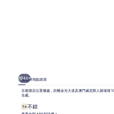
片
集
46+
概覽
客房
地點
政策
京都酒店位置優越，距離金光大道及澳門威尼斯人賭場僅 1
去處。
評
不錯
7.6
7.6 分，滿分 10 分，
價
查看全部 632 則評價