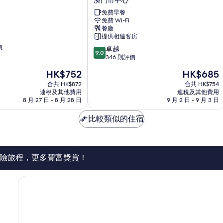
口
岸
免費早餐
免費 Wi-Fi
智
餐廳
選
提供相連客房
假
價
9.0
日
卓越
9.0
分
酒
346 則評價
(滿
店
現
現
HK$752
HK$685
分
-
售
售
為
合共 HK$872
IHG
合共 HK$754
HK$752
HK$685
連稅及其他費用
連稅及其他費用
10
旗
8 月 27 日 - 8 月 28 日
9 月 2 日 - 9 月 3 日
分)，
下
卓
飯
比較類似的住宿
越，
店
346
澳
則
門
評
市
價
中
險旅程，更多豐富獎賞！
篇
心
評
價