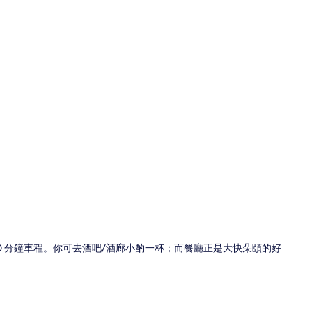
平面電視
0 分鐘車程。你可去酒吧/酒廊小酌一杯；而餐廳正是大快朵頤的好
內部