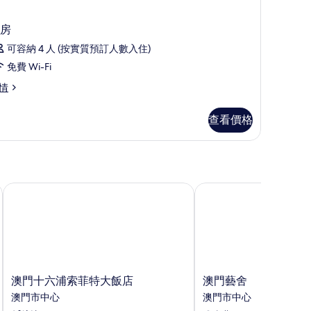
房
可容納 4 人 (按實質預訂人數入住)
免費 Wi-Fi
情
查看價格
飯店
澳門十六浦索菲特大飯店
澳門藝舍
澳
澳
澳門十六浦索菲特大飯店
澳門藝舍
門
門
澳門市中心
澳門市中心
十
藝