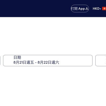
•
打開 App
HKD
日期