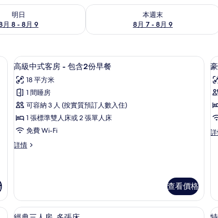
8 - 8月 9的可訂空房
查看本週末 8月 7 - 8月 9的可訂空房
明日
本週末
8月 8 - 8月 9
8月 7 - 8月 9
窗簾、隔音
迷你吧、房內夾萬、遮光窗簾/窗簾、
載
4
高級中式客房 - 包含2份早餐
豪
入
18 平方米
所
1 間睡房
有
可容納 3 人 (按實質預訂人數入住)
高
1 張標準雙人床或 2 張單人床
級
免費 Wi-Fi
豪
詳
中
華
高
詳情
式
歐
級
式
客
中
客
式
房
房
客
-
格
查看價格
-
-
房
包
-
包
含
包
| 平面電視
含
經典三人房, 多張床 | 迷你吧、房內夾
2
載
含
6
經典三人房, 多張床
特