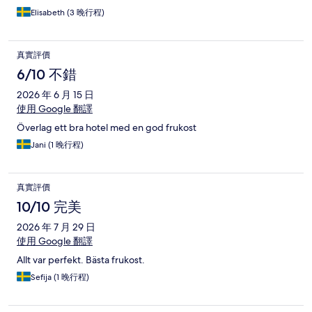
Elisabeth (3 晚行程)
真實評價
6/10 不錯
2026 年 6 月 15 日
使用 Google 翻譯
Överlag ett bra hotel med en god frukost
Jani (1 晚行程)
真實評價
10/10 完美
2026 年 7 月 29 日
使用 Google 翻譯
Allt var perfekt. Bästa frukost.
Sefija (1 晚行程)