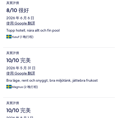
真實評價
8/10 很好
2026 年 6 月 6 日
使用 Google 翻譯
Topp hotell, nära allt och fin pool
Yusuf (1 晚行程)
真實評價
10/10 完美
2026 年 5 月 31 日
使用 Google 翻譯
Bra läge, rent och snyggt, bra miljötänk, jättebra frukost
Magnus (2 晚行程)
真實評價
10/10 完美