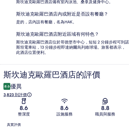
斯坎迪克歐羅巴酒店備有室內泳池、桑拿及健身中心。
斯坎迪克歐羅巴酒店內或附近是否設有餐廳？
是的，店內設有餐廳，名為HAK。
斯坎迪克歐羅巴酒店附近區域有何特色？
斯坎迪克歐羅巴酒店位於哥德堡市中心，短短 2 分鐘步程可到諾
斯坦電車站，13 分鐘步程即達納爾烏列維球場。旅客都表示，
此酒店位置便利。
斯坎迪克歐羅巴酒店的評價
評
價
優異
8.6
3,823 則評價
8.6
8.6
8.8
整潔度
設施服務
職員與服務
評
真實評價