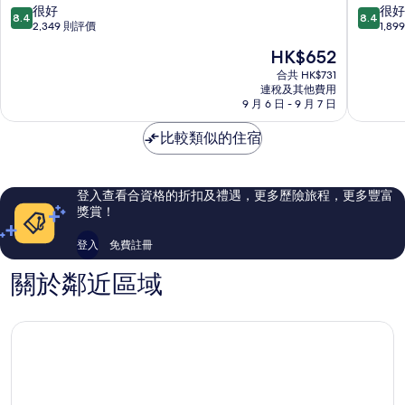
比
冠
8.4
8.4
很好
很好
8.4
8.4
能
酒
分
分
2,349 則評價
1,8
酒
店
(滿
(滿
現
HK$652
店
哥
分
分
售
哥
德
為
為
合共 HK$731
HK$652
德
連稅及其他費用
堡
10
10
9 月 6 日 - 9 月 7 日
堡
市
分)，
分)，
市
中
很
很
比較類似的住宿
中
心
好，
好，
心
2,349
1,899
則
則
評
評
登入查看合資格的折扣及禮遇，更多歷險旅程，更多豐富
價
價
獎賞！
篇
篇
評
評
登入
免費註冊
價
價
關於鄰近區域