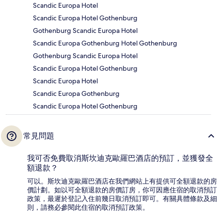
Scandic Europa Hotel
Scandic Europa Hotel Gothenburg
Gothenburg Scandic Europa Hotel
Scandic Europa Gothenburg Hotel Gothenburg
Gothenburg Scandic Europa Hotel
Scandic Europa Hotel Gothenburg
Scandic Europa Hotel
Scandic Europa Gothenburg
Scandic Europa Hotel Gothenburg
常見問題
我可否免費取消斯坎迪克歐羅巴酒店的預訂，並獲發全
額退款？
可以。斯坎迪克歐羅巴酒店在我們網站上有提供可全額退款的房
價計劃。如以可全額退款的房價訂房，你可因應住宿的取消預訂
政策，最遲於登記入住前幾日取消預訂即可。有關具體條款及細
則，請務必參閱此住宿的取消預訂政策。