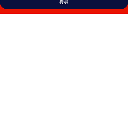
搜尋
斯
坎
迪
克
歐
羅