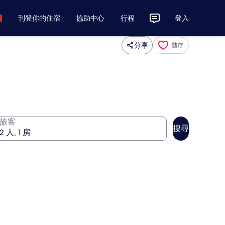
刊登你的住宿
協助中心
行程
登入
分享
儲存
旅客
搜尋