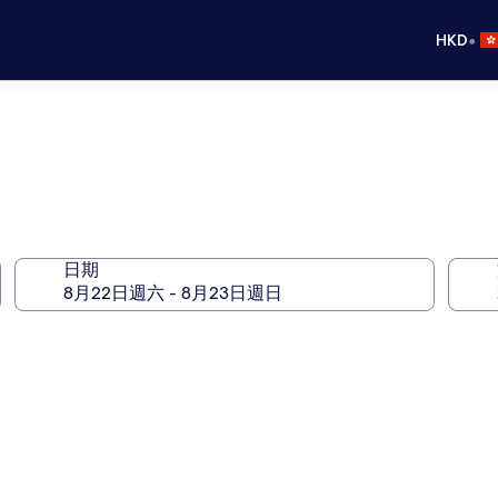
•
HKD
日期