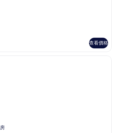
查看價格
房