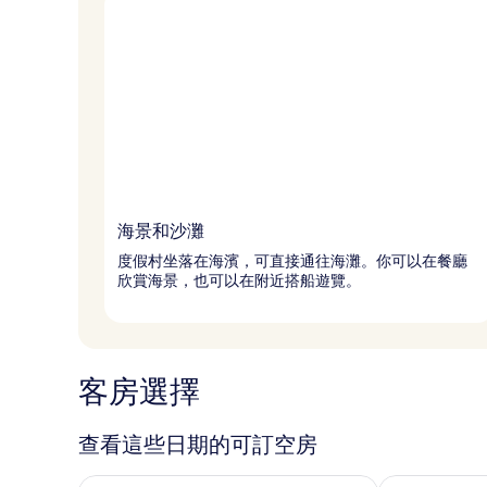
海景和沙灘
度假村坐落在海濱，可直接通往海灘。你可以在餐廳
欣賞海景，也可以在附近搭船遊覽。
客房選擇
查看這些日期的可訂空房
查看今晚 8月 7 - 8月 8的可訂空房
查看明日 8月 